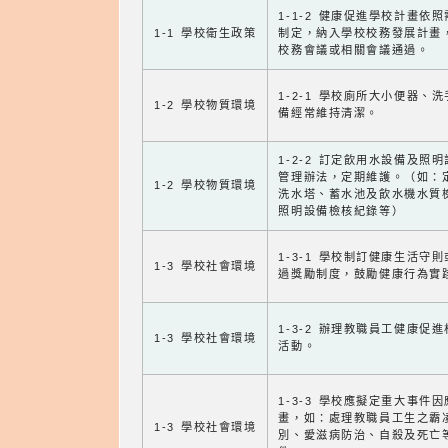
1-1-2 健康促進學校計畫依
1-1 學校衛生政策
制定，納入學校校務發展計畫
校務會議或相關會議通過。
1-2-1 學校廁所大小便器、
1-2 學校物質環境
備經常維持清潔。
1-2-2 訂定飲用水設備及照
管理辦法，定期維護。（如：
1-2 學校物質環境
洗水塔、蓄水池及飲水機水質
照明設備檢核紀錄等）
1-3-1 學校制訂健康生活守
1-3 學校社會環境
過獎勵制度，鼓勵健康行為實
1-3-2 辦理教職員工健康促
1-3 學校社會環境
活動。
1-3-3 學校應擬定重大事件
畫，如：處理教職員工生之霸
1-3 學校社會環境
別、愛滋病防治、自殺及死亡