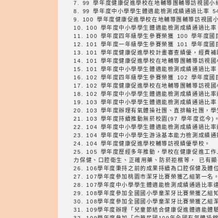
7. 99 學年度健康促進學校在地輔導團輔導訪視國
8. 99 學年度中小學學生體適能檢測成績通過比率 
9. 100 學年度健康促進學校在地輔導團輔導訪視
10. 100 學年度中小學學生體適能檢測成績通過比率
11. 100 學年度四年級學生參賽榮獲 100 學年
12. 101 學年度一年級學生參賽榮獲 101 學年
13. 101 學年度健康促進學校計畫審查績優，經
14. 101 學年度健康促進學校在地輔導團輔導訪視
15. 101 學年度中小學學生體適能檢測成績通過比率
16. 102 學年度四年級學生參賽榮獲 102 學年
17. 102 學年度健康促進學校在地輔導團輔導訪視
18. 102 學年度中小學學生體適能檢測成績通過比
19. 103 學年度中小學學生體適能檢測成績通過比率
20. 103 學年度辦理有氧體操社團、直排輪社團，
21. 103 學年度持續推動無菸校園(97 學年度迄今
22. 104 學年度中小學學生體適能檢測成績通過比
23. 104 學年度中小學學生游泳基本能力檢測成績
24. 104 學年度健康促進學校輔導訪視績優學校。
25. 105 學年度歷經多年推動，學校在健康促進工作上多有相當成效。與過往相比， 100
力保健、口腔衛生、正確用藥、防菸拒檳等， 已有
26. 106學年度秉持之前的成果持續為口腔保健及
27. 107學年度參加桃園市潔牙比賽榮獲乙組第一名
28. 107學年度中小學學生體適能檢測成績通過比率
29. 108學年度參加全國國小學童潔牙比賽榮獲乙組
30. 108學年度參加全國國小學童潔牙比賽榮獲乙
31. 109學年度辦理「兒童節結合健康促進體適能