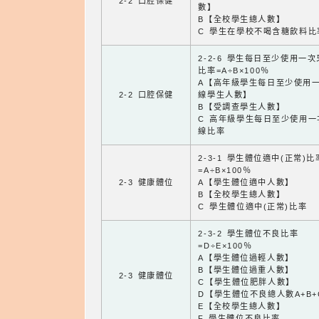
2-2 口腔保健
數】
B【全校學生總人數】
C 學生在學校不喝含糖飲料比
2-2-6 學生每日至少使用一
比率=A÷B×100％
A【高年級學生每日至少使用
2-2 口腔保健
線學生人數】
B【受調查學生人數】
C 高年級學生每日至少使用一
線比率
2-3-1 學生體位適中(正常)比
=A÷B×100％
2-3 健康體位
A【學生體位適中人數】
B【全校學生總人數】
C 學生體位適中(正常)比率
2-3-2 學生體位不良比率
=D÷E×100％
A【學生體位過輕人數】
B【學生體位過重人數】
2-3 健康體位
C【學生體位肥胖人數】
D【學生體位不良總人數A+B+
E【全校學生總人數】
F 學生體位不良比率