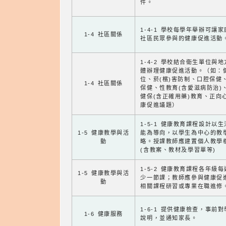
件。
1-4-1 學校每學年舉辦可讓
1-4 社區關係
社區民眾參與的健康促進活動
1-4-2 學校結合衛生單位與
體辦理健康促進活動。（如：
位、菸(檳)害防制、口腔保健
1-4 社區關係
保健、性教育(含愛滋病防治)
健保(含正確用藥)教育、正向
康促進議題）
1-5-1 健康教育課程設計以
1-5 健康教學與活
能為導向，以學生為中心的教
動
略。授課教師應建置個人教學
(含教案、教材及學習單等)
1-5-2 健康教育課程各年級
1-5 健康教學與活
少一節課；教師應參與健康促
動
相關課程研習或專業在職進修
1-6-1 提供健康檢查，事前
1-6 健康服務
說明，並通知家長。