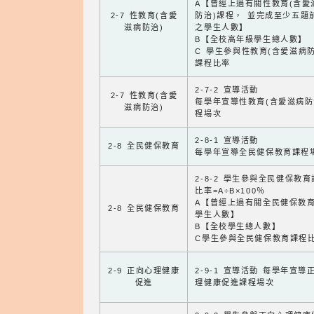
A【曾經上過有關性教育(含愛
2-7 性教育(含愛
防治)課程， 並完成至少五題
滋病防治)
之學生人數】
B【全校高年級學生總人數】
C 學生參與性教育(含愛滋病防
課程比率
2-7-2 宣導活動
2-7 性教育(含愛
每學年宣導性教育(含愛滋病防
滋病防治)
程場次
2-8-1 宣導活動
2-8 全民健保教育
每學年宣導全民健保教育課程
2-8-2 學生參與全民健保教
比率=A÷B×100％
A【曾經上過有關全民健保教
2-8 全民健保教育
學生人數】
B【全校學生總人數】
C學生參與全民健保教育課程
2-9 正向心理健康
2-9-1 宣導活動 每學年宣導
促進
理健康促進課程場次