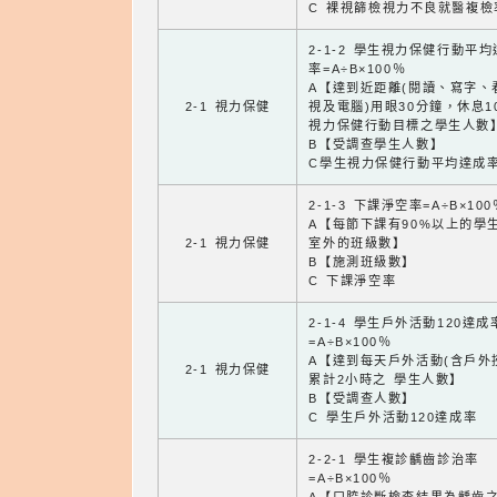
C 裸視篩檢視力不良就醫複檢
2-1-2 學生視力保健行動平
率=A÷B×100％
A【達到近距離(閱讀、寫字、
2-1 視力保健
視及電腦)用眼30分鐘，休息1
視力保健行動目標之學生人數
B【受調查學生人數】
C學生視力保健行動平均達成
2-1-3 下課淨空率=A÷B×100
A【每節下課有90%以上的學
2-1 視力保健
室外的班級數】
B【施測班級數】
C 下課淨空率
2-1-4 學生戶外活動120達成
=A÷B×100％
A【達到每天戶外活動(含戶外
2-1 視力保健
累計2小時之 學生人數】
B【受調查人數】
C 學生戶外活動120達成率
2-2-1 學生複診齲齒診治率
=A÷B×100％