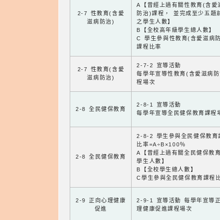
A【曾經上過有關性教育(含愛
2-7 性教育(含愛
防治)課程， 並完成至少五題
滋病防治)
之學生人數】
B【全校高年級學生總人數】
C 學生參與性教育(含愛滋病防
課程比率
2-7-2 宣導活動
2-7 性教育(含愛
每學年宣導性教育(含愛滋病防
滋病防治)
程場次
2-8-1 宣導活動
2-8 全民健保教育
每學年宣導全民健保教育課程
2-8-2 學生參與全民健保教
比率=A÷B×100％
A【曾經上過有關全民健保教
2-8 全民健保教育
學生人數】
B【全校學生總人數】
C學生參與全民健保教育課程
2-9 正向心理健康
2-9-1 宣導活動 每學年宣導
促進
理健康促進課程場次