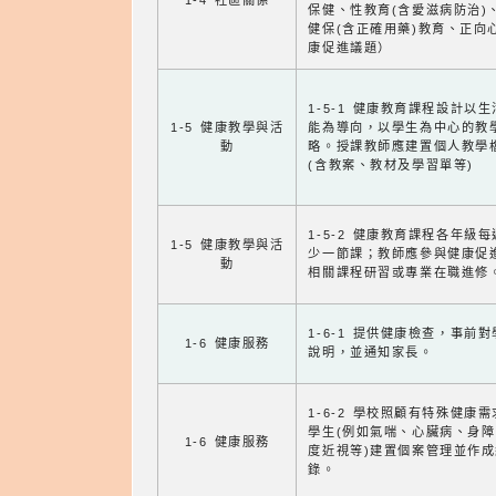
1-4 社區關係
保健、性教育(含愛滋病防治)
健保(含正確用藥)教育、正向
康促進議題）
1-5-1 健康教育課程設計以
1-5 健康教學與活
能為導向，以學生為中心的教
動
略。授課教師應建置個人教學
(含教案、教材及學習單等)
1-5-2 健康教育課程各年級
1-5 健康教學與活
少一節課；教師應參與健康促
動
相關課程研習或專業在職進修
1-6-1 提供健康檢查，事前
1-6 健康服務
說明，並通知家長。
1-6-2 學校照顧有特殊健康
學生(例如氣喘、心臟病、身
1-6 健康服務
度近視等)建置個案管理並作成
錄。