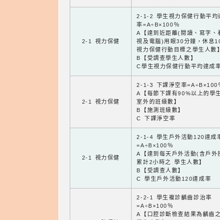
2-1-2 學生視力保健行動平
率=A÷B×100％
A【達到近距離(閱讀、寫字、
2-1 視力保健
視及電腦)用眼30分鐘，休息1
視力保健行動目標之學生人數
B【受調查學生人數】
C學生視力保健行動平均達成
2-1-3 下課淨空率=A÷B×100
A【每節下課有90%以上的學
2-1 視力保健
室外的班級數】
B【施測班級數】
C 下課淨空率
2-1-4 學生戶外活動120達成
=A÷B×100％
A【達到每天戶外活動(含戶外
2-1 視力保健
累計2小時之 學生人數】
B【受調查人數】
C 學生戶外活動120達成率
2-2-1 學生複診齲齒診治率
=A÷B×100％
A【口腔診斷檢查結果為齲齒