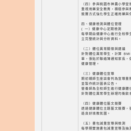
（四）參與桃園市神農小學堂
重視用藥安全教育，積極參與
競賽方式強化學生正確用藥與
四、健康檢測與體位管理
( 一）健康中心定期檢測
每學期由健康中心進行全校學
立完整統計與分析資料。
（二）體位異常關懷與建議
針對體位異常學生，計算 BM
單，張貼於聯絡簿通知家長，
健康管理。
（三）健康體位宣導
期初親師生座談會列為宣導重
並製作統計圖表公告。
營養師為全校師生進行健康體
針對體位異常學生辦理均衡飲
（四）健康體位藝文競賽
透過健康體位主題藝文競賽，
造良好境教氛圍。
（五）書包減重宣導與檢測
每學期實施書包減重宣導及抽