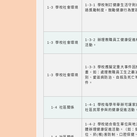
1-3-1 學校制訂健康生活守
1-3 學校社會環境
過獎勵制度，鼓勵健康行為實
1-3-2 辦理教職員工健康促
1-3 學校社會環境
活動。
1-3-3 學校應擬定重大事件
畫，如：處理教職員工生之霸
1-3 學校社會環境
別、愛滋病防治、自殺及死亡
件。
1-4-1 學校每學年舉辦可讓
1-4 社區關係
社區民眾參與的健康促進活動
1-4-2 學校結合衛生單位與
體辦理健康促進活動。（如：
位、菸(檳)害防制、口腔保健