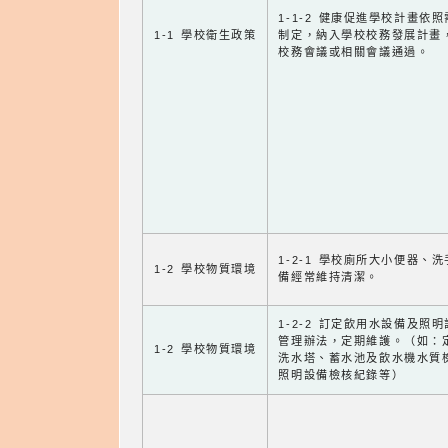
1-1-2 健康促進學校計畫依
1-1 學校衛生政策
制定，納入學校校務發展計畫
校務會議或相關會議通過。
1-2-1 學校廁所大小便器、
1-2 學校物質環境
備經常維持清潔。
1-2-2 訂定飲用水設備及照
管理辦法，定期維護。（如：
1-2 學校物質環境
洗水塔、蓄水池及飲水機水質
照明設備檢核紀錄等）