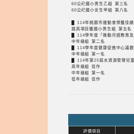
60公尺國小男生乙組 第三名
60公尺國小女生甲組 第八名
█ 114年桃園市運動會榮獲佳
跳高項目獲國小男生組 第五名
█ 114學年度「推動月經教育
中年級組 第二名
█ 114學年度健康促進中心
中年級組 第一名
█ 114年第25屆水資源管理
高年級組 佳作
中年級組 第一名
低年級組 佳作
評價項目