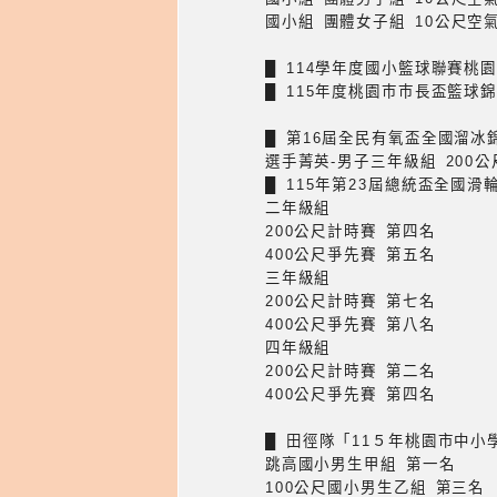
國小組 團體女子組 10公尺空
█ 114學年度國小籃球聯賽桃
█ 115年度桃園巿巿長盃籃球
█ 第16屆全民有氧盃全國溜冰
選手菁英-男子三年級組 200
█ 115年第23屆總統盃全國滑
二年級組
200公尺計時賽 第四名
400公尺爭先賽 第五名
三年級組
200公尺計時賽 第七名
400公尺爭先賽 第八名
四年級組
200公尺計時賽 第二名
400公尺爭先賽 第四名
█ 田徑隊「11５年桃園市中
跳高國小男生甲組 第一名
100公尺國小男生乙組 第三名