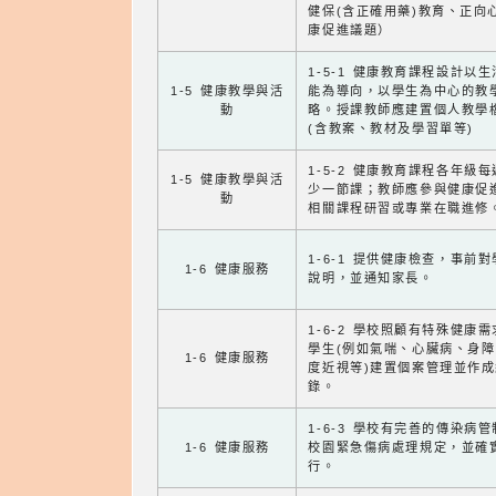
健保(含正確用藥)教育、正向
康促進議題）
1-5-1 健康教育課程設計以
1-5 健康教學與活
能為導向，以學生為中心的教
動
略。授課教師應建置個人教學
(含教案、教材及學習單等)
1-5-2 健康教育課程各年級
1-5 健康教學與活
少一節課；教師應參與健康促
動
相關課程研習或專業在職進修
1-6-1 提供健康檢查，事前
1-6 健康服務
說明，並通知家長。
1-6-2 學校照顧有特殊健康
學生(例如氣喘、心臟病、身
1-6 健康服務
度近視等)建置個案管理並作成
錄。
1-6-3 學校有完善的傳染病
1-6 健康服務
校園緊急傷病處理規定，並確
行。