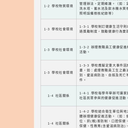
管理辦法，定期維護。（如：
1-2 學校物質環境
洗水塔、蓄水池及飲水機水質
照明設備檢核紀錄等）
1-3-1 學校制訂健康生活守
1-3 學校社會環境
過獎勵制度，鼓勵健康行為實
1-3-2 辦理教職員工健康促
1-3 學校社會環境
活動。
1-3-3 學校應擬定重大事件
畫，如：處理教職員工生之霸
1-3 學校社會環境
別、愛滋病防治、自殺及死亡
件。
1-4-1 學校每學年舉辦可讓
1-4 社區關係
社區民眾參與的健康促進活動
1-4-2 學校結合衛生單位與
體辦理健康促進活動。（如：
位、菸(檳)害防制、口腔保健
1-4 社區關係
保健、性教育(含愛滋病防治)