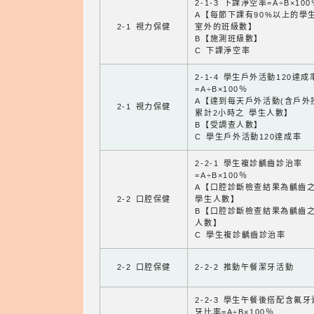
2-1-3 下課淨空率=A÷B×100
A【每節下課有90%以上的學
2-1 視力保健
室外的班級數】
B【施測班級數】
C 下課淨空率
2-1-4 學生戶外活動120達成
=A÷B×100％
A【達到每天戶外活動(含戶外
2-1 視力保健
累計2小時之 學生人數】
B【受調查人數】
C 學生戶外活動120達成率
2-2-1 學生複診齲齒診治率
=A÷B×100％
A【口腔診斷檢查結果為齲齒
2-2 口腔保健
學生人數】
B【口腔診斷檢查結果為齲齒
人數】
C 學生複診齲齒診治率
2-2 口腔保健
2-2-2 推動午餐潔牙活動
2-2-3 學生午餐後搭配含氟
牙比率=A÷B×100％