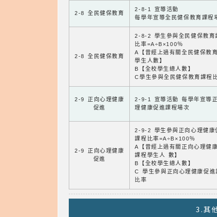
2-8-1 宣導活動
2-8 全民健保教育
每學年宣導全民健保教育課程
2-8-2 學生參與全民健保教
比率=A÷B×100％
A【曾經上過有關全民健保教
2-8 全民健保教育
學生人數】
B【全校學生總人數】
C學生參與全民健保教育課程
2-9 正向心理健康
2-9-1 宣導活動 每學年宣導
促進
理健康促進課程場次
2-9-2 學生參與正向心理健
課程比率=A÷B×100％
A【曾經上過有關正向心理健
2-9 正向心理健康
課程學生人 數】
促進
B【全校學生總人數】
C 學生參與正向心理健康促進
比率
3.