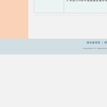
3.參加114學年度健康促進
隱私權政策
|
CopyRight © Departmen