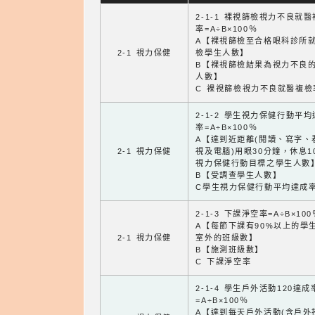
2-1-1 裸視篩檢視力不良就
率=A÷B×100％
A【裸視篩檢至合格眼科診所
2-1 視力保健
檢學生人數】
B【裸視篩檢結果為視力不良
人數】
C 裸視篩檢視力不良就醫複檢
2-1-2 學生視力保健行動平
率=A÷B×100％
A【達到近距離(閱讀、寫字、
2-1 視力保健
視及電腦)用眼30分鐘，休息1
視力保健行動目標之學生人數
B【受調查學生人數】
C學生視力保健行動平均達成
2-1-3 下課淨空率=A÷B×100
A【每節下課有90%以上的學
2-1 視力保健
室外的班級數】
B【施測班級數】
C 下課淨空率
2-1-4 學生戶外活動120達成
=A÷B×100％
A【達到每天戶外活動(含戶外