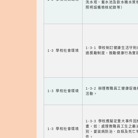
洗水塔、蓄水池及飲水機水質
照明設備檢核紀錄等）
1-3-1 學校制訂健康生活守
1-3 學校社會環境
過獎勵制度，鼓勵健康行為實
1-3-2 辦理教職員工健康促
1-3 學校社會環境
活動。
1-3-3 學校應擬定重大事件
畫，如：處理教職員工生之霸
1-3 學校社會環境
別、愛滋病防治、自殺及死亡
件。