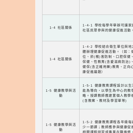
1-4-1 學校每學年舉辦可讓
1-4 社區關係
社區民眾參與的健康促進活動
1-4-2 學校結合衛生單位與
體辦理健康促進活動。（如：
位、菸(檳)害防制、口腔保健
1-4 社區關係
保健、性教育(含愛滋病防治)
健保(含正確用藥)教育、正向
康促進議題）
1-5-1 健康教育課程設計以
1-5 健康教學與活
能為導向，以學生為中心的教
動
略。授課教師應建置個人教學
(含教案、教材及學習單等)
1-5-2 健康教育課程各年級
1-5 健康教學與活
少一節課；教師應參與健康促
動
相關課程研習或專業在職進修