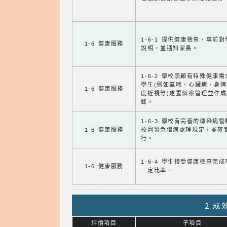
1-6-1 提供健康檢查，事前
1-6 健康服務
說明，並通知家長。
1-6-2 學校照顧有特殊健康
學生(例如氣喘、心臟病、身
1-6 健康服務
度近視等)建置個案管理並作成
錄。
1-6-3 學校有完善的傳染病
1-6 健康服務
校園緊急傷病處理規定，並確
行。
1-6-4 學生接受健康檢查完
1-6 健康服務
一定比率。
2.
評價項目
子項目