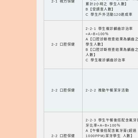
2-1 視力保健
累計2小時之 學生人數】
B【受調查人數】
C 學生戶外活動120達成率
2-2-1 學生複診齲齒診治率
=A÷B×100％
A【口腔診斷檢查結果為齲齒
2-2 口腔保健
學生人數】
B【口腔診斷檢查結果為齲齒
人數】
C 學生複診齲齒診治率
2-2 口腔保健
2-2-2 推動午餐潔牙活動
2-2-3 學生午餐後搭配含氟
牙比率=A÷B×100％
A【午餐後搭配含氟牙膏(超過
2-2 口腔保健
1000PPM)潔牙學生 人數】