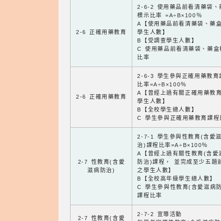
2-6-2 使用藥品前看清藥袋
標示比率 =A÷B×100％
A【使用藥品前看清藥袋、藥
2-6 正確用藥教育
學生人數】
B【受調查學生人數】
C 使用藥品前看清藥袋、藥盒
比率
2-6-3 學生參與正確用藥教
比率=A÷B×100％
A【曾經上過有關正確用藥教
2-6 正確用藥教育
學生人數】
B【全校學生總人數】
C 學生參與正確用藥教育課程
2-7-1 學生參與性教育(含愛
治)課程比率=A÷B×100％
A【曾經上過有關性教育(含愛
2-7 性教育(含愛
防治)課程， 並完成至少五題
滋病防治)
之學生人數】
B【全校高年級學生總人數】
C 學生參與性教育(含愛滋病防
課程比率
2-7-2 宣導活動
2-7 性教育(含愛