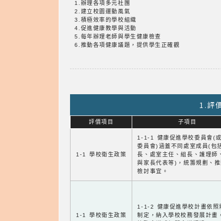
1.辦理各項多元社團
2.建立校園運動風氣
3.積極效率的學校組織
4.促進健康教學與活動
5.每年辦理老師與學生健康檢查
6.推動各項健康議題，提供學生正確觀
1.
評價項目
子項目
1-1-1 健康促進學校委員會(
委員會)涵蓋不同處室成員(包
1-1 學校衛生政策
長、處室主任、組長、護理師
與家長代表等)，統籌規劃、
檢討事宜。
1-1-2 健康促進學校計畫依
1-1 學校衛生政策
制定，納入學校校務發展計畫