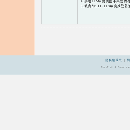
4.辦理115年度桃園市樂運
5.教育部111-113年度推
隱私權政策
|
CopyRight © Departmen