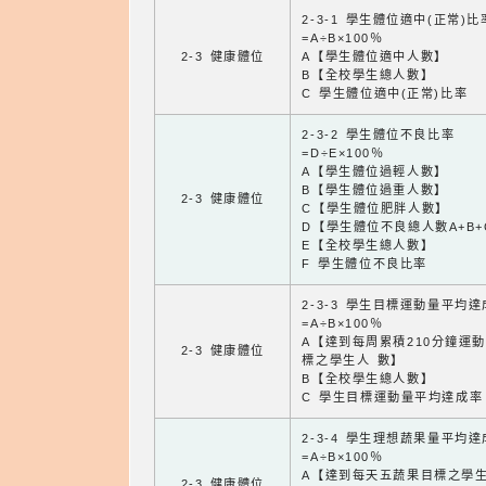
2-3-1 學生體位適中(正常)比
=A÷B×100％
2-3 健康體位
A【學生體位適中人數】
B【全校學生總人數】
C 學生體位適中(正常)比率
2-3-2 學生體位不良比率
=D÷E×100％
A【學生體位過輕人數】
B【學生體位過重人數】
2-3 健康體位
C【學生體位肥胖人數】
D【學生體位不良總人數A+B+
E【全校學生總人數】
F 學生體位不良比率
2-3-3 學生目標運動量平均
=A÷B×100％
A【達到每周累積210分鐘運
2-3 健康體位
標之學生人 數】
B【全校學生總人數】
C 學生目標運動量平均達成率
2-3-4 學生理想蔬果量平均
=A÷B×100％
A【達到每天五蔬果目標之學
2-3 健康體位