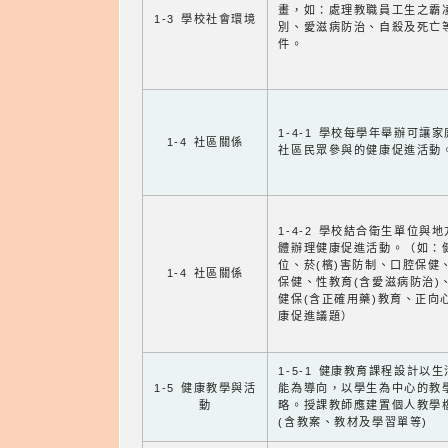
畫，如：處理教職員工生之霸
1-3 學校社會環境
別、愛滋病防治、自殺及死亡
件。
1-4-1 學校每學年舉辦可讓
1-4 社區關係
社區民眾參與的健康促進活動
1-4-2 學校結合衛生單位與
體辦理健康促進活動。（如：
位、菸(檳)害防制、口腔保健
1-4 社區關係
保健、性教育(含愛滋病防治)
健保(含正確用藥)教育、正向
康促進議題）
1-5-1 健康教育課程設計以
1-5 健康教學與活
能為導向，以學生為中心的教
動
略。授課教師應建置個人教學
(含教案、教材及學習單等)