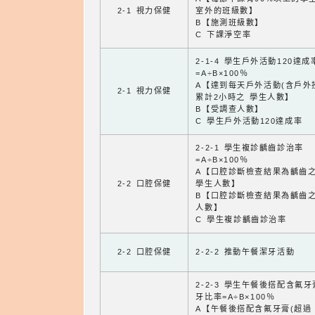
2-1 視力保健
室外的班級數】
B【施測班級數】
C 下課淨空率
2-1-4 學生戶外活動120達成
=A÷B×100％
A【達到每天戶外活動(含戶外
2-1 視力保健
累計2小時之 學生人數】
B【受調查人數】
C 學生戶外活動120達成率
2-2-1 學生複診齲齒診治率
=A÷B×100％
A【口腔診斷檢查結果為齲齒
2-2 口腔保健
學生人數】
B【口腔診斷檢查結果為齲齒
人數】
C 學生複診齲齒診治率
2-2 口腔保健
2-2-2 推動午餐潔牙活動
2-2-3 學生午餐後搭配含氟
牙比率=A÷B×100％
A【午餐後搭配含氟牙膏(超過