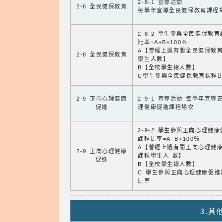
2-8-1 宣導活動
2-8 全民健保教育
每學年宣導全民健保教育課程
2-8-2 學生參與全民健保教
比率=A÷B×100％
A【曾經上過有關全民健保教
2-8 全民健保教育
學生人數】
B【全校學生總人數】
C學生參與全民健保教育課程
2-9 正向心理健康
2-9-1 宣導活動 每學年宣導
促進
理健康促進課程場次
2-9-2 學生參與正向心理健
課程比率=A÷B×100％
A【曾經上過有關正向心理健
2-9 正向心理健康
課程學生人 數】
促進
B【全校學生總人數】
C 學生參與正向心理健康促進
比率
3.