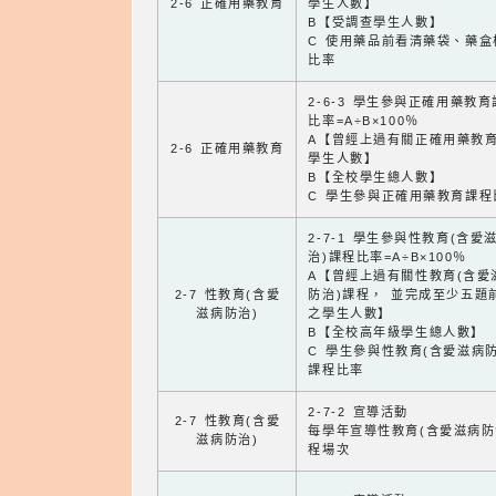
2-6 正確用藥教育
學生人數】
B【受調查學生人數】
C 使用藥品前看清藥袋、藥盒
比率
2-6-3 學生參與正確用藥教
比率=A÷B×100％
A【曾經上過有關正確用藥教
2-6 正確用藥教育
學生人數】
B【全校學生總人數】
C 學生參與正確用藥教育課程
2-7-1 學生參與性教育(含愛
治)課程比率=A÷B×100％
A【曾經上過有關性教育(含愛
2-7 性教育(含愛
防治)課程， 並完成至少五題
滋病防治)
之學生人數】
B【全校高年級學生總人數】
C 學生參與性教育(含愛滋病防
課程比率
2-7-2 宣導活動
2-7 性教育(含愛
每學年宣導性教育(含愛滋病防
滋病防治)
程場次