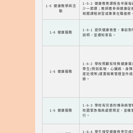
1-5-2 健康教育課程各年級
1-5 健康教學與活
少一節課；教師應參與健康促
動
相關課程研習或專業在職進修
1-6-1 提供健康檢查，事前
1-6 健康服務
說明，並通知家長。
1-6-2 學校照顧有特殊健康
學生(例如氣喘、心臟病、身
1-6 健康服務
度近視等)建置個案管理並作成
錄。
1-6-3 學校有完善的傳染病
1-6 健康服務
校園緊急傷病處理規定，並確
行。
1-6-4 學生接受健康檢查完