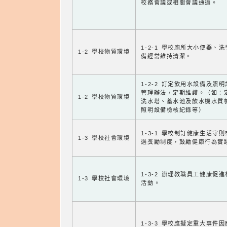
校務會議或相關會議通過。
1-2-1 學校廁所大小便器、
1-2 學校物質環境
備經常維持清潔。
1-2-2 訂定飲用水設備及照
管理辦法，定期維護。（如：
1-2 學校物質環境
洗水塔、蓄水池及飲水機水質
照明設備檢核紀錄等）
1-3-1 學校制訂健康生活守
1-3 學校社會環境
過獎勵制度，鼓勵健康行為實
1-3-2 辦理教職員工健康促
1-3 學校社會環境
活動。
1-3-3 學校應擬定重大事件