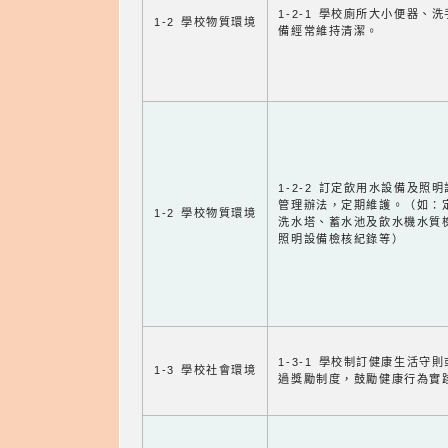
1-2-1 學校廁所大小便器、
1-2 學校物質環境
備經常維持清潔。
1-2-2 訂定飲用水設備及照
管理辦法，定期維護。（如：
1-2 學校物質環境
洗水塔、蓄水池及飲水機水質
照明設備檢核紀錄等）
1-3-1 學校制訂健康生活守
1-3 學校社會環境
過獎勵制度，鼓勵健康行為實