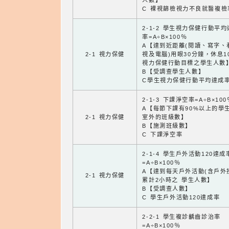
人數】
C 裸視篩檢視力不良就醫複檢
2-1-2 學生視力保健行動平
率=A÷B×100％
A【達到近距離(閱讀、寫字、
2-1 視力保健
視及電腦)用眼30分鐘，休息1
視力保健行動目標之學生人數
B【受調查學生人數】
C學生視力保健行動平均達成
2-1-3 下課淨空率=A÷B×100
A【每節下課有90%以上的學
2-1 視力保健
室外的班級數】
B【施測班級數】
C 下課淨空率
2-1-4 學生戶外活動120達成
=A÷B×100％
A【達到每天戶外活動(含戶外
2-1 視力保健
累計2小時之 學生人數】
B【受調查人數】
C 學生戶外活動120達成率
2-2-1 學生複診齲齒診治率
=A÷B×100％