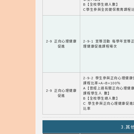
B【全校學生總人數】
C學生參與全民健保教育課程
2-9 正向心理健康
2-9-1 宣導活動 每學年宣導
促進
理健康促進課程場次
2-9-2 學生參與正向心理健
課程比率=A÷B×100％
A【曾經上過有關正向心理健
2-9 正向心理健康
課程學生人 數】
促進
B【全校學生總人數】
C 學生參與正向心理健康促進
比率
3.