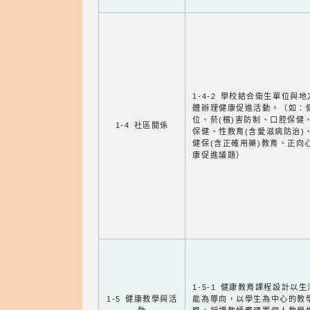
1-4-2 學校結合衛生單位與
體辦理健康促進活動。（如：
位、菸(檳)害防制、口腔保健
1-4 社區關係
保健、性教育(含愛滋病防治)
健保(含正確用藥)教育、正向
康促進議題）
1-5-1 健康教育課程設計以
1-5 健康教學與活
能為導向，以學生為中心的教