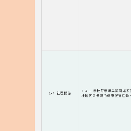
1-4-1 學校每學年舉辦可讓
1-4 社區關係
社區民眾參與的健康促進活動