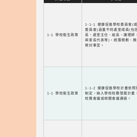
1-1-1 健康促進學校委員會(
委員會)涵蓋不同處室成員(包
1-1 學校衛生政策
長、處室主任、組長、護理師
與家長代表等)，統籌規劃、
檢討事宜。
1-1-2 健康促進學校計畫依
1-1 學校衛生政策
制定，納入學校校務發展計畫
校務會議或相關會議通過。