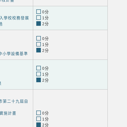
學校計畫
0分
入學校校務發展
1分
過
2分
0分
1分
2分
中小學設備基準
0分
1分
2分
果
治市第二十九屆自
實施計畫
0分
1分
2分