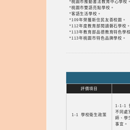
*桃園市推動書法教育中心學校
*桃園市雙語亮點學校。
*客語生活學校。
*109年榮獲新住民友善校園。
*112年度教育部閱讀磐石學校
*113年教育部品德教育特色學
*113年桃園市特色品牌學校。
評價項目
1-1-
不同處
1-1 學校衛生政策
師、學
事宜。