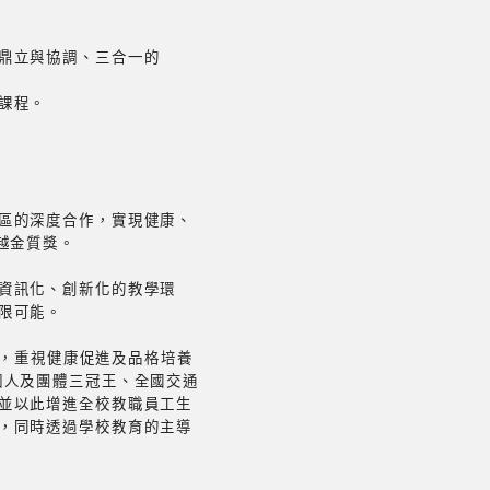
鼎立與協調、三合一的
課程。
區的深度合作，實現健康、
越金質獎。
資訊化、創新化的教學環
限可能。
新，重視健康促進及品格培養
個人及團體三冠王、全國交通
並以此增進全校教職員工生
，同時透過學校教育的主導