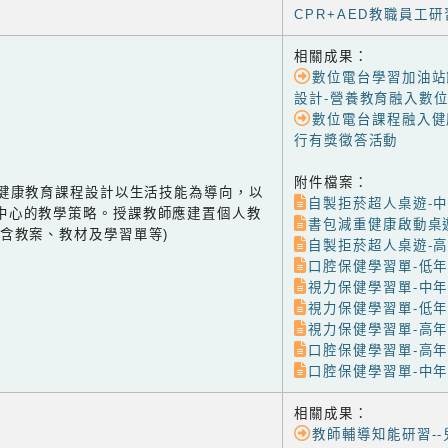
CPR+AED教職員工研
相關成果：
數位電台學習加油站
設計-營養教育融入數
數位電台課程融入健
行有獎徵答活動
附件檔案：
-1 健康教育課程設計以生活技能為導向，以
自製拒菸超人桌遊-
中心的教學策略。授課教師應建置個人教
書包減重健康啟動桌
(含教案、教材及學習單等)
自製拒菸超人桌遊-
口腔保健學習單-低
視力保健學習單-中
視力保健學習單-低
視力保健學習單-高
口腔保健學習單-高
口腔保健學習單-中
相關成果：
教師輔導知能研習-