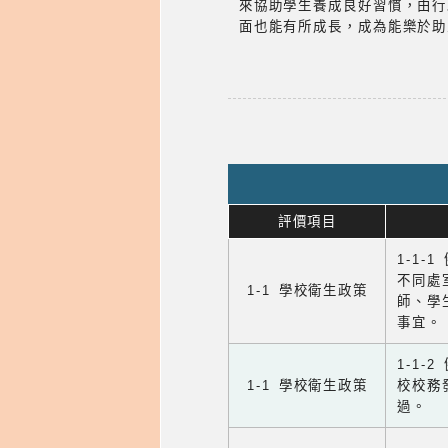
來協助學生養成良好習慣，由行
面也能有所成長，成為能樂於助
評價項目
1-1-
不同處
1-1 學校衛生政策
師、學
事宜。
1-1
1-1 學校衛生政策
校校務
過。