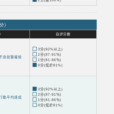
2分(達100%)
1分）
件
自評分數
3分(92%以上)
2分(87-91％)
力不良就醫複檢
1分(81-86％)
0分(低於81%)
3分(92%以上)
2分(87-91％)
健行動平均達成
1分(81-86％)
0分(低於81%)