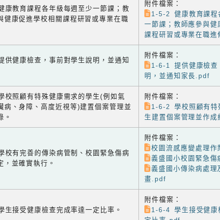
附件檔案：
-2 健康教育課程各年級每週至少一節課；教
1-5-2 健康教育課
與健康促進學校相關課程研習或專業在職
一節課；教師應參與健
課程研習或專業在職進修
附件檔案：
-1 提供健康檢查，事前對學生說明，並通知
1-6-1 提供健康檢
明，並通知家長.pdf
-2 學校照顧有特殊健康需求的學生(例如氣
附件檔案：
臟病、身障、高度近視等)建置個案管理並
1-6-2 學校照顧有
錄。
生建置個案管理並作成紀
附件檔案：
校園流感應變處理作業
-3 學校有完善的傳染病管制、校園緊急傷病
義盛國小校園緊急傷病
定，並確實執行。
義盛國小傳染病處理
畫.pdf
附件檔案：
-4 學生接受健康檢查完成率達一定比率。
1-6-4 學生接受健