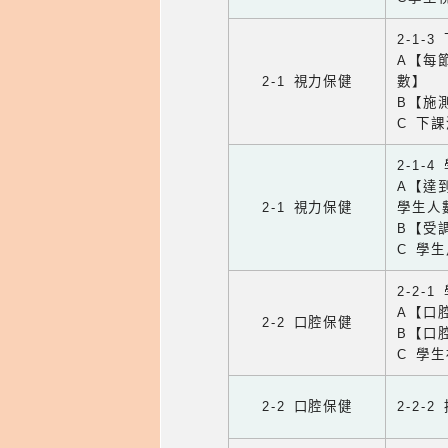
2-1-
A【每
2-1 視力保健
數】
B【施
C 下
2-1-
A【達
2-1 視力保健
學生人
B【受
C 學
2-2-
A【口
2-2 口腔保健
B【口
C 學
2-2 口腔保健
2-2-