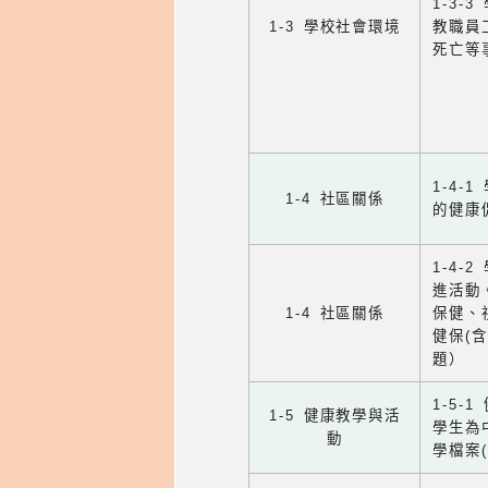
1-3
1-3 學校社會環境
教職員
死亡等
1-4
1-4 社區關係
的健康
1-4
進活動
1-4 社區關係
保健、
健保(
題）
1-5
1-5 健康教學與活
學生為
動
學檔案