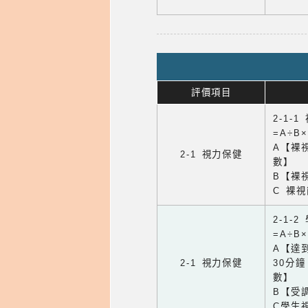
評價項目
2-1-
=A÷B
A【裸
2-1 視力保健
數】
B【裸
C 裸
2-1-
=A÷B
A【達
2-1 視力保健
30分
數】
B【受
C學生