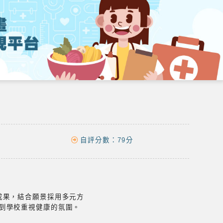
自評分數：
79分
成果，結合願景採用多元方
到學校重視健康的氛圍。