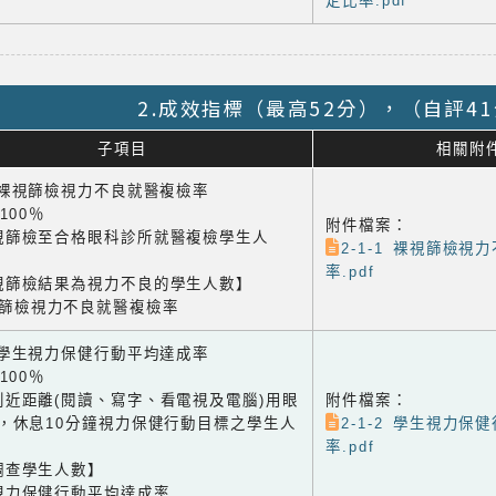
定比率.pdf
2.成效指標（最高52分），（自評4
子項目
相關附
1 裸視篩檢視力不良就醫複檢率
×100％
附件檔案：
視篩檢至合格眼科診所就醫複檢學生人
2-1-1 裸視篩檢視
率.pdf
視篩檢結果為視力不良的學生人數】
視篩檢視力不良就醫複檢率
2 學生視力保健行動平均達成率
×100％
到近距離(閱讀、寫字、看電視及電腦)用眼
附件檔案：
鐘，休息10分鐘視力保健行動目標之學生人
2-1-2 學生視力保
率.pdf
調查學生人數】
視力保健行動平均達成率