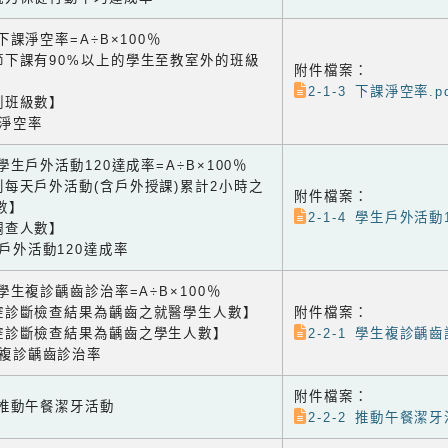
3 下課淨空率=A÷B×100％
節下課有90%以上的學生至教室外的班級
附件檔案：
2-1-3 下課淨空率.p
測班級數】
課淨空率
4 學生戶外活動120達成率=A÷B×100％
到每天戶外活動(含戶外授課)累計2小時之
附件檔案：
數】
2-1-4 學生戶外活動
調查人數】
生戶外活動120達成率
1 學生複診齲齒診治率=A÷B×100％
腔診斷檢查結果為齲齒之就醫學生人數】
附件檔案：
腔診斷檢查結果為齲齒之學生人數】
2-2-1 學生複診齲齒
生複診齲齒診治率
附件檔案：
2 推動午餐潔牙活動
2-2-2 推動午餐潔牙