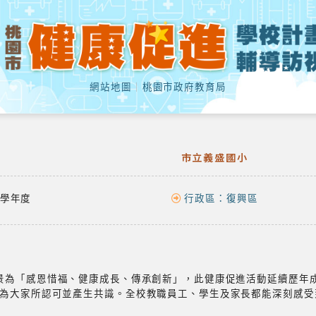
網站地圖
｜
桃園市政府教育局
市立義盛國小
學年度
行政區：
復興區
願景為「感恩惜福、健康成長、傳承創新」，此健康促進活動延續歷年
為大家所認可並產生共識。全校教職員工、學生及家長都能深刻感受