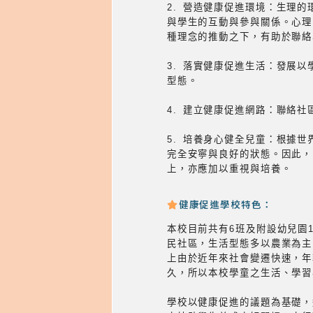
2. 營造健康促進環境：生理
與學生的互動與參與關係。心理
種理念的推動之下，有助於聯絡
3. 落實健康促進生活：發展
型態。
4. 建立健康促進網路：聯絡
5. 培養身心健全兒童：根據
完全安寧與良好的狀態。因此，
上，亦應加以重視與培養。
健康促進學校特色：
本校目前共有6班及附設幼兒園
民社區，生活型態多以農業為主
上由於近年來社會變遷快速，年
久，所以本校學童之生活、學習
學校以健康促進的議題為基礎，