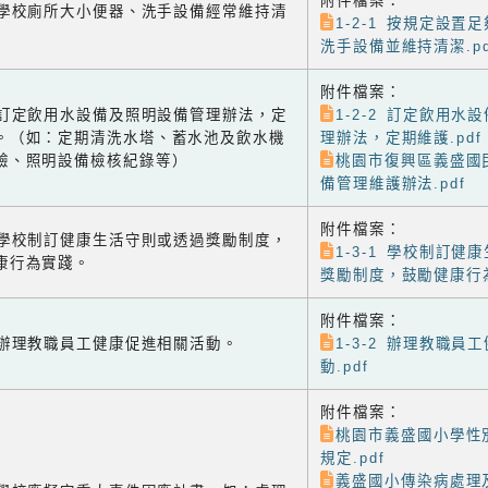
附件檔案：
-1 學校廁所大小便器、洗手設備經常維持清
1-2-1 按規定設置
洗手設備並維持清潔.pd
附件檔案：
-2 訂定飲用水設備及照明設備管理辦法，定
1-2-2 訂定飲用水
。（如：定期清洗水塔、蓄水池及飲水機
理辦法，定期維護.pdf
驗、照明設備檢核紀錄等）
桃園市復興區義盛國
備管理維護辦法.pdf
附件檔案：
-1 學校制訂健康生活守則或透過獎勵制度，
1-3-1 學校制訂健
康行為實踐。
獎勵制度，鼓勵健康行為
附件檔案：
-2 辦理教職員工健康促進相關活動。
1-3-2 辦理教職員
動.pdf
附件檔案：
桃園市義盛國小學性
規定.pdf
義盛國小傳染病處理