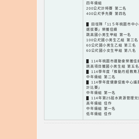
四年級組
200公尺計時賽 第二名
400公尺爭先賽 第四名
█ 田徑隊「11５年桃園市中
選拔賽」榮獲佳績
跳高國小男生甲組 第一名
100公尺國小男生乙組 第三名
60公尺國小男生乙組 第三名
60公尺國小女生甲組 第八名
█ 114年桃園市運動會榮獲佳
跳高項目獲國小男生組 第五
█ 114學年度「推動月經教
中年級組 第二名
█ 114學年度健康促進中心
計比賽」
中年級組 第一名
█ 114年第25屆水資源管理
高年級組 佳作
中年級組 第一名
低年級組 佳作