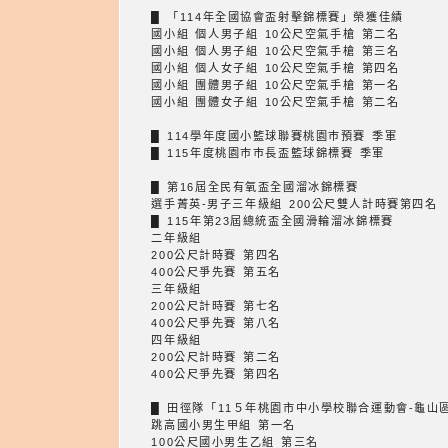
█ 「114年全國協會盃射擊錦標賽」榮獲佳績
國小組 個人男子組 10公尺空氣手槍 第二名
國小組 個人男子組 10公尺空氣手槍 第三名
國小組 個人女子組 10公尺空氣手槍 第四名
國小組 團體男子組 10公尺空氣手槍 第一名
國小組 團體女子組 10公尺空氣手槍 第二名
█ 114學年度國小籃球聯賽桃園巿預賽 季軍
█ 115年度桃園巿巿長盃籃球錦標賽 季軍
█ 第16屆全民有氧盃全國溜冰錦標賽
選手菁英-男子三年級組 200公尺雙人計時賽第四名
█ 115年第23屆總統盃全國滑輪溜冰錦標賽
二年級組
200公尺計時賽 第四名
400公尺爭先賽 第五名
三年級組
200公尺計時賽 第七名
400公尺爭先賽 第八名
四年級組
200公尺計時賽 第二名
400公尺爭先賽 第四名
█ 田徑隊「11５年桃園市中小學校聯合運動會-龜山
跳高國小男生甲組 第一名
100公尺國小男生乙組 第三名