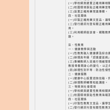
(一)學校網頁建置正確用藥相
(二)校園環境張貼正確用藥宣
(三)設置正確用藥常識專欄。
四、社區關係
(一)印製正確用藥文宣品，讓
(二)發行通訊刊登有關正確用
用。
(三)利用親師座談會、親職教
題。
柒、性教育
一、健康教學與活動
(一)性教育融入健康課及綜合
(二)辦理高年級「認識愛滋病
(三)專輔教師入班進行情緒管
教授青春期身心的變化，以正
(四)辦理性別平等：防治性侵
二、健康服務
(一)健康中心設置諮詢信箱，
(二)辦理教師輔導知能講座。
三、物質與社會環境
(一)學校網頁建置性教育相關
(二)校園環境張貼性教育海報
四、社區關係
(一)印製性教育文宣品，讓學
(二)發行通訊刊登有關性教育