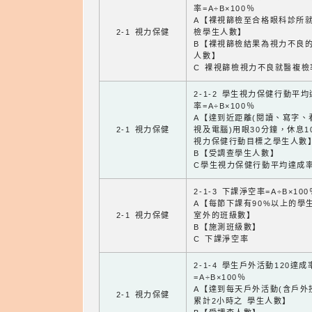
率=A÷B×100％
A【裸視篩檢至合格眼科診所
2-1 視力保健
檢學生人數】
B【裸視篩檢結果為視力不良
人數】
C 裸視篩檢視力不良就醫複檢
2-1-2 學生視力保健行動平
率=A÷B×100％
A【達到近距離(閱讀、寫字、
2-1 視力保健
視及電腦)用眼30分鐘，休息1
視力保健行動目標之學生人數
B【受調查學生人數】
C學生視力保健行動平均達成
2-1-3 下課淨空率=A÷B×100
A【每節下課有90%以上的學
2-1 視力保健
室外的班級數】
B【施測班級數】
C 下課淨空率
2-1-4 學生戶外活動120達成
=A÷B×100％
A【達到每天戶外活動(含戶外
2-1 視力保健
累計2小時之 學生人數】