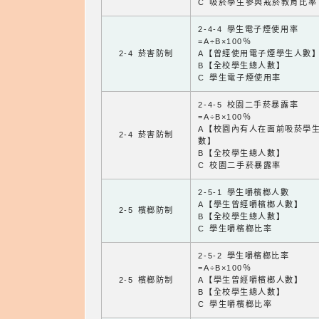
C 吸菸學生參與戒菸教育比率
2-4-4 學生電子煙使用率
=A÷B×100％
2-4 菸害防制
A【曾經使用電子煙學生人數
B【全校學生總人數】
C 學生電子煙使用率
2-4-5 校園二手菸暴露率
=A÷B×100％
A【校園內有人在面前吸菸學
2-4 菸害防制
數】
B【全校學生總人數】
C 校園二手菸暴露率
2-5-1 學生嚼檳榔人數
A【學生曾經嚼檳榔人數】
2-5 檳榔防制
B【全校學生總人數】
C 學生嚼檳榔比率
2-5-2 學生嚼檳榔比率
=A÷B×100％
2-5 檳榔防制
A【學生曾經嚼檳榔人數】
B【全校學生總人數】
C 學生嚼檳榔比率