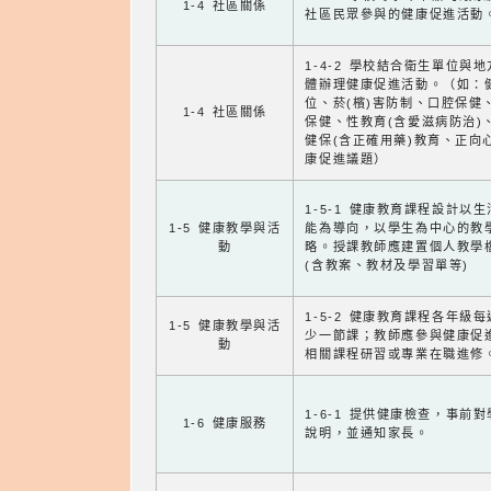
1-4 社區關係
社區民眾參與的健康促進活動
1-4-2 學校結合衛生單位與
體辦理健康促進活動。（如：
位、菸(檳)害防制、口腔保健
1-4 社區關係
保健、性教育(含愛滋病防治)
健保(含正確用藥)教育、正向
康促進議題）
1-5-1 健康教育課程設計以
1-5 健康教學與活
能為導向，以學生為中心的教
動
略。授課教師應建置個人教學
(含教案、教材及學習單等)
1-5-2 健康教育課程各年級
1-5 健康教學與活
少一節課；教師應參與健康促
動
相關課程研習或專業在職進修
1-6-1 提供健康檢查，事前
1-6 健康服務
說明，並通知家長。