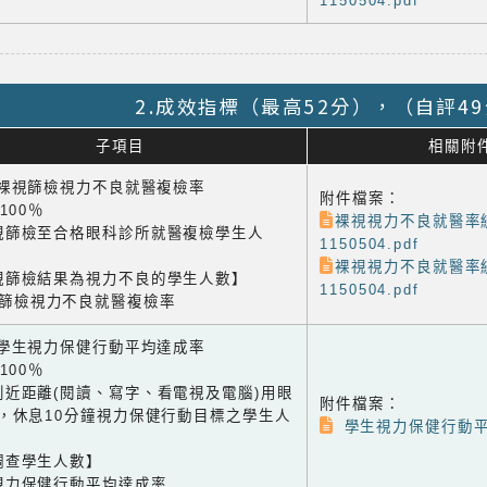
1150504.pdf
2.成效指標（最高52分），（自評4
子項目
相關附
1 裸視篩檢視力不良就醫複檢率
附件檔案：
×100％
裸視視力不良就醫率統
視篩檢至合格眼科診所就醫複檢學生人
1150504.pdf
裸視視力不良就醫率統
視篩檢結果為視力不良的學生人數】
1150504.pdf
視篩檢視力不良就醫複檢率
2 學生視力保健行動平均達成率
×100％
到近距離(閱讀、寫字、看電視及電腦)用眼
附件檔案：
鐘，休息10分鐘視力保健行動目標之學生人
學生視力保健行動平
調查學生人數】
視力保健行動平均達成率