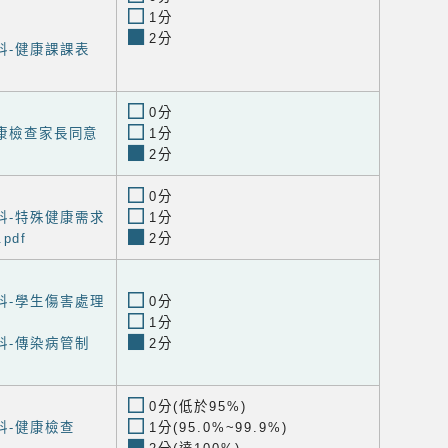
1分
2分
料-健康課課表
0分
健康檢查家長同意
1分
2分
0分
料-特殊健康需求
1分
pdf
2分
料-學生傷害處理
0分
1分
料-傳染病管制
2分
0分(低於95%)
料-健康檢查
1分(95.0%~99.9%)