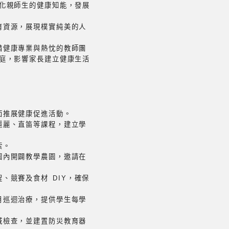
化親師生的健康知能，發展
育資源，展現樸實純美的人
備健康專業與熱忱的教師團
庭，影響家長建立健康生活
面推展健康促進活動。
麗麗、直笛等課程，建立學
索。
園內開闢教學農園，邀請在
、競賽及食材 DIY，確保
月巡迴治療，提供學生每學
域檢查，並建置防災教育器