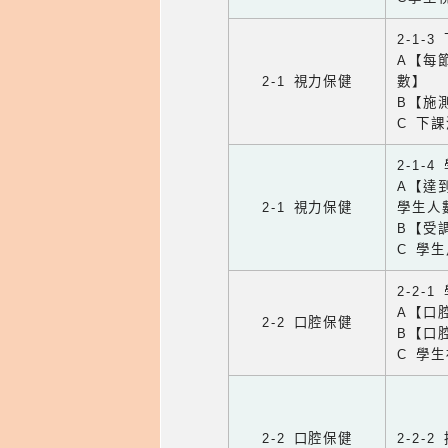
2-1-
A【每
2-1 視力保健
數】
B【施
C 下
2-1-
A【達
2-1 視力保健
學生人
B【受
C 學
2-2-
A【口
2-2 口腔保健
B【口
C 學
2-2 口腔保健
2-2-