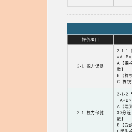
評價項目
2-1-
=A÷B
A【裸
2-1 視力保健
數】
B【裸
C 裸
2-1-
=A÷B
A【達
2-1 視力保健
30分
數】
B【受
C學生