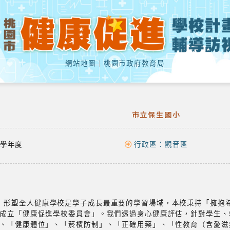
網站地圖
｜
桃園市政府教育局
市立保生國小
學年度
行政區：
觀音區
，形塑全人健康學校是學子成長最重要的學習場域，本校秉持「擁抱
成立「健康促進學校委員會」。我們透過身心健康評估，針對學生、
、「健康體位」、「菸檳防制」、「正確用藥」、「性教育（含愛滋