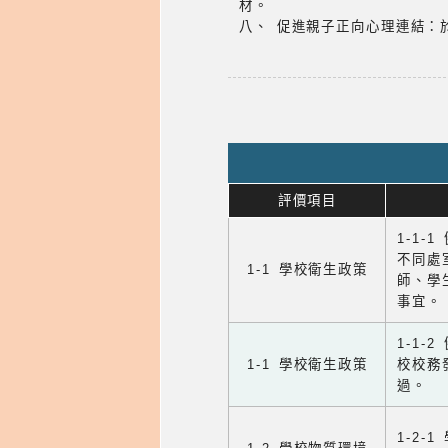
材。
八、 促進親子正向心理連結：
評價項目
1-1-
不同處
1-1 學校衛生政策
師、學
事宜。
1-1
1-1 學校衛生政策
校校務
過。
1-2