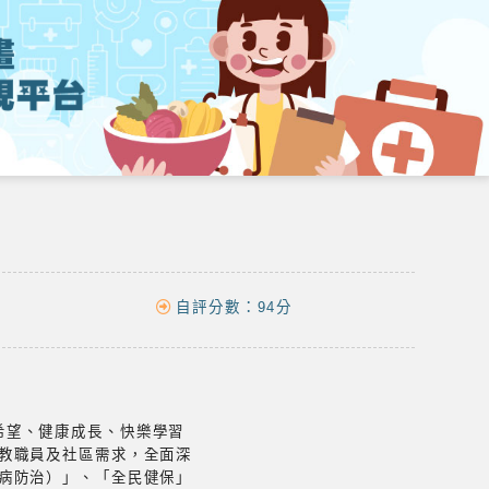
自評分數：
94分
希望、健康成長、快樂學習
教職員及社區需求，全面深
病防治）」、「全民健保」