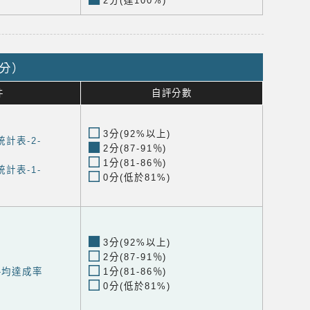
2分(達100%)
9分）
件
自評分數
3分(92%以上)
計表-2-
2分(87-91％)
1分(81-86％)
計表-1-
0分(低於81%)
3分(92%以上)
2分(87-91％)
均達成率
1分(81-86％)
0分(低於81%)