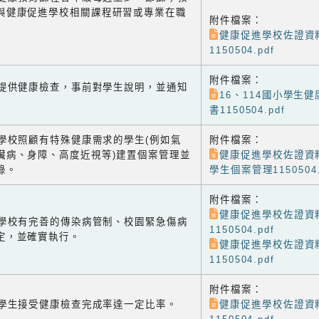
與健康促進學校相關課程研習或專業在職
附件檔案：
健康促進學校佐證資
1150504.pdf
附件檔案：
-1 提供健康檢查，事前對學生說明，並通知
16、114國小學生
書1150504.pdf
-2 學校照顧有特殊健康需求的學生(例如氣
附件檔案：
臟病、身障、高度近視等)建置個案管理並
健康促進學校佐證資
錄。
學生個案管理1150504.
附件檔案：
健康促進學校佐證資
-3 學校有完善的傳染病管制、校園緊急傷病
1150504.pdf
定，並確實執行。
健康促進學校佐證資
1150504.pdf
附件檔案：
-4 學生接受健康檢查完成率達一定比率。
健康促進學校佐證資