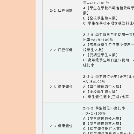
率=A÷B×100％
A【學生在學校不喝含糖飲料
2-2 口腔保健
數】
B【全校學生總人數】
C 學生在學校不喝含糖飲料比
2-2-6 學生每日至少使用一
比率=A÷B×100％
A【高年級學生每日至少使用
2-2 口腔保健
線學生人數】
B【受調查學生人數】
C 高年級學生每日至少使用一
線比率
2-3-1 學生體位適中(正常)比
=A÷B×100％
2-3 健康體位
A【學生體位適中人數】
B【全校學生總人數】
C 學生體位適中(正常)比率
2-3-2 學生體位不良比率
=D÷E×100％
A【學生體位過輕人數】
B【學生體位過重人數】
2-3 健康體位
C【學生體位肥胖人數】
D【學生體位不良總人數A+B+