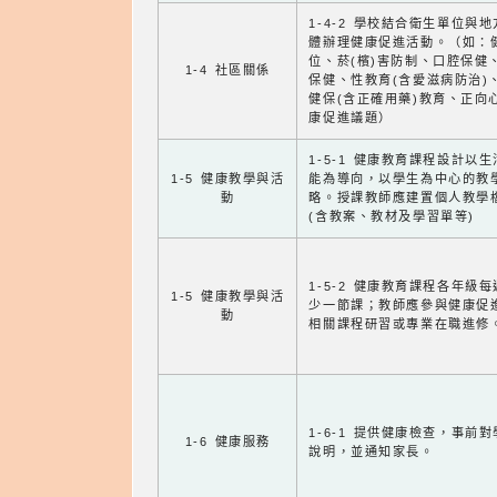
1-4-2 學校結合衛生單位與
體辦理健康促進活動。（如：
位、菸(檳)害防制、口腔保健
1-4 社區關係
保健、性教育(含愛滋病防治)
健保(含正確用藥)教育、正向
康促進議題）
1-5-1 健康教育課程設計以
1-5 健康教學與活
能為導向，以學生為中心的教
動
略。授課教師應建置個人教學
(含教案、教材及學習單等)
1-5-2 健康教育課程各年級
1-5 健康教學與活
少一節課；教師應參與健康促
動
相關課程研習或專業在職進修
1-6-1 提供健康檢查，事前
1-6 健康服務
說明，並通知家長。