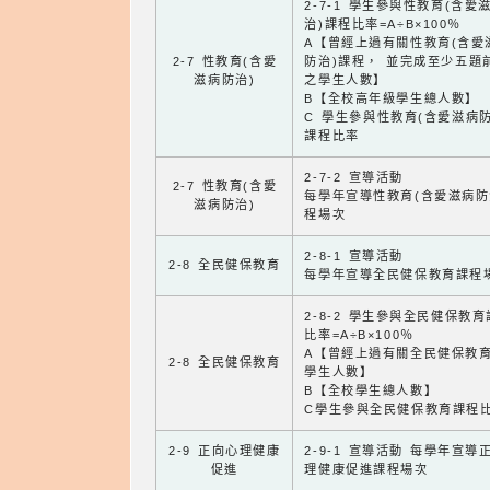
2-7-1 學生參與性教育(含愛
治)課程比率=A÷B×100％
A【曾經上過有關性教育(含愛
2-7 性教育(含愛
防治)課程， 並完成至少五題
滋病防治)
之學生人數】
B【全校高年級學生總人數】
C 學生參與性教育(含愛滋病防
課程比率
2-7-2 宣導活動
2-7 性教育(含愛
每學年宣導性教育(含愛滋病防
滋病防治)
程場次
2-8-1 宣導活動
2-8 全民健保教育
每學年宣導全民健保教育課程
2-8-2 學生參與全民健保教
比率=A÷B×100％
A【曾經上過有關全民健保教
2-8 全民健保教育
學生人數】
B【全校學生總人數】
C學生參與全民健保教育課程
2-9 正向心理健康
2-9-1 宣導活動 每學年宣導
促進
理健康促進課程場次