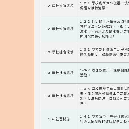
1-2-1 學校廁所大小便器、
1-2 學校物質環境
備經常維持清潔。
1-2-2 訂定飲用水設備及照
管理辦法，定期維護。（如：
1-2 學校物質環境
洗水塔、蓄水池及飲水機水質
照明設備檢核紀錄等）
1-3-1 學校制訂健康生活守
1-3 學校社會環境
過獎勵制度，鼓勵健康行為實
1-3-2 辦理教職員工健康促
1-3 學校社會環境
活動。
1-3-3 學校應擬定重大事件
畫，如：處理教職員工生之霸
1-3 學校社會環境
別、愛滋病防治、自殺及死亡
件。
1-4-1 學校每學年舉辦可讓
1-4 社區關係
社區民眾參與的健康促進活動