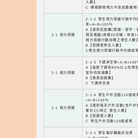
人數】
C 裸視篩檢視力不良就醫複檢
2-1-2 學生視力保健行動平
率=A÷B×100％
A【達到近距離(閱讀、寫字、
2-1 視力保健
視及電腦)用眼30分鐘，休息1
視力保健行動目標之學生人數
B【受調查學生人數】
C學生視力保健行動平均達成
2-1-3 下課淨空率=A÷B×100
A【每節下課有90%以上的學
2-1 視力保健
室外的班級數】
B【施測班級數】
C 下課淨空率
2-1-4 學生戶外活動120達成
=A÷B×100％
A【達到每天戶外活動(含戶外
2-1 視力保健
累計2小時之 學生人數】
B【受調查人數】
C 學生戶外活動120達成率
2-2-1 學生複診齲齒診治率