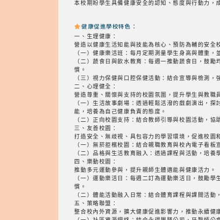
本校期盼學生具備健康安全的認知、態度與行動力，
健康促進學校特色：
一、生理健康：
營造以健康生活知能與技能為核心、預防為輔的安全
（一）健康樂活班：每月定期測量學生身高與體重，
（二）蔬食日與飲水教育：每週一推動蔬食日，鼓勵
慣。
（三）視力保健與口腔保健活動：結合宣導與檢測，
二、心理健全：
營造尊重、關懷與支持的校園氛圍，提升學生與教職
（一）生活故事劇場：透過輕鬆活潑的戲劇演出，探
能，培養為自己健康負責的態度。
（二）正向校園支持：結合教師引導與校園活動，協
三、友善校園：
打造安全、無歧視、具包容力的學習環境，促進校園
（一）無菸拒檳校園：結合親職教育與校內電子看板
（二）品格與生活教育融入：透過課程與活動，培養
四、樂動校園：
推動多元運動參與，提升親師生體適能與健康活力。
（一）運動樂活日：每週二訂為運動樂活日，鼓勵學
慣。
（二）體能活動融入日常：結合體育課程與課間活動
五、策略聯盟：
整合校內外資源，擴大健康促進影響力，推動永續健