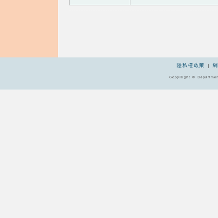
隱私權政策
|
CopyRight © Departmen