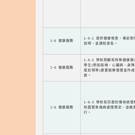
1-6-1 提供健康檢查，事前
1-6 健康服務
說明，並通知家長。
1-6-2 學校照顧有特殊健康
學生(例如氣喘、心臟病、身
1-6 健康服務
度近視等)建置個案管理並作成
錄。
1-6-3 學校有完善的傳染病
1-6 健康服務
校園緊急傷病處理規定，並確
行。