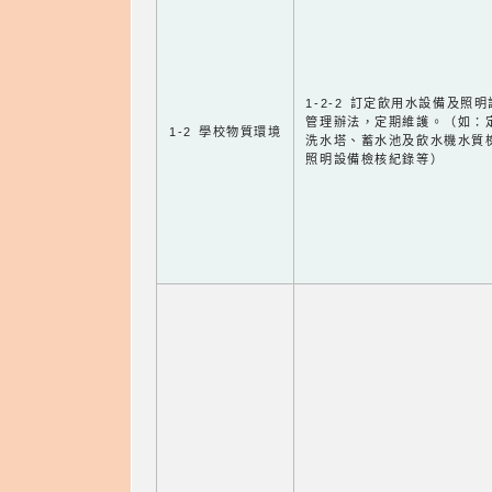
1-2-2 訂定飲用水設備及照
管理辦法，定期維護。（如：
1-2 學校物質環境
洗水塔、蓄水池及飲水機水質
照明設備檢核紀錄等）