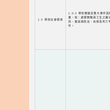
1-3-3 學校應擬定重大事件
畫，如：處理教職員工生之霸
1-3 學校社會環境
別、愛滋病防治、自殺及死亡
件。