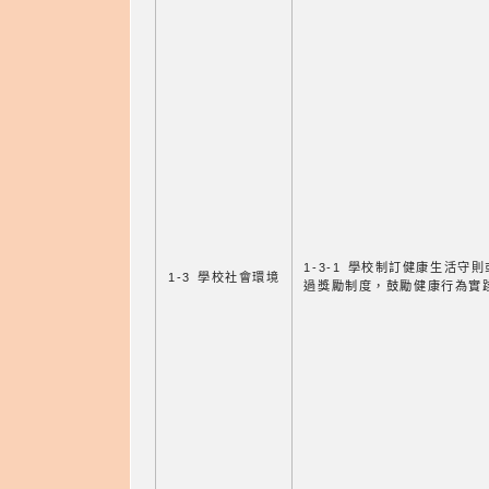
1-3-1 學校制訂健康生活守
1-3 學校社會環境
過獎勵制度，鼓勵健康行為實