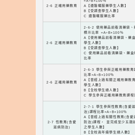
=A÷B×100％
2-6 正確用藥教育
A【遵醫囑服藥學生人數】
B【受調查學生人數】
C 遵醫囑服藥比率
2-6-2 使用藥品前看清藥袋
標示比率 =A÷B×100％
A【使用藥品前看清藥袋、藥
2-6 正確用藥教育
學生人數】
B【受調查學生人數】
C 使用藥品前看清藥袋、藥盒
比率
2-6-3 學生參與正確用藥教
比率=A÷B×100％
A【曾經上過有關正確用藥教
2-6 正確用藥教育
學生人數】
B【全校學生總人數】
C 學生參與正確用藥教育課程
2-7-1 學生參與性教育(含愛
治)課程比率=A÷B×100％
A【曾經上過有關性教育(含愛
2-7 性教育(含愛
防治)課程， 並完成至少五題
滋病防治)
之學生人數】
B【全校高年級學生總人數】