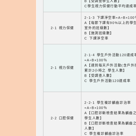
B【受調查學生人數】
C學生視力保健行動平均達成
2-1-3 下課淨空率=A÷B×100
A【每節下課有90%以上的學
2-1 視力保健
室外的班級數】
B【施測班級數】
C 下課淨空率
2-1-4 學生戶外活動120達成
=A÷B×100％
A【達到每天戶外活動(含戶外
2-1 視力保健
累計2小時之 學生人數】
B【受調查人數】
C 學生戶外活動120達成率
2-2-1 學生複診齲齒診治率
=A÷B×100％
A【口腔診斷檢查結果為齲齒
2-2 口腔保健
學生人數】
B【口腔診斷檢查結果為齲齒
人數】
C 學生複診齲齒診治率