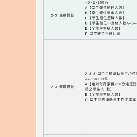
=D÷E×100％
A【學生體位過輕人數】
B【學生體位過重人數】
2-3 健康體位
C【學生體位肥胖人數】
D【學生體位不良總人數A+B+
E【全校學生總人數】
F 學生體位不良比率
2-3-3 學生目標運動量平均
=A÷B×100％
A【達到每周累積210分鐘運
2-3 健康體位
標之學生人 數】
B【全校學生總人數】
C 學生目標運動量平均達成率