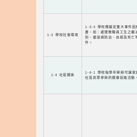
1-3-3 學校應擬定重大事件
畫，如：處理教職員工生之霸
1-3 學校社會環境
別、愛滋病防治、自殺及死亡
件。
1-4-1 學校每學年舉辦可讓
1-4 社區關係
社區民眾參與的健康促進活動