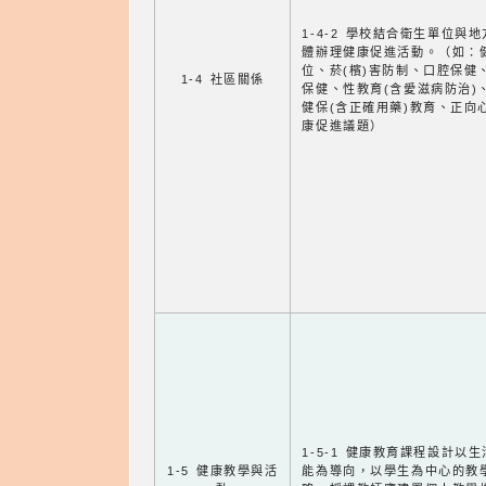
1-4-2 學校結合衛生單位與
體辦理健康促進活動。（如：
位、菸(檳)害防制、口腔保健
1-4 社區關係
保健、性教育(含愛滋病防治)
健保(含正確用藥)教育、正向
康促進議題）
1-5-1 健康教育課程設計以
1-5 健康教學與活
能為導向，以學生為中心的教