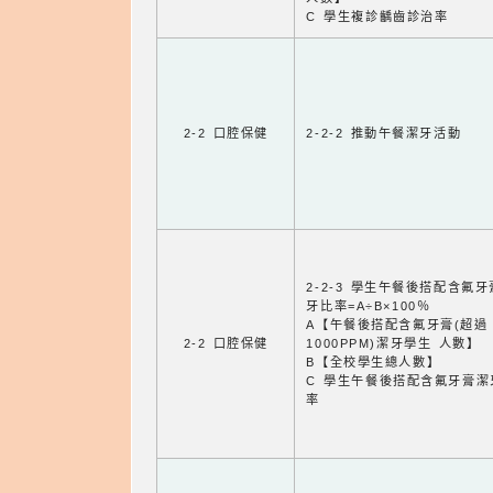
C 學生複診齲齒診治率
2-2 口腔保健
2-2-2 推動午餐潔牙活動
2-2-3 學生午餐後搭配含氟
牙比率=A÷B×100％
A【午餐後搭配含氟牙膏(超過
2-2 口腔保健
1000PPM)潔牙學生 人數】
B【全校學生總人數】
C 學生午餐後搭配含氟牙膏潔
率