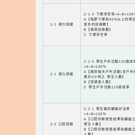
2-1-3 下課淨空率=A÷B×100
A【每節下課有90%以上的學
2-1 視力保健
室外的班級數】
B【施測班級數】
C 下課淨空率
2-1-4 學生戶外活動120達成
=A÷B×100％
A【達到每天戶外活動(含戶外
2-1 視力保健
累計2小時之 學生人數】
B【受調查人數】
C 學生戶外活動120達成率
2-2-1 學生複診齲齒診治率
=A÷B×100％
A【口腔診斷檢查結果為齲齒
2-2 口腔保健
學生人數】
B【口腔診斷檢查結果為齲齒
人數】