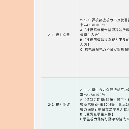
2-1-1 裸視篩檢視力不良就
率=A÷B×100％
A【裸視篩檢至合格眼科診所
2-1 視力保健
檢學生人數】
B【裸視篩檢結果為視力不良
人數】
C 裸視篩檢視力不良就醫複檢
2-1-2 學生視力保健行動平
率=A÷B×100％
A【達到近距離(閱讀、寫字、
2-1 視力保健
視及電腦)用眼30分鐘，休息1
視力保健行動目標之學生人數
B【受調查學生人數】
C學生視力保健行動平均達成