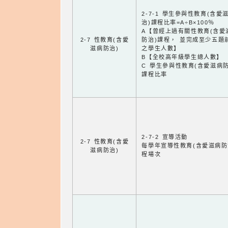
2-7-1 學生參與性教育(含愛
治)課程比率=A÷B×100％
A【曾經上過有關性教育(含愛
2-7 性教育(含愛
防治)課程， 並完成至少五題
滋病防治)
之學生人數】
B【全校高年級學生總人數】
C 學生參與性教育(含愛滋病防
課程比率
2-7-2 宣導活動
2-7 性教育(含愛
每學年宣導性教育(含愛滋病防
滋病防治)
程場次