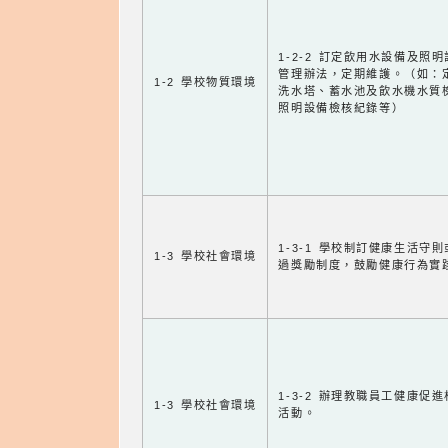
1-2-2 訂定飲用水設備及照
管理辦法，定期維護。（如：
1-2 學校物質環境
洗水塔、蓄水池及飲水機水質
照明設備檢核紀錄等）
1-3-1 學校制訂健康生活守
1-3 學校社會環境
過獎勵制度，鼓勵健康行為實
1-3-2 辦理教職員工健康促
1-3 學校社會環境
活動。