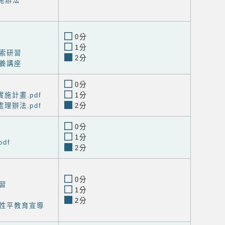
施辦法
0分
1分
索研習
2分
養講座
0分
實施計畫.pdf
1分
處理辦法.pdf
2分
0分
1分
df
2分
0分
習
1分
2分
性平教育宣導