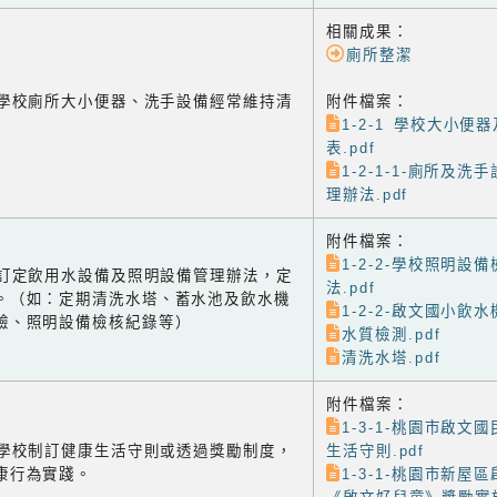
相關成果：
廁所整潔
-1 學校廁所大小便器、洗手設備經常維持清
附件檔案：
1-2-1 學校大小便
表.pdf
1-2-1-1-廁所及
理辦法.pdf
附件檔案：
1-2-2-學校照明設
-2 訂定飲用水設備及照明設備管理辦法，定
法.pdf
。（如：定期清洗水塔、蓄水池及飲水機
1-2-2-啟文國小飲水
驗、照明設備檢核紀錄等）
水質檢測.pdf
清洗水塔.pdf
附件檔案：
1-3-1-桃園市啟文
-1 學校制訂健康生活守則或透過獎勵制度，
生活守則.pdf
康行為實踐。
1-3-1-桃園市新屋