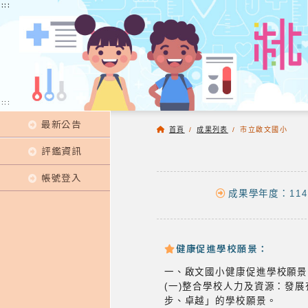
:::
:::
:::
最新公告
首頁
/
成果列表
/
市立啟文國小
評鑑資訊
帳號登入
成果學年度：114
健康促進學校願景：
一、啟文國小健康促進學校願景
(一)整合學校人力及資源：發
步、卓越」的學校願景。