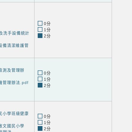
0分
1分
器及洗手設備統計
2分
洗手設備清潔維護管
備檢測及管理辦
0分
1分
機管理辦法.pdf
2分
國民小學班級健康
0分
1分
區啟文國民小學
2分