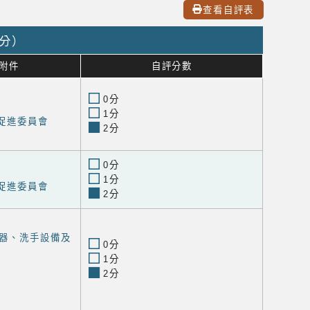
查看自評表
0分）
附件
自評分數
0分
1分
康促進委員會
2分
0分
1分
康促進委員會
2分
器、洗手設備及
0分
1分
2分