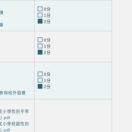
0分
護
1分
2分
毒
0分
1分
2分
0分
1分
2分
參與校外競賽
民小學性別平等
.pdf
民小學校園性別
.pdf