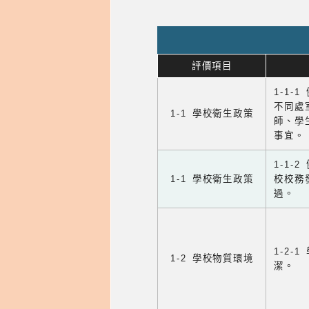
評價項目
1-1-
不同處
1-1 學校衛生政策
師、學
事宜。
1-1
1-1 學校衛生政策
校校務
過。
1-2
1-2 學校物質環境
潔。