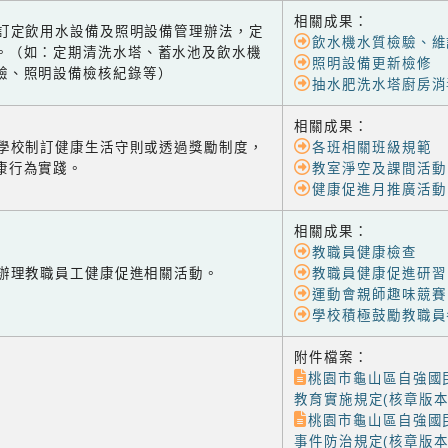
相關成果：
-2 訂定飲用水設備及照明設備管理辦法，定
飲水機水質檢驗、維
。（如：定期清洗水塔、蓄水池及飲水機
照明設備更新檢修
驗、照明設備檢核紀錄等）
抽水肥洗水塔廚房消
相關成果：
-1 學校制訂健康生活守則或透過獎勵制度，
各班相關班級規範
康行為實踐。
教室淨空及課間活動
健康促進月推廣活動
相關成果：
教職員健康檢查
-2 辦理教職員工健康促進相關活動。
教職員健康促進研習
運動會親師趣味競賽
學校積極鼓勵教職員
附件檔案：
桃園市龜山區自強國
教育實施規定(核章版本)
桃園市龜山區自強國
事件防治規定(核章版本)