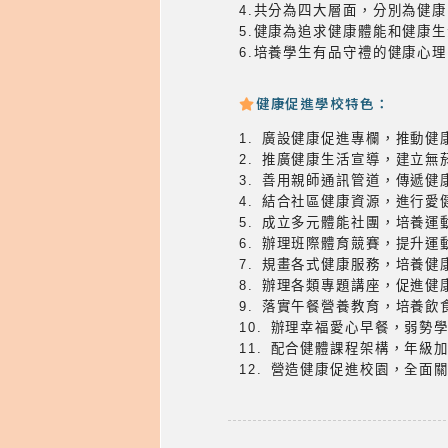
4.共分為四大層面，分別為健
5.健康為追求健康體能和健康
6.培養學生有品守禮的健康心
健康促進學校特色：
1. 廣設健康促進專欄，推動健
2. 推廣健康生活宣導，建立無
3. 善用親師通訊管道，傳遞健
4. 結合社區健康資源，進行愛
5. 成立多元體能社團，培養運
6. 辦理班際體育競賽，提升運
7. 規畫各式健康服務，培養健
8. 辦理各類專題講座，促進健
9. 落實午餐營養教育，培養飲
10. 辦理幸福愛心早餐，弱勢
11. 配合健體課程架構，年級
12. 營造健康促進校園，全面