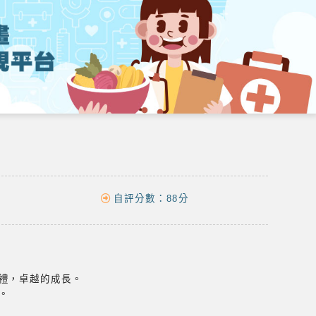
自評分數：
88分
禮，卓越的成長。
。