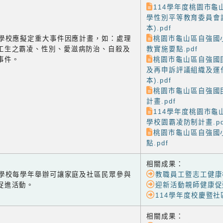
114學年度桃園市龜
學性別平等教育委員會
本).pdf
-3 學校應擬定重大事件因應計畫，如：處理
桃園市龜山區自強國
工生之霸凌、性別、愛滋病防治、自殺及
教實施要點.pdf
事件。
桃園市龜山區自強國
及再申訴評議組織及運
本).pdf
桃園市龜山區自強國
計畫.pdf
114學年度桃園市龜
學校園霸凌防制計畫.pd
桃園市龜山區自強國
點.pdf
相關成果：
-1 學校每學年舉辦可讓家庭及社區民眾參與
教職員工暨志工健康
促進活動。
迎新活動親師健康促
114學年度校慶暨
相關成果：