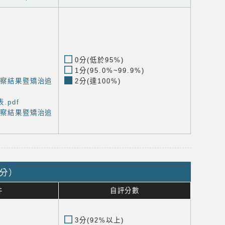
0分(低於95%)
1分(95.0%~99.9%)
診察結果暨矯治追
2分(達100%)
.pdf
診察結果暨矯治追
5分）
件
自評分數
3分(92%以上)