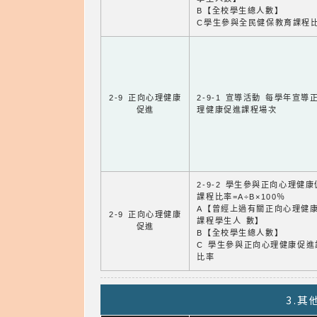
B【全校學生總人數】
C學生參與全民健保教育課程
2-9 正向心理健康
2-9-1 宣導活動 每學年宣導
促進
理健康促進課程場次
2-9-2 學生參與正向心理健
課程比率=A÷B×100％
A【曾經上過有關正向心理健
2-9 正向心理健康
課程學生人 數】
促進
B【全校學生總人數】
C 學生參與正向心理健康促進
比率
3.