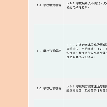
1-2-1 學校廁所大小便器、
1-2 學校物質環境
備經常維持清潔。
1-2-2 訂定飲用水設備及照
管理辦法，定期維護。（如：
1-2 學校物質環境
洗水塔、蓄水池及飲水機水質
照明設備檢核紀錄等）
1-3-1 學校制訂健康生活守
1-3 學校社會環境
過獎勵制度，鼓勵健康行為實