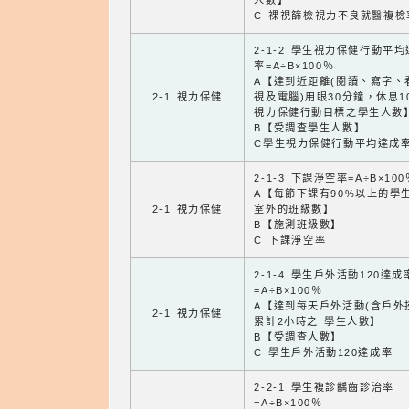
人數】
C 裸視篩檢視力不良就醫複檢
2-1-2 學生視力保健行動平
率=A÷B×100％
A【達到近距離(閱讀、寫字、
2-1 視力保健
視及電腦)用眼30分鐘，休息1
視力保健行動目標之學生人數
B【受調查學生人數】
C學生視力保健行動平均達成
2-1-3 下課淨空率=A÷B×100
A【每節下課有90%以上的學
2-1 視力保健
室外的班級數】
B【施測班級數】
C 下課淨空率
2-1-4 學生戶外活動120達成
=A÷B×100％
A【達到每天戶外活動(含戶外
2-1 視力保健
累計2小時之 學生人數】
B【受調查人數】
C 學生戶外活動120達成率
2-2-1 學生複診齲齒診治率
=A÷B×100％