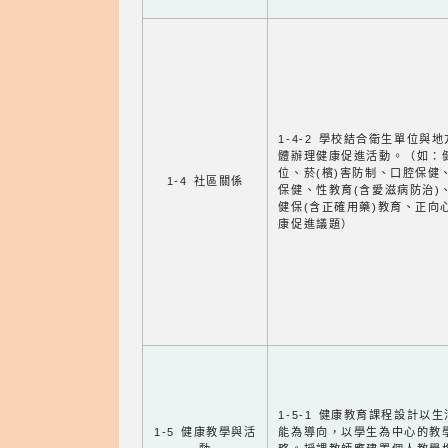
1-4-2 學校結合衛生單位與
體辦理健康促進活動。（如：
位、菸(檳)害防制、口腔保健
1-4 社區關係
保健、性教育(含愛滋病防治)
健保(含正確用藥)教育、正向
康促進議題）
1-5-1 健康教育課程設計以
1-5 健康教學與活
能為導向，以學生為中心的教