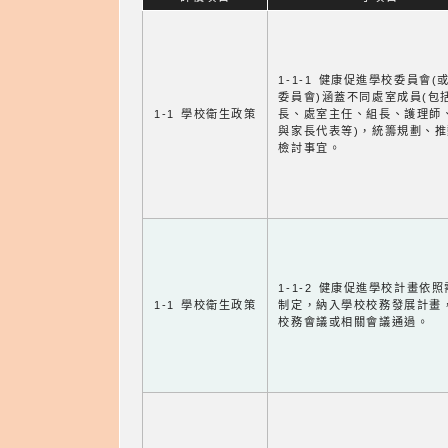
1-1-1 健康促進學校委員會(
委員會)涵蓋不同處室成員(包
1-1 學校衛生政策
長、處室主任、組長、護理師
與家長代表等)，統籌規劃、
檢討事宜。
1-1-2 健康促進學校計畫依
1-1 學校衛生政策
制定，納入學校校務發展計畫
校務會議或相關會議通過。