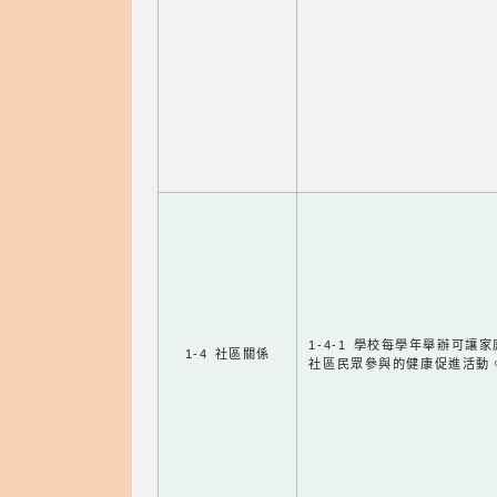
1-4-1 學校每學年舉辦可讓
1-4 社區關係
社區民眾參與的健康促進活動