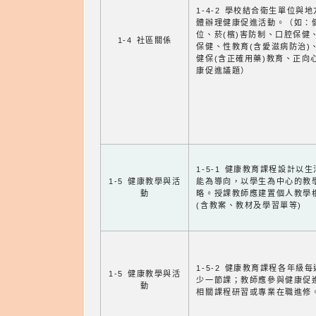
1-4-2 學校結合衛生單位與
體辦理健康促進活動。（如：
位、菸(檳)害防制、口腔保健
1-4 社區關係
保健、性教育(含愛滋病防治)
健保(含正確用藥)教育、正向
康促進議題）
1-5-1 健康教育課程設計以
1-5 健康教學與活
能為導向，以學生為中心的教
動
略。授課教師應建置個人教學
(含教案、教材及學習單等)
1-5-2 健康教育課程各年級
1-5 健康教學與活
少一節課；教師應參與健康促
動
相關課程研習或專業在職進修