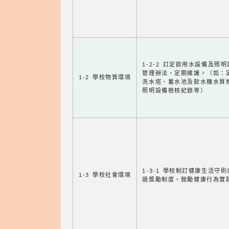
1-2-2 訂定飲用水設備及照
管理辦法，定期維護。（如：
1-2 學校物質環境
洗水塔、蓄水池及飲水機水質
照明設備檢核紀錄等）
1-3-1 學校制訂健康生活守
1-3 學校社會環境
過獎勵制度，鼓勵健康行為實