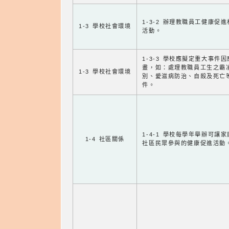
1-3-2 辦理教職員工健康促
1-3 學校社會環境
活動。
1-3-3 學校應擬定重大事件
畫，如：處理教職員工生之霸
1-3 學校社會環境
別、愛滋病防治、自殺及死亡
件。
1-4-1 學校每學年舉辦可讓
1-4 社區關係
社區民眾參與的健康促進活動