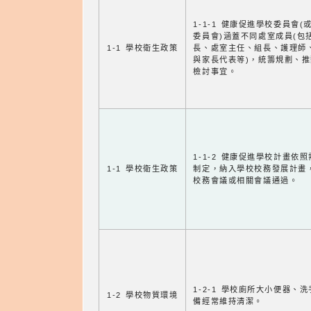
1-1-1 健康促進學校委員會(
委員會)涵蓋不同處室成員(包
1-1 學校衛生政策
長、處室主任、組長、護理師
與家長代表等)，統籌規劃、
檢討事宜。
1-1-2 健康促進學校計畫依
1-1 學校衛生政策
制定，納入學校校務發展計畫
校務會議或相關會議通過。
1-2-1 學校廁所大小便器、
1-2 學校物質環境
備經常維持清潔。