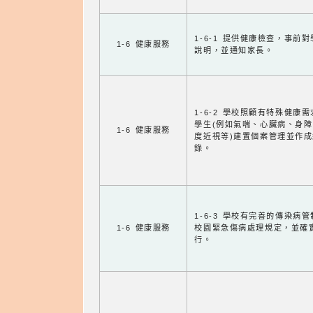
1-6-1 提供健康檢查，事前
1-6 健康服務
說明，並通知家長。
1-6-2 學校照顧有特殊健康
學生(例如氣喘、心臟病、身
1-6 健康服務
度近視等)建置個案管理並作成
錄。
1-6-3 學校有完善的傳染病
1-6 健康服務
校園緊急傷病處理規定，並確
行。