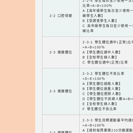
2-2-6 學生每日至少使用一
比率=A÷B×100％
A【高年級學生每日至少使用
2-2 口腔保健
線學生人數】
B【受調查學生人數】
C 高年級學生每日至少使用一
線比率
2-3-1 學生體位適中(正常)比
=A÷B×100％
2-3 健康體位
A【學生體位適中人數】
B【全校學生總人數】
C 學生體位適中(正常)比率
2-3-2 學生體位不良比率
=D÷E×100％
A【學生體位過輕人數】
B【學生體位過重人數】
2-3 健康體位
C【學生體位肥胖人數】
D【學生體位不良總人數A+B+
E【全校學生總人數】
F 學生體位不良比率
2-3-3 學生目標運動量平均
=A÷B×100％
A【達到每周累積210分鐘運
2-3 健康體位