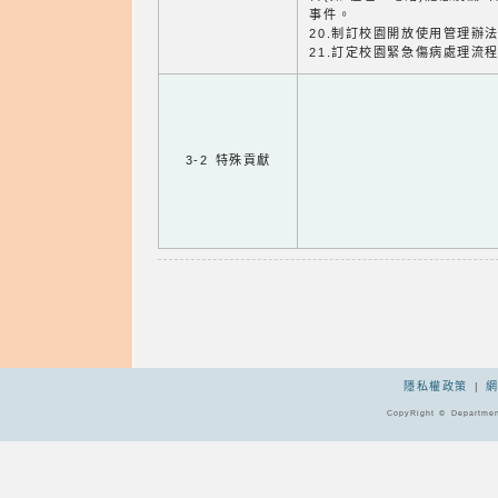
事件。
20.制訂校園開放使用管理辦
21.訂定校園緊急傷病處理流程
3-2 特殊貢獻
隱私權政策
|
CopyRight © Departmen