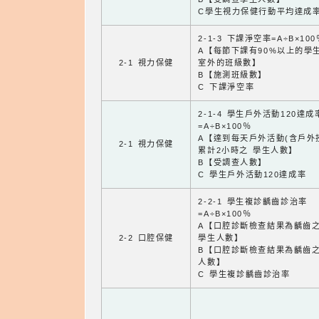
C學生視力保健行動平均達成
2-1-3 下課淨空率=A÷B×100
A【每節下課有90%以上的學
2-1 視力保健
室外的班級數】
B【施測班級數】
C 下課淨空率
2-1-4 學生戶外活動120達成
=A÷B×100％
A【達到每天戶外活動(含戶外
2-1 視力保健
累計2小時之 學生人數】
B【受調查人數】
C 學生戶外活動120達成率
2-2-1 學生複診齲齒診治率
=A÷B×100％
A【口腔診斷檢查結果為齲齒
2-2 口腔保健
學生人數】
B【口腔診斷檢查結果為齲齒
人數】
C 學生複診齲齒診治率