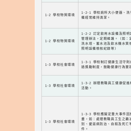
1-2-1 學校廁所大小便器、
1-2 學校物質環境
備經常維持清潔。
1-2-2 訂定飲用水設備及照
管理辦法，定期維護。（如：
1-2 學校物質環境
洗水塔、蓄水池及飲水機水質
照明設備檢核紀錄等）
1-3-1 學校制訂健康生活守
1-3 學校社會環境
過獎勵制度，鼓勵健康行為實
1-3-2 辦理教職員工健康促
1-3 學校社會環境
活動。
1-3-3 學校應擬定重大事件
畫，如：處理教職員工生之霸
1-3 學校社會環境
別、愛滋病防治、自殺及死亡
件。