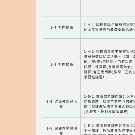
1-4-1 學校每學年舉辦可讓
1-4 社區關係
社區民眾參與的健康促進活動
1-4-2 學校結合衛生單位與
體辦理健康促進活動。（如：
位、菸(檳)害防制、口腔保健
1-4 社區關係
保健、性教育(含愛滋病防治)
健保(含正確用藥)教育、正向
康促進議題）
1-5-1 健康教育課程設計以
1-5 健康教學與活
能為導向，以學生為中心的教
動
略。授課教師應建置個人教學
(含教案、教材及學習單等)
1-5-2 健康教育課程各年級
1-5 健康教學與活
少一節課；教師應參與健康促
動