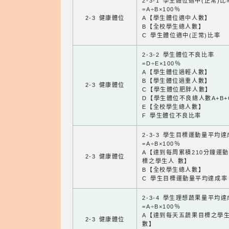
2-3-1 學生體位適中(正常)比
=A÷B×100％
2-3 健康體位
A【學生體位適中人數】
B【全校學生總人數】
C 學生體位適中(正常)比率
2-3-2 學生體位不良比率
=D÷E×100％
A【學生體位過輕人數】
B【學生體位過重人數】
2-3 健康體位
C【學生體位肥胖人數】
D【學生體位不良總人數A+B+
E【全校學生總人數】
F 學生體位不良比率
2-3-3 學生目標運動量平均
=A÷B×100％
A【達到每周累積210分鐘運
2-3 健康體位
標之學生人 數】
B【全校學生總人數】
C 學生目標運動量平均達成率
2-3-4 學生理想蔬果量平均
=A÷B×100％
A【達到每天五蔬果目標之學
2-3 健康體位
數】