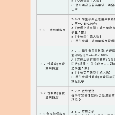
B【受調查學生人數】
C 使用藥品前看清藥袋、藥盒
比率
2-6-3 學生參與正確用藥教
比率=A÷B×100％
A【曾經上過有關正確用藥教
2-6 正確用藥教育
學生人數】
B【全校學生總人數】
C 學生參與正確用藥教育課程
2-7-1 學生參與性教育(含愛
治)課程比率=A÷B×100％
A【曾經上過有關性教育(含愛
2-7 性教育(含愛
防治)課程， 並完成至少五題
滋病防治)
之學生人數】
B【全校高年級學生總人數】
C 學生參與性教育(含愛滋病防
課程比率
2-7-2 宣導活動
2-7 性教育(含愛
每學年宣導性教育(含愛滋病防
滋病防治)
程場次
2-8-1 宣導活動
2-8 全民健保教育