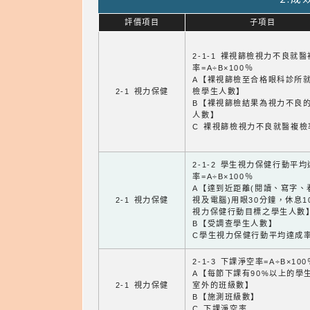
評價項目
子項目
2-1-1 裸視篩檢視力不良就
率=A÷B×100％
A【裸視篩檢至合格眼科診所
2-1 視力保健
檢學生人數】
B【裸視篩檢結果為視力不良
人數】
C 裸視篩檢視力不良就醫複檢
2-1-2 學生視力保健行動平
率=A÷B×100％
A【達到近距離(閱讀、寫字、
2-1 視力保健
視及電腦)用眼30分鐘，休息1
視力保健行動目標之學生人數
B【受調查學生人數】
C學生視力保健行動平均達成
2-1-3 下課淨空率=A÷B×100
A【每節下課有90%以上的學
2-1 視力保健
室外的班級數】
B【施測班級數】
C 下課淨空率