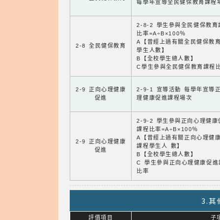
每學年宣導全民健保教育課程
2-8-2 學生參與全民健保教
比率=A÷B×100％
A【曾經上過有關全民健保教
2-8 全民健保教育
學生人數】
B【全校學生總人數】
C學生參與全民健保教育課程
2-9 正向心理健康
2-9-1 宣導活動 每學年宣導
促進
理健康促進課程場次
2-9-2 學生參與正向心理健
課程比率=A÷B×100％
A【曾經上過有關正向心理健
2-9 正向心理健康
課程學生人 數】
促進
B【全校學生總人數】
C 學生參與正向心理健康促進
比率
3.
評價項目
子