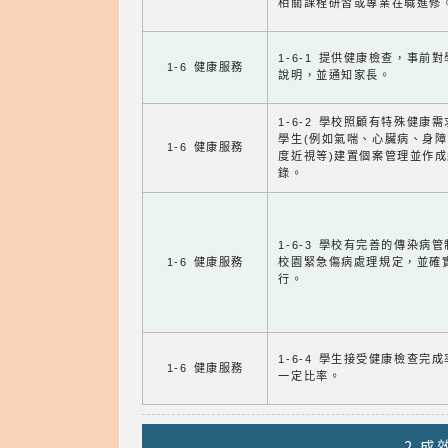
相關課程研習或專業在職進修
1-6-1 提供健康檢查，事前
1-6 健康服務
說明，並通知家長。
1-6-2 學校照顧有特殊健康
學生(例如氣喘、心臟病、身
1-6 健康服務
度近視等)建置個案管理並作成
錄。
1-6-3 學校有完善的傳染病
1-6 健康服務
校園緊急傷病處理規定，並確
行。
1-6-4 學生接受健康檢查完
1-6 健康服務
一定比率。
2.