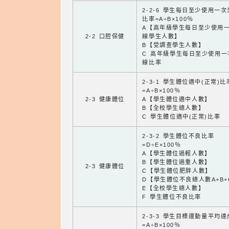
2-2-6 學生每日至少使用一
比率=A÷B×100％
A【高年級學生每日至少使用
2-2 口腔保健
線學生人數】
B【受調查學生人數】
C 高年級學生每日至少使用一
線比率
2-3-1 學生體位適中(正常)比
=A÷B×100％
2-3 健康體位
A【學生體位適中人數】
B【全校學生總人數】
C 學生體位適中(正常)比率
2-3-2 學生體位不良比率
=D÷E×100％
A【學生體位過輕人數】
B【學生體位過重人數】
2-3 健康體位
C【學生體位肥胖人數】
D【學生體位不良總人數A+B+
E【全校學生總人數】
F 學生體位不良比率
2-3-3 學生目標運動量平均
=A÷B×100％