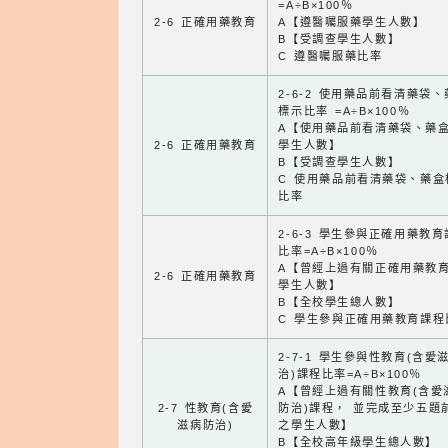
=A÷B×100％
2-6 正確用藥教育
A【遵醫囑服藥學生人數】
B【受調查學生人數】
C 遵醫囑服藥比率
2-6-2 使用藥品前看清藥袋
標示比率 =A÷B×100％
A【使用藥品前看清藥袋、藥
2-6 正確用藥教育
學生人數】
B【受調查學生人數】
C 使用藥品前看清藥袋、藥盒
比率
2-6-3 學生參與正確用藥教
比率=A÷B×100％
A【曾經上過有關正確用藥教
2-6 正確用藥教育
學生人數】
B【全校學生總人數】
C 學生參與正確用藥教育課程
2-7-1 學生參與性教育(含愛
治)課程比率=A÷B×100％
A【曾經上過有關性教育(含愛
2-7 性教育(含愛
防治)課程， 並完成至少五題
滋病防治)
之學生人數】
B【全校高年級學生總人數】