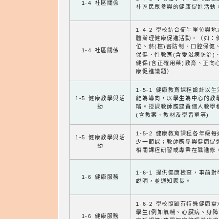
1-4 社區關係
社區民眾參與的健康促進活動
1-4-2 學校結合衛生單位與
體辦理健康促進活動。（如：
位、菸(檳)害防制、口腔保健
1-4 社區關係
保健、性教育(含愛滋病防治)
健保(含正確用藥)教育、正向
康促進議題）
1-5-1 健康教育課程設計以
1-5 健康教學與活
能為導向，以學生為中心的教
動
略。授課教師應建置個人教學
(含教案、教材及學習單等)
1-5-2 健康教育課程各年級
1-5 健康教學與活
少一節課；教師應參與健康促
動
相關課程研習或專業在職進修
1-6-1 提供健康檢查，事前
1-6 健康服務
說明，並通知家長。
1-6-2 學校照顧有特殊健康
學生(例如氣喘、心臟病、身
1-6 健康服務