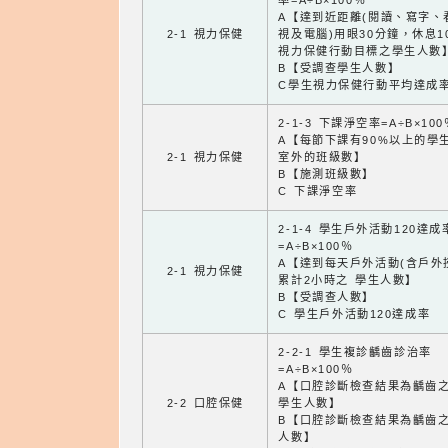
率=A÷B×100％
A【達到近距離(閱讀、寫字、
2-1 視力保健
視及電腦)用眼30分鐘，休息1
視力保健行動目標之學生人數
B【受調查學生人數】
C學生視力保健行動平均達成
2-1-3 下課淨空率=A÷B×100
A【每節下課有90%以上的學
2-1 視力保健
室外的班級數】
B【施測班級數】
C 下課淨空率
2-1-4 學生戶外活動120達成
=A÷B×100％
A【達到每天戶外活動(含戶外
2-1 視力保健
累計2小時之 學生人數】
B【受調查人數】
C 學生戶外活動120達成率
2-2-1 學生複診齲齒診治率
=A÷B×100％
A【口腔診斷檢查結果為齲齒
2-2 口腔保健
學生人數】
B【口腔診斷檢查結果為齲齒
人數】