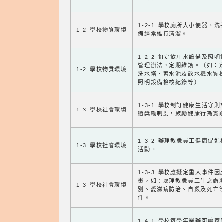
1-2-1 學校廁所大小便器、
1-2 學校物質環境
備經常維持清潔。
1-2-2 訂定飲用水設備及照
管理辦法，定期維護。（如：
1-2 學校物質環境
洗水塔、蓄水池及飲水機水質
照明設備檢核紀錄等）
1-3-1 學校制訂健康生活守
1-3 學校社會環境
過獎勵制度，鼓勵健康行為實
1-3-2 辦理教職員工健康促
1-3 學校社會環境
活動。
1-3-3 學校應擬定重大事件
畫，如：處理教職員工生之霸
1-3 學校社會環境
別、愛滋病防治、自殺及死亡
件。
1-4-1 學校每學年舉辦可讓