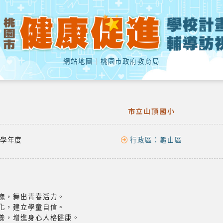
網站地圖
｜
桃園市政府教育局
市立山頂國小
學年度
行政區：
龜山區
體魄，舞出青春活力。
文化，建立學童自信。
素養，增進身心人格健康。