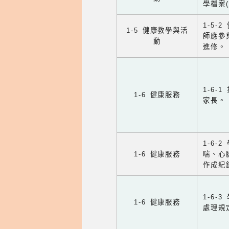
學檔案
1-5
1-5 健康教學與活
師應參
動
進修。
1-6
1-6 健康服務
家長。
1-6
1-6 健康服務
喘、心
作成紀
1-6
1-6 健康服務
處理規