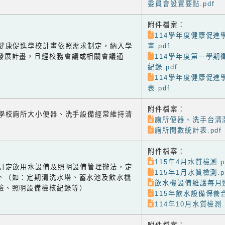
委員會設置要點.pdf
附件檔案：
114學年度健康促進
-2 健康促進學校計畫依照需求制定，納入學
畫.pdf
發展計畫，且經校務會議或相關會議通
114學年度第一學期
紀錄.pdf
114學年度健康促進
表.pdf
附件檔案：
-1 學校廁所大小便器、洗手設備經常維持清
廁所便器、洗手台清潔
廁所間數統計表.pdf
附件檔案：
115年4月水質檢測.p
-2 訂定飲用水設備及照明設備管理辦法，定
115年1月水質檢測.p
。（如：定期清洗水塔、蓄水池及飲水機
飲水機設備維護每月巡
驗、照明設備檢核紀錄等）
115年飲水設備保養合
114年10月水質檢測.