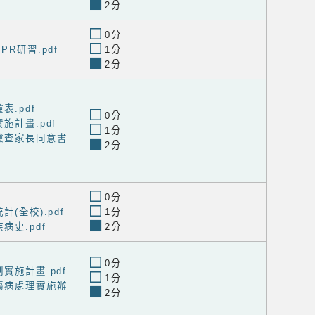
2分
0分
PR研習.pdf
1分
2分
表.pdf
0分
施計畫.pdf
1分
檢查家長同意書
2分
0分
(全校).pdf
1分
病史.pdf
2分
0分
實施計畫.pdf
1分
傷病處理實施辦
2分