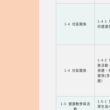
1-4
1-4 社區關係
的健康
1-4
進活動
1-4 社區關係
保健、
健保(
題）
1-5
1-5 健康教學與活
學生為
動