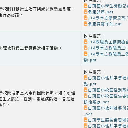
附件檔案：
山頂國小學生獎勵管教
-1 學校制訂健康生活守則或透過獎勵制度，
健康兒童.pdf
康行為實踐。
114學年度健康兒童(表
健康寶寶守則.pdf
附件檔案：
114教職員工健康檢查
-2 辦理教職員工健康促進相關活動。
114學年度教職員工C
114學年度教職員工
動.pdf
附件檔案：
山頂國小性別平等教
點.pdf
山頂國小校園性別事件
-3 學校應擬定重大事件因應計畫，如：處理
山頂國小校園性侵害
工生之霸凌、性別、愛滋病防治、自殺及
防治規定.pdf
事件。
山頂國小教師輔導與
.pdf
山頂學生服裝儀容輔導
山頂國小性別平等教育