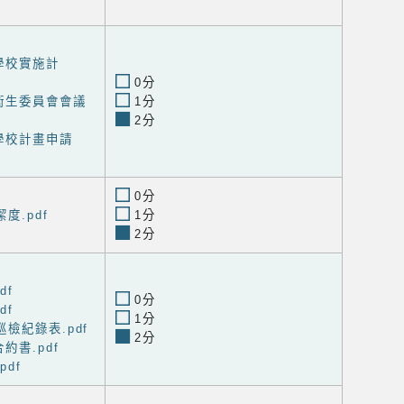
學校實施計
0分
衛生委員會會議
1分
2分
學校計畫申請
0分
度.pdf
1分
2分
df
0分
df
1分
檢紀錄表.pdf
2分
約書.pdf
pdf