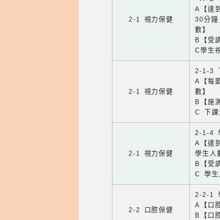
A【達
2-1 視力保健
30分
數】
B【受
C學生
2-1-
A【每
2-1 視力保健
數】
B【施
C 下
2-1-
A【達
2-1 視力保健
學生人
B【受
C 學
2-2-
A【口
2-2 口腔保健
B【口