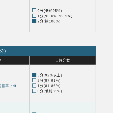
0分(低於95%)
1分(95.0%~99.9%)
2分(達100%)
1分）
件
自評分數
3分(92%以上)
2分(87-91％)
醫率.pdf
1分(81-86％)
0分(低於81%)