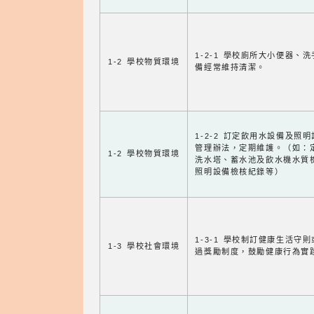
1-2-1 學校廁所大小便器、
1-2 學校物質環境
備經常維持清潔。
1-2-2 訂定飲用水設備及照
管理辦法，定期維護。（如：
1-2 學校物質環境
洗水塔、蓄水池及飲水機水質
照明設備檢核紀錄等）
1-3-1 學校制訂健康生活守
1-3 學校社會環境
過獎勵制度，鼓勵健康行為實