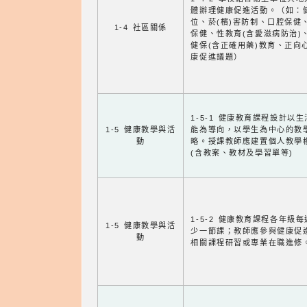
體辦理健康促進活動。（如：
位、菸(檳)害防制、口腔保健
1-4 社區關係
保健、性教育(含愛滋病防治)
健保(含正確用藥)教育、正向
康促進議題）
1-5-1 健康教育課程設計以
1-5 健康教學與活
能為導向，以學生為中心的教
動
略。授課教師應建置個人教學
(含教案、教材及學習單等)
1-5-2 健康教育課程各年級
1-5 健康教學與活
少一節課；教師應參與健康促
動
相關課程研習或專業在職進修