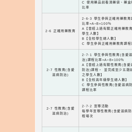
C 使用藥品前看清藥袋、藥盒
比率
2-6-3 學生參與正確用藥教
比率=A÷B×100％
A【曾經上過有關正確用藥教
2-6 正確用藥教育
學生人數】
B【全校學生總人數】
C 學生參與正確用藥教育課程
2-7-1 學生參與性教育(含愛
治)課程比率=A÷B×100％
A【曾經上過有關性教育(含愛
2-7 性教育(含愛
防治)課程， 並完成至少五題
滋病防治)
之學生人數】
B【全校高年級學生總人數】
C 學生參與性教育(含愛滋病防
課程比率
2-7-2 宣導活動
2-7 性教育(含愛
每學年宣導性教育(含愛滋病防
滋病防治)
程場次