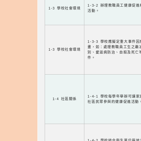
1-3-2 辦理教職員工健康促
1-3 學校社會環境
活動。
1-3-3 學校應擬定重大事件
畫，如：處理教職員工生之霸
1-3 學校社會環境
別、愛滋病防治、自殺及死亡
件。
1-4-1 學校每學年舉辦可讓
1-4 社區關係
社區民眾參與的健康促進活動
1-4-2 學校結合衛生單位與