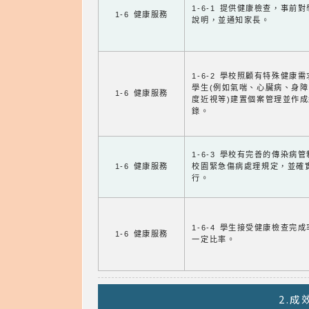
1-6-1 提供健康檢查，事前
1-6 健康服務
說明，並通知家長。
1-6-2 學校照顧有特殊健康
學生(例如氣喘、心臟病、身
1-6 健康服務
度近視等)建置個案管理並作成
錄。
1-6-3 學校有完善的傳染病
1-6 健康服務
校園緊急傷病處理規定，並確
行。
1-6-4 學生接受健康檢查完
1-6 健康服務
一定比率。
2.