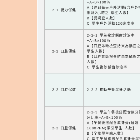
=A÷B×100％
A【達到每天戶外活動(含戶外
2-1 視力保健
累計2小時之 學生人數】
B【受調查人數】
C 學生戶外活動120達成率
2-2-1 學生複診齲齒診治率
=A÷B×100％
A【口腔診斷檢查結果為齲齒
2-2 口腔保健
學生人數】
B【口腔診斷檢查結果為齲齒
人數】
C 學生複診齲齒診治率
2-2 口腔保健
2-2-2 推動午餐潔牙活動
2-2-3 學生午餐後搭配含氟
牙比率=A÷B×100％
A【午餐後搭配含氟牙膏(超過
2-2 口腔保健
1000PPM)潔牙學生 人數】
B【全校學生總人數】
C 學生午餐後搭配含氟牙膏潔