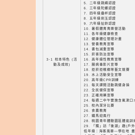
5. 二年級跳繩認證
6. 三年級陀螺認證
7. 四年級疊杯認證
8. 五年級劍玉認證
9. 六年級扯鈴認證
10. 暑假體育育樂營活動
11. 各年級健康檢查
12. 健康體位管理計畫
13. 營養教育宣導
14. 書包減重宣導
15. 菸害防治宣導
3-1 校本特色 (活
16. 高年級性教育宣導
動及成效)
17. 腸病毒影片宣導
18. 拒菸拒檳榔等藝文競賽
19. 水上活動安全宣導
20. 高年級CPR訓練
21. 每天課間活動跳健身操
22. 全民健保宣導
23. 正確用藥宣導
24. 每週二中午實施含氟漱
25. 校內潔牙比賽
26. 食農教育
27. 鐵馬迎風行
28. 桃園青年體驗園區體能訓
29. 「獨」訪「後湖」趣(戶外
低年級：海客風華—學在地 畫