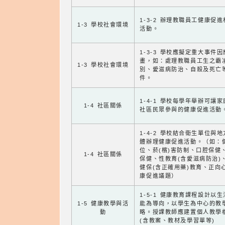
1-3-2 辦理教職員工健康促
1-3 學校社會環境
活動。
1-3-3 學校應擬定重大事件
畫，如：處理教職員工生之霸
1-3 學校社會環境
別、愛滋病防治、自殺及死亡
件。
1-4-1 學校每學年舉辦可讓
1-4 社區關係
社區民眾參與的健康促進活動
1-4-2 學校結合衛生單位與
體辦理健康促進活動。（如：
位、菸(檳)害防制、口腔保健
1-4 社區關係
保健、性教育(含愛滋病防治)
健保(含正確用藥)教育、正向
康促進議題）
1-5-1 健康教育課程設計以
1-5 健康教學與活
能為導向，以學生為中心的教
動
略。授課教師應建置個人教學
(含教案、教材及學習單等)