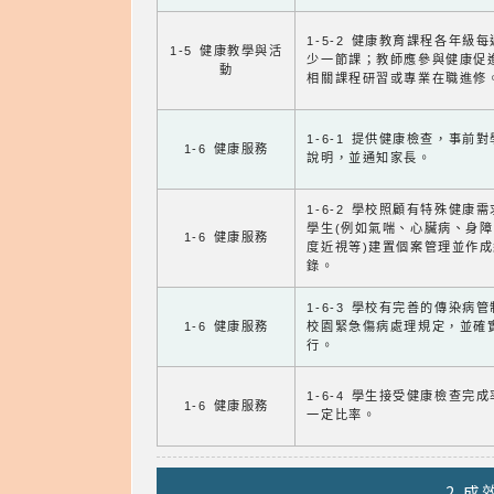
1-5-2 健康教育課程各年級
1-5 健康教學與活
少一節課；教師應參與健康促
動
相關課程研習或專業在職進修
1-6-1 提供健康檢查，事前
1-6 健康服務
說明，並通知家長。
1-6-2 學校照顧有特殊健康
學生(例如氣喘、心臟病、身
1-6 健康服務
度近視等)建置個案管理並作成
錄。
1-6-3 學校有完善的傳染病
1-6 健康服務
校園緊急傷病處理規定，並確
行。
1-6-4 學生接受健康檢查完
1-6 健康服務
一定比率。
2.