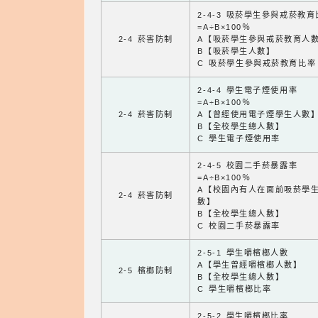
2-4-3 吸菸學生參與戒菸教
=A÷B×100％
2-4 菸害防制
A【吸菸學生參與戒菸教育人
B【吸菸學生人數】
C 吸菸學生參與戒菸教育比率
2-4-4 學生電子煙使用率
=A÷B×100％
2-4 菸害防制
A【曾經使用電子煙學生人數
B【全校學生總人數】
C 學生電子煙使用率
2-4-5 校園二手菸暴露率
=A÷B×100％
A【校園內有人在面前吸菸學
2-4 菸害防制
數】
B【全校學生總人數】
C 校園二手菸暴露率
2-5-1 學生嚼檳榔人數
A【學生曾經嚼檳榔人數】
2-5 檳榔防制
B【全校學生總人數】
C 學生嚼檳榔比率
2-5-2 學生嚼檳榔比率