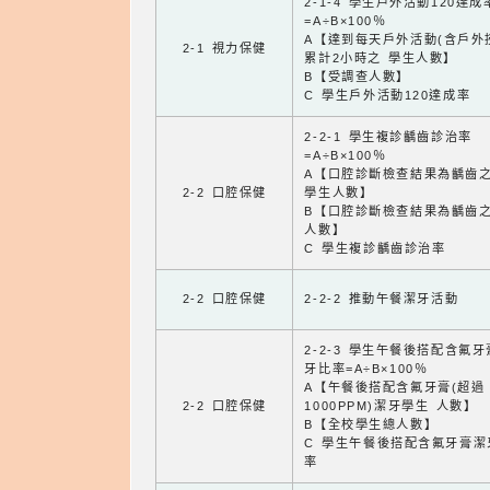
2-1-4 學生戶外活動120達成
=A÷B×100％
A【達到每天戶外活動(含戶外
2-1 視力保健
累計2小時之 學生人數】
B【受調查人數】
C 學生戶外活動120達成率
2-2-1 學生複診齲齒診治率
=A÷B×100％
A【口腔診斷檢查結果為齲齒
2-2 口腔保健
學生人數】
B【口腔診斷檢查結果為齲齒
人數】
C 學生複診齲齒診治率
2-2 口腔保健
2-2-2 推動午餐潔牙活動
2-2-3 學生午餐後搭配含氟
牙比率=A÷B×100％
A【午餐後搭配含氟牙膏(超過
2-2 口腔保健
1000PPM)潔牙學生 人數】
B【全校學生總人數】
C 學生午餐後搭配含氟牙膏潔
率