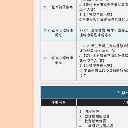
比率=A÷B×100％
A【曾經上過有關全民健保教
2-8 全民健保教育
學生人數】
B【全校學生總人數】
C學生參與全民健保教育課程
2-9 正向心理健康
2-9-1 宣導活動 每學年宣導
促進
理健康促進課程場次
2-9-2 學生參與正向心理健
課程比率=A÷B×100％
A【曾經上過有關正向心理健
2-9 正向心理健康
課程學生人 數】
促進
B【全校學生總人數】
C 學生參與正向心理健康促進
比率
3.
評價項目
子
1. 防溺宣導
2. 教師體適能研習
3. 校內體育競賽
4. 一年級呼拉圈認證