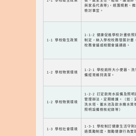
1-1 學校衛生政策
長、處室主任、組長、護理師
與家長代表等)，統籌規劃、
檢討事宜。
1-1-2 健康促進學校計畫依
1-1 學校衛生政策
制定，納入學校校務發展計畫
校務會議或相關會議通過。
1-2-1 學校廁所大小便器、
1-2 學校物質環境
備經常維持清潔。
1-2-2 訂定飲用水設備及照
管理辦法，定期維護。（如：
1-2 學校物質環境
洗水塔、蓄水池及飲水機水質
照明設備檢核紀錄等）
1-3-1 學校制訂健康生活守
1-3 學校社會環境
過獎勵制度，鼓勵健康行為實