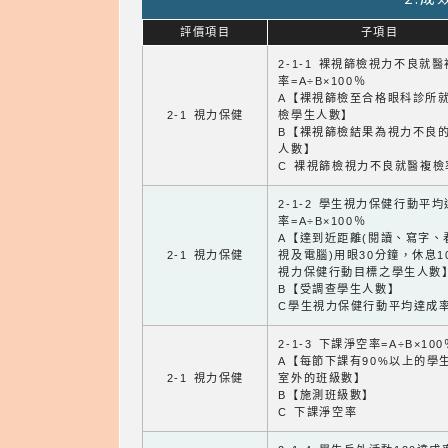
評價項目
子項目
2-1-1 裸視篩檢視力不良就
率=A÷B×100％
A【裸視篩檢至合格眼科診所
2-1 視力保健
檢學生人數】
B【裸視篩檢結果為視力不良
人數】
C 裸視篩檢視力不良就醫複檢
2-1-2 學生視力保健行動平
率=A÷B×100％
A【達到近距離(閱讀、寫字、
2-1 視力保健
視及電腦)用眼30分鐘，休息1
視力保健行動目標之學生人數
B【受調查學生人數】
C學生視力保健行動平均達成
2-1-3 下課淨空率=A÷B×100
A【每節下課有90%以上的學
2-1 視力保健
室外的班級數】
B【施測班級數】
C 下課淨空率