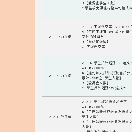
B【受調查學生人數】
C學生視力保健行動平均達成
2-1-3 下課淨空率=A÷B×100
A【每節下課有90%以上的學
2-1 視力保健
室外的班級數】
B【施測班級數】
C 下課淨空率
2-1-4 學生戶外活動120達成
=A÷B×100％
A【達到每天戶外活動(含戶外
2-1 視力保健
累計2小時之 學生人數】
B【受調查人數】
C 學生戶外活動120達成率
2-2-1 學生複診齲齒診治率
=A÷B×100％
A【口腔診斷檢查結果為齲齒
2-2 口腔保健
學生人數】
B【口腔診斷檢查結果為齲齒
人數】