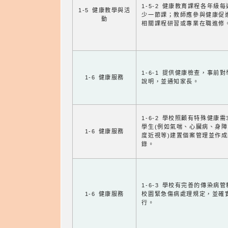
1-5-2 健康教育課程各年級
1-5 健康教學與活
少一節課；教師應參與健康促
動
相關課程研習或專業在職進修
1-6-1 提供健康檢查，事前
1-6 健康服務
說明，並通知家長。
1-6-2 學校照顧有特殊健康
學生(例如氣喘、心臟病、身
1-6 健康服務
度近視等)建置個案管理並作成
錄。
1-6-3 學校有完善的傳染病
1-6 健康服務
校園緊急傷病處理規定，並確
行。