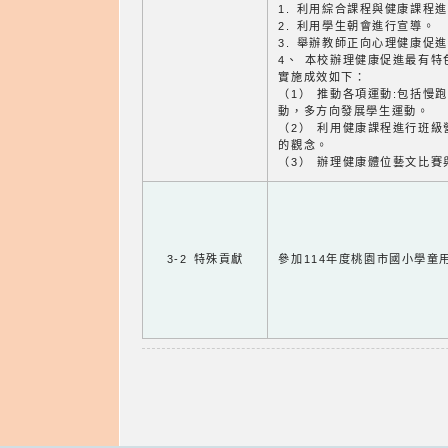
1. 利用綜合課程與健康課程
2. 利用學生朝會進行宣導。
3. 舉辦教師正向心理健康促
4、 本校辦理健康促進最有
實施成效如下：
（1） 推動各項運動:包括慢
動，多方向發展學生運動。
（2） 利用健康課程進行班
的觀念。
（3） 辦理健康體位藝文比
3-2 特殊貢獻
參加114年度桃園市國小學童