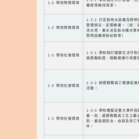
1-2-1 學校廁所大小便器、
1-2 學校物質環境
備經常維持清潔。
1-2-2 訂定飲用水設備及照
管理辦法，定期維護。（如：
1-2 學校物質環境
洗水塔、蓄水池及飲水機水質
照明設備檢核紀錄等）
1-3-1 學校制訂健康生活守
1-3 學校社會環境
過獎勵制度，鼓勵健康行為實
1-3-2 辦理教職員工健康促
1-3 學校社會環境
活動。
1-3-3 學校應擬定重大事件
畫，如：處理教職員工生之霸
1-3 學校社會環境
別、愛滋病防治、自殺及死亡
件。