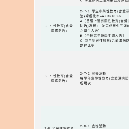
C 學生參與正確用藥教育課程
2-7-1 學生參與性教育(含愛
治)課程比率=A÷B×100％
A【曾經上過有關性教育(含愛
2-7 性教育(含愛
防治)課程， 並完成至少五題
滋病防治)
之學生人數】
B【全校高年級學生總人數】
C 學生參與性教育(含愛滋病防
課程比率
2-7-2 宣導活動
2-7 性教育(含愛
每學年宣導性教育(含愛滋病防
滋病防治)
程場次
2-8-1 宣導活動
2-8 全民健保教育