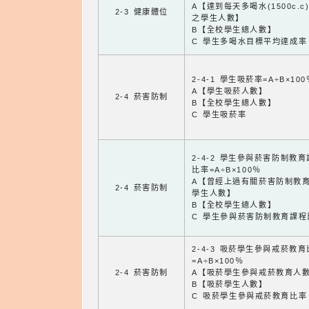
A【達到每天多喝水(1500c.c
2-3 健康體位
之學生人數】
B【全校學生總人數】
C 學生多喝水目標平均達成率
2-4-1 學生吸菸率=A÷B×100
A【學生吸菸人數】
2-4 菸害防制
B【全校學生總人數】
C 學生吸菸率
2-4-2 學生參與菸害防制教
比率=A÷B×100％
A【曾經上過有關菸害防制教
2-4 菸害防制
學生人數】
B【全校學生總人數】
C 學生參與菸害防制教育課程
2-4-3 吸菸學生參與戒菸教
=A÷B×100％
2-4 菸害防制
A【吸菸學生參與戒菸教育人
B【吸菸學生人數】
C 吸菸學生參與戒菸教育比率