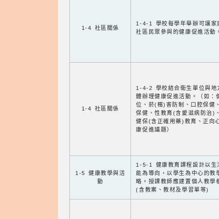
1-4-1 學校每學年舉辦可讓
1-4 社區關係
社區民眾參與的健康促進活動
1-4-2 學校結合衛生單位與
體辦理健康促進活動。（如：
位、菸(檳)害防制、口腔保健
1-4 社區關係
保健、性教育(含愛滋病防治)
健保(含正確用藥)教育、正向
康促進議題）
1-5-1 健康教育課程設計以
1-5 健康教學與活
能為導向，以學生為中心的教
動
略。授課教師應建置個人教學
(含教案、教材及學習單等)