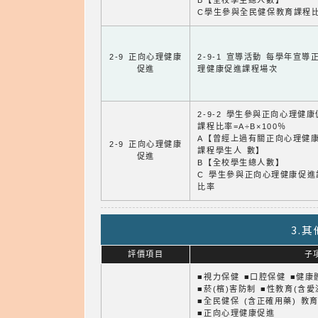
B【全校學生總人數】
C學生參與全民健保教育課程
2-9 正向心理健康
2-9-1 宣導活動 每學年宣導
促進
理健康促進課程場次
2-9-2 學生參與正向心理健
課程比率=A÷B×100％
A【曾經上過有關正向心理健
2-9 正向心理健康
課程學生人 數】
促進
B【全校學生總人數】
C 學生參與正向心理健康促進
比率
3.
評價項目
子
■視力保健 ■口腔保健 ■健康
■菸(檳)害防制 ■性教育(含愛
■全民健保 (含正確用藥) 教
■正向心理健康促進