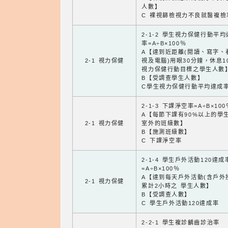
人數】
C 裸視篩檢視力不良就醫複檢
2-1-2 學生視力保健行動平
率=A÷B×100％
A【達到近距離(閱讀、寫字、
2-1 視力保健
視及電腦)用眼30分鐘，休息1
視力保健行動目標之學生人數
B【受調查學生人數】
C學生視力保健行動平均達成
2-1-3 下課淨空率=A÷B×100
A【每節下課有90%以上的學
2-1 視力保健
室外的班級數】
B【施測班級數】
C 下課淨空率
2-1-4 學生戶外活動120達成
=A÷B×100％
A【達到每天戶外活動(含戶外
2-1 視力保健
累計2小時之 學生人數】
B【受調查人數】
C 學生戶外活動120達成率
2-2-1 學生複診齲齒診治率