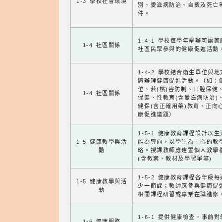
1-3 學校社會環境
別、愛滋病防治、自殺及死亡
件。
1-4-1 學校每學年舉辦可讓
1-4 社區關係
社區民眾參與的健康促進活動
1-4-2 學校結合衛生單位與
體辦理健康促進活動。（如：
位、菸(檳)害防制、口腔保健
1-4 社區關係
保健、性教育(含愛滋病防治)
健保(含正確用藥)教育、正向
康促進議題）
1-5-1 健康教育課程設計以
1-5 健康教學與活
能為導向，以學生為中心的教
動
略。授課教師應建置個人教學
(含教案、教材及學習單等)
1-5-2 健康教育課程各年級
1-5 健康教學與活
少一節課；教師應參與健康促
動
相關課程研習或專業在職進修
1-6-1 提供健康檢查，事前
1-6 健康服務