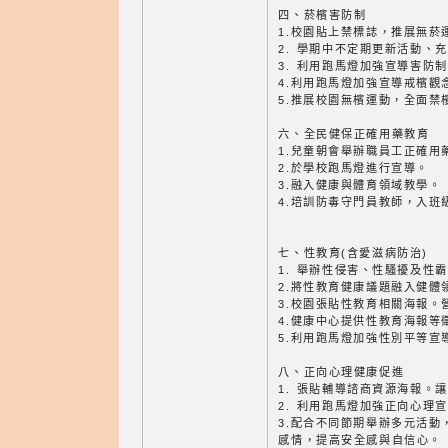
四、菸檳害防制
1.校園貼上禁標誌，推展無菸
2. 學期中不定期更新活動、
3. 利用跑馬燈加強宣導害防
4.利用跑馬燈加強宣導戒檳觀
5.推展校園無檳運動，全面禁
六、全民健保正確用藥教育
1.兒童朝會舉辦職員工正確用
2.於學校跑馬燈進行宣導。
3.融入健康與體育領域教學。
4.培訓防毒守門員教師，入班
七、性教育(含愛滋病防治)
1. 舉辦性侵害、性騷擾及性
2.將性教育健康議題融入健體
3.校園張貼性教育相關海報。
4.健康中心提供性教育海報等
5.利用跑馬燈加強性別平等宣
八、正向心理健康促進
1. 張貼輔導諮商資源海報。
2. 利用跑馬燈加強正向心理
3.配合不同節期舉辦多元活動
感情，提高安全感與自信心。