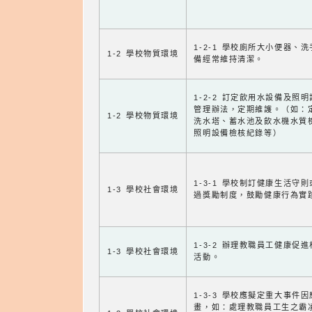
1-2-1 學校廁所大小便器、
1-2 學校物質環境
備經常維持清潔。
1-2-2 訂定飲用水設備及照
管理辦法，定期維護。（如：
1-2 學校物質環境
洗水塔、蓄水池及飲水機水質
照明設備檢核紀錄等）
1-3-1 學校制訂健康生活守
1-3 學校社會環境
過獎勵制度，鼓勵健康行為實
1-3-2 辦理教職員工健康促
1-3 學校社會環境
活動。
1-3-3 學校應擬定重大事件
畫，如：處理教職員工生之霸