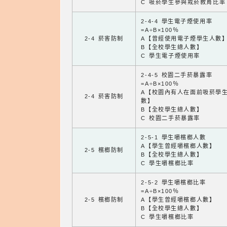
C 吸菸學生參與戒菸教育比率
2-4-4 學生電子煙使用率
=A÷B×100％
2-4 菸害防制
A【曾經使用電子煙學生人數
B【全校學生總人數】
C 學生電子煙使用率
2-4-5 校園二手菸暴露率
=A÷B×100％
A【校園內有人在面前吸菸學
2-4 菸害防制
數】
B【全校學生總人數】
C 校園二手菸暴露率
2-5-1 學生嚼檳榔人數
A【學生曾經嚼檳榔人數】
2-5 檳榔防制
B【全校學生總人數】
C 學生嚼檳榔比率
2-5-2 學生嚼檳榔比率
=A÷B×100％
2-5 檳榔防制
A【學生曾經嚼檳榔人數】
B【全校學生總人數】
C 學生嚼檳榔比率