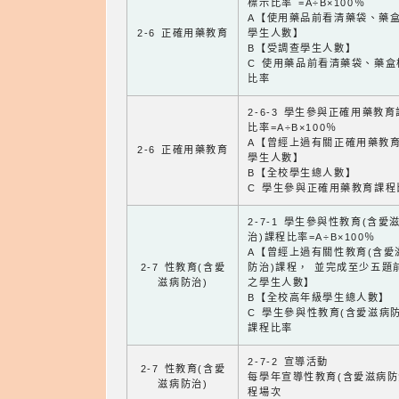
標示比率 =A÷B×100％
A【使用藥品前看清藥袋、藥
2-6 正確用藥教育
學生人數】
B【受調查學生人數】
C 使用藥品前看清藥袋、藥盒
比率
2-6-3 學生參與正確用藥教
比率=A÷B×100％
A【曾經上過有關正確用藥教
2-6 正確用藥教育
學生人數】
B【全校學生總人數】
C 學生參與正確用藥教育課程
2-7-1 學生參與性教育(含愛
治)課程比率=A÷B×100％
A【曾經上過有關性教育(含愛
2-7 性教育(含愛
防治)課程， 並完成至少五題
滋病防治)
之學生人數】
B【全校高年級學生總人數】
C 學生參與性教育(含愛滋病防
課程比率
2-7-2 宣導活動
2-7 性教育(含愛
每學年宣導性教育(含愛滋病防
滋病防治)
程場次