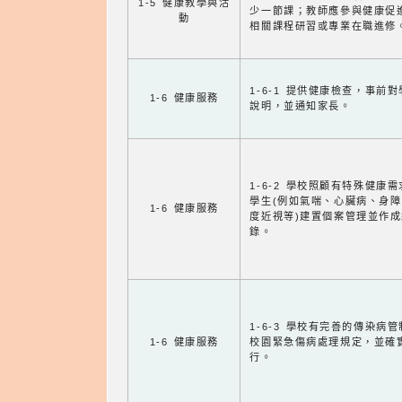
1-5 健康教學與活
少一節課；教師應參與健康促
動
相關課程研習或專業在職進修
1-6-1 提供健康檢查，事前
1-6 健康服務
說明，並通知家長。
1-6-2 學校照顧有特殊健康
學生(例如氣喘、心臟病、身
1-6 健康服務
度近視等)建置個案管理並作成
錄。
1-6-3 學校有完善的傳染病
1-6 健康服務
校園緊急傷病處理規定，並確
行。