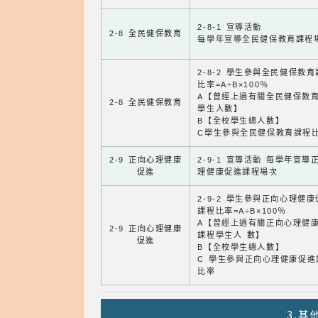
2-8-1 宣導活動
2-8 全民健保教育
每學年宣導全民健保教育課程
2-8-2 學生參與全民健保教
比率=A÷B×100％
A【曾經上過有關全民健保教
2-8 全民健保教育
學生人數】
B【全校學生總人數】
C學生參與全民健保教育課程
2-9 正向心理健康
2-9-1 宣導活動 每學年宣導
促進
理健康促進課程場次
2-9-2 學生參與正向心理健
課程比率=A÷B×100％
A【曾經上過有關正向心理健
2-9 正向心理健康
課程學生人 數】
促進
B【全校學生總人數】
C 學生參與正向心理健康促進
比率
3.