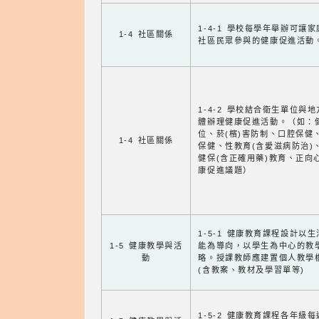
1-4-1 學校每學年舉辦可讓
1-4 社區關係
社區民眾參與的健康促進活動
1-4-2 學校結合衛生單位與
體辦理健康促進活動。（如：
位、菸(檳)害防制、口腔保健
1-4 社區關係
保健、性教育(含愛滋病防治)
健保(含正確用藥)教育、正向
康促進議題）
1-5-1 健康教育課程設計以
1-5 健康教學與活
能為導向，以學生為中心的教
動
略。授課教師應建置個人教學
(含教案、教材及學習單等)
1-5-2 健康教育課程各年級