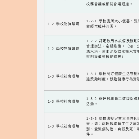
校務會議或相關會議通過。
1-2-1 學校廁所大小便器、
1-2 學校物質環境
備經常維持清潔。
1-2-2 訂定飲用水設備及照
管理辦法，定期維護。（如：
1-2 學校物質環境
洗水塔、蓄水池及飲水機水質
照明設備檢核紀錄等）
1-3-1 學校制訂健康生活守
1-3 學校社會環境
過獎勵制度，鼓勵健康行為實
1-3-2 辦理教職員工健康促
1-3 學校社會環境
活動。
1-3-3 學校應擬定重大事件
畫，如：處理教職員工生之霸
1-3 學校社會環境
別、愛滋病防治、自殺及死亡
件。