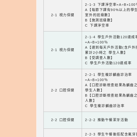
2-1-3 下課淨空率=A÷B×100
A【每節下課有90%以上的學
2-1 視力保健
室外的班級數】
B【施測班級數】
C 下課淨空率
2-1-4 學生戶外活動120達成
=A÷B×100％
A【達到每天戶外活動(含戶外
2-1 視力保健
累計2小時之 學生人數】
B【受調查人數】
C 學生戶外活動120達成率
2-2-1 學生複診齲齒診治率
=A÷B×100％
A【口腔診斷檢查結果為齲齒
2-2 口腔保健
學生人數】
B【口腔診斷檢查結果為齲齒
人數】
C 學生複診齲齒診治率
2-2 口腔保健
2-2-2 推動午餐潔牙活動
2-2-3 學生午餐後搭配含氟