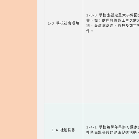
1-3-3 學校應擬定重大事件
畫，如：處理教職員工生之霸
1-3 學校社會環境
別、愛滋病防治、自殺及死亡
件。
1-4-1 學校每學年舉辦可讓
1-4 社區關係
社區民眾參與的健康促進活動