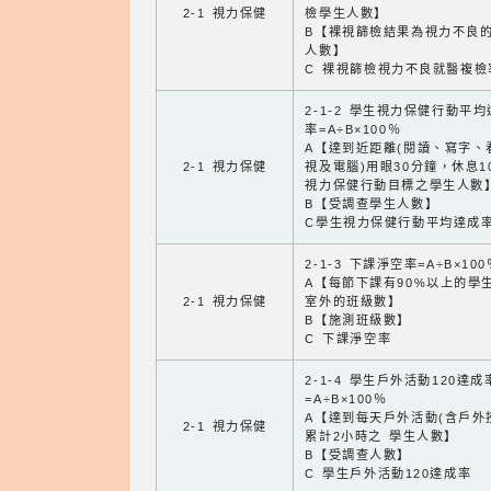
2-1 視力保健
檢學生人數】
B【裸視篩檢結果為視力不良
人數】
C 裸視篩檢視力不良就醫複檢
2-1-2 學生視力保健行動平
率=A÷B×100％
A【達到近距離(閱讀、寫字、
2-1 視力保健
視及電腦)用眼30分鐘，休息1
視力保健行動目標之學生人數
B【受調查學生人數】
C學生視力保健行動平均達成
2-1-3 下課淨空率=A÷B×100
A【每節下課有90%以上的學
2-1 視力保健
室外的班級數】
B【施測班級數】
C 下課淨空率
2-1-4 學生戶外活動120達成
=A÷B×100％
A【達到每天戶外活動(含戶外
2-1 視力保健
累計2小時之 學生人數】
B【受調查人數】
C 學生戶外活動120達成率