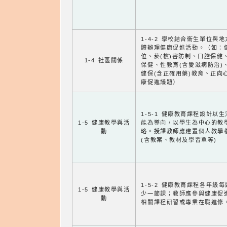
1-4-2 學校結合衛生單位與
體辦理健康促進活動。（如：
位、菸(檳)害防制、口腔保健
1-4 社區關係
保健、性教育(含愛滋病防治)
健保(含正確用藥)教育、正向
康促進議題）
1-5-1 健康教育課程設計以
1-5 健康教學與活
能為導向，以學生為中心的教
動
略。授課教師應建置個人教學
(含教案、教材及學習單等)
1-5-2 健康教育課程各年級
1-5 健康教學與活
少一節課；教師應參與健康促
動
相關課程研習或專業在職進修