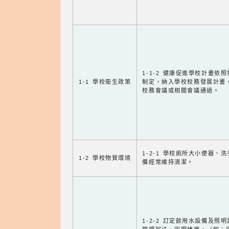
1-1-2 健康促進學校計畫依
1-1 學校衛生政策
制定，納入學校校務發展計畫
校務會議或相關會議通過。
1-2-1 學校廁所大小便器、
1-2 學校物質環境
備經常維持清潔。
1-2-2 訂定飲用水設備及照