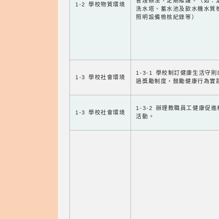
管理辦法，定期維護。（如：
1-2 學校物質環境
洗水塔、蓄水池及飲水機水質
照明設備檢核紀錄等）
1-3-1 學校制訂健康生活守
1-3 學校社會環境
過獎勵制度，鼓勵健康行為實
1-3-2 辦理教職員工健康促
1-3 學校社會環境
活動。