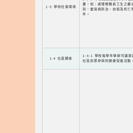
畫，如：處理教職員工生之霸
1-3 學校社會環境
別、愛滋病防治、自殺及死亡
件。
1-4-1 學校每學年舉辦可讓
1-4 社區關係
社區民眾參與的健康促進活動