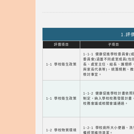
1.
評價項目
子項目
1-1-1 健康促進學校委員會(
委員會)涵蓋不同處室成員(包
1-1 學校衛生政策
長、處室主任、組長、護理師
與家長代表等)，統籌規劃、
檢討事宜。
1-1-2 健康促進學校計畫依
1-1 學校衛生政策
制定，納入學校校務發展計畫
校務會議或相關會議通過。
1-2-1 學校廁所大小便器、
1-2 學校物質環境
備經常維持清潔。