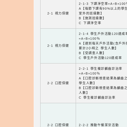
2-1-3 下課淨空率=A÷B×100
A【每節下課有90%以上的學
2-1 視力保健
室外的班級數】
B【施測班級數】
C 下課淨空率
2-1-4 學生戶外活動120達成
=A÷B×100％
A【達到每天戶外活動(含戶外
2-1 視力保健
累計2小時之 學生人數】
B【受調查人數】
C 學生戶外活動120達成率
2-2-1 學生複診齲齒診治率
=A÷B×100％
A【口腔診斷檢查結果為齲齒
2-2 口腔保健
學生人數】
B【口腔診斷檢查結果為齲齒
人數】
C 學生複診齲齒診治率
2-2 口腔保健
2-2-2 推動午餐潔牙活動