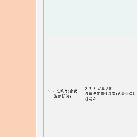
2-7-2 宣導活動
2-7 性教育(含愛
每學年宣導性教育(含愛滋病防
滋病防治)
程場次