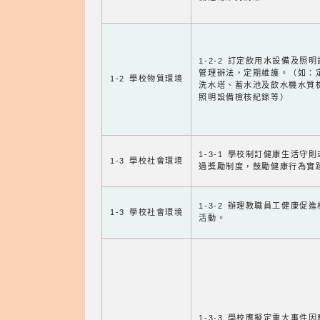
1-2-2 訂定飲用水設備及照
管理辦法，定期維護。（如：
1-2 學校物質環境
洗水塔、蓄水池及飲水機水質
照明設備檢核紀錄等）
1-3-1 學校制訂健康生活守
1-3 學校社會環境
過獎勵制度，鼓勵健康行為實
1-3-2 辦理教職員工健康促
1-3 學校社會環境
活動。
1-3-3 學校應擬定重大事件