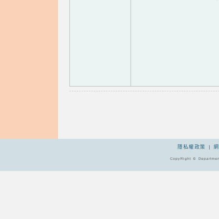
隱私權政策
|
CopyRight © Departmen