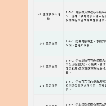
1-5-2 健康教育課程各年級
1-5 健康教學與活
少一節課；教師應參與健康促
動
相關課程研習或專業在職進修
1-6-1 提供健康檢查，事前
1-6 健康服務
說明，並通知家長。
1-6-2 學校照顧有特殊健康
學生(例如氣喘、心臟病、身
1-6 健康服務
度近視等)建置個案管理並作成
錄。
1-6-3 學校有完善的傳染病
1-6 健康服務
校園緊急傷病處理規定，並確
行。
1-6-4 學生接受健康檢查完