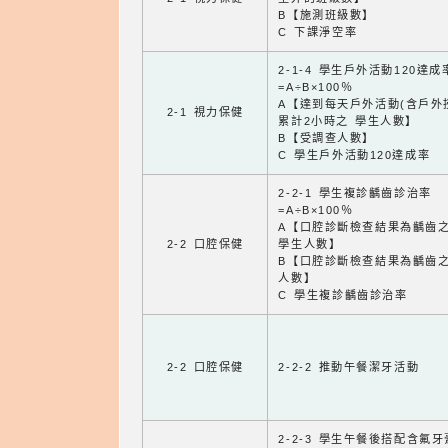
B【施測班級數】
C 下課淨空率
2-1-4 學生戶外活動120達成
=A÷B×100％
A【達到每天戶外活動(含戶外
2-1 視力保健
累計2小時之 學生人數】
B【受調查人數】
C 學生戶外活動120達成率
2-2-1 學生複診齲齒診治率
=A÷B×100％
A【口腔診斷檢查結果為齲齒
2-2 口腔保健
學生人數】
B【口腔診斷檢查結果為齲齒
人數】
C 學生複診齲齒診治率
2-2 口腔保健
2-2-2 推動午餐潔牙活動
2-2-3 學生午餐後搭配含氟