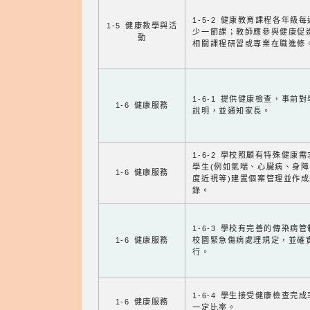
1-5-2 健康教育課程各年級
1-5 健康教學與活
少一節課；教師應參與健康促
動
相關課程研習或專業在職進修
1-6-1 提供健康檢查，事前
1-6 健康服務
說明，並通知家長。
1-6-2 學校照顧有特殊健康
學生(例如氣喘、心臟病、身
1-6 健康服務
度近視等)建置個案管理並作成
錄。
1-6-3 學校有完善的傳染病
1-6 健康服務
校園緊急傷病處理規定，並確
行。
1-6-4 學生接受健康檢查完
1-6 健康服務
一定比率。