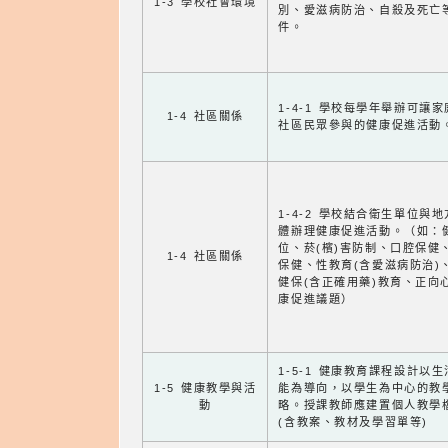
1-3 學校社會環境
別、愛滋病防治、自殺及死亡
件。
1-4-1 學校每學年舉辦可讓
1-4 社區關係
社區民眾參與的健康促進活動
1-4-2 學校結合衛生單位與
體辦理健康促進活動。（如：
位、菸(檳)害防制、口腔保健
1-4 社區關係
保健、性教育(含愛滋病防治)
健保(含正確用藥)教育、正向
康促進議題）
1-5-1 健康教育課程設計以
1-5 健康教學與活
能為導向，以學生為中心的教
動
略。授課教師應建置個人教學
(含教案、教材及學習單等)