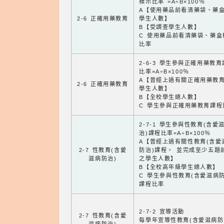
標示比率 =A÷B×100％
A【使用藥品前看清藥袋、藥
2-6 正確用藥教育
學生人數】
B【受調查學生人數】
C 使用藥品前看清藥袋、藥盒
比率
2-6-3 學生參與正確用藥教
比率=A÷B×100％
A【曾經上過有關正確用藥教
2-6 正確用藥教育
學生人數】
B【全校學生總人數】
C 學生參與正確用藥教育課程
2-7-1 學生參與性教育(含愛
治)課程比率=A÷B×100％
A【曾經上過有關性教育(含愛
2-7 性教育(含愛
防治)課程， 並完成至少五題
滋病防治)
之學生人數】
B【全校高年級學生總人數】
C 學生參與性教育(含愛滋病防
課程比率
2-7-2 宣導活動
2-7 性教育(含愛
每學年宣導性教育(含愛滋病防