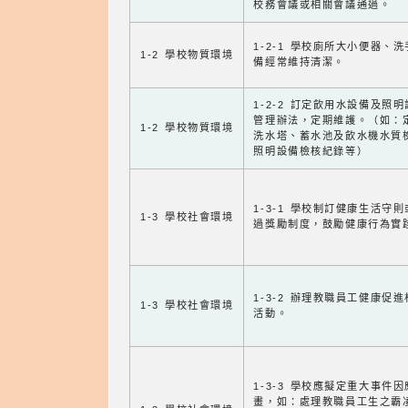
校務會議或相關會議通過。
1-2-1 學校廁所大小便器、
1-2 學校物質環境
備經常維持清潔。
1-2-2 訂定飲用水設備及照
管理辦法，定期維護。（如：
1-2 學校物質環境
洗水塔、蓄水池及飲水機水質
照明設備檢核紀錄等）
1-3-1 學校制訂健康生活守
1-3 學校社會環境
過獎勵制度，鼓勵健康行為實
1-3-2 辦理教職員工健康促
1-3 學校社會環境
活動。
1-3-3 學校應擬定重大事件
畫，如：處理教職員工生之霸