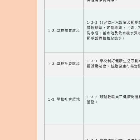
備經常維持清潔。
1-2-2 訂定飲用水設備及照
管理辦法，定期維護。（如：
1-2 學校物質環境
洗水塔、蓄水池及飲水機水質
照明設備檢核紀錄等）
1-3-1 學校制訂健康生活守
1-3 學校社會環境
過獎勵制度，鼓勵健康行為實
1-3-2 辦理教職員工健康促
1-3 學校社會環境
活動。