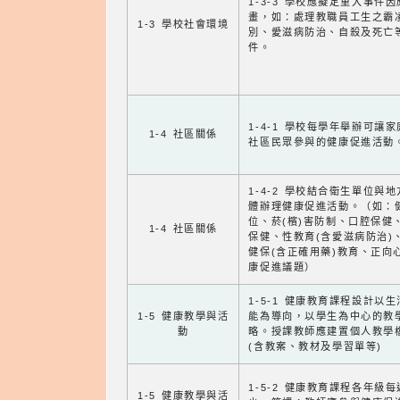
1-3-3 學校應擬定重大事件
畫，如：處理教職員工生之霸
1-3 學校社會環境
別、愛滋病防治、自殺及死亡
件。
1-4-1 學校每學年舉辦可讓
1-4 社區關係
社區民眾參與的健康促進活動
1-4-2 學校結合衛生單位與
體辦理健康促進活動。（如：
位、菸(檳)害防制、口腔保健
1-4 社區關係
保健、性教育(含愛滋病防治)
健保(含正確用藥)教育、正向
康促進議題）
1-5-1 健康教育課程設計以
1-5 健康教學與活
能為導向，以學生為中心的教
動
略。授課教師應建置個人教學
(含教案、教材及學習單等)
1-5-2 健康教育課程各年級
1-5 健康教學與活