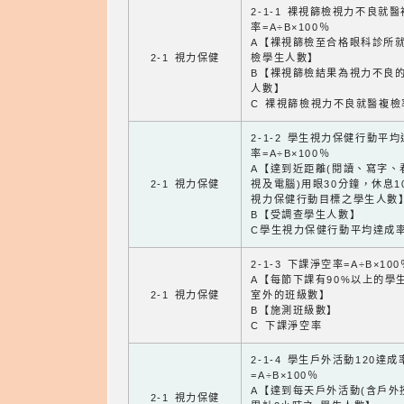
2-1-1 裸視篩檢視力不良就
率=A÷B×100％
A【裸視篩檢至合格眼科診所
2-1 視力保健
檢學生人數】
B【裸視篩檢結果為視力不良
人數】
C 裸視篩檢視力不良就醫複檢
2-1-2 學生視力保健行動平
率=A÷B×100％
A【達到近距離(閱讀、寫字、
2-1 視力保健
視及電腦)用眼30分鐘，休息1
視力保健行動目標之學生人數
B【受調查學生人數】
C學生視力保健行動平均達成
2-1-3 下課淨空率=A÷B×100
A【每節下課有90%以上的學
2-1 視力保健
室外的班級數】
B【施測班級數】
C 下課淨空率
2-1-4 學生戶外活動120達成
=A÷B×100％
A【達到每天戶外活動(含戶外
2-1 視力保健