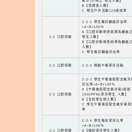
累計2小時之 學生人數】
B【受調查人數】
C 學生戶外活動120達成率
2-2-1 學生複診齲齒診治率
=A÷B×100％
A【口腔診斷檢查結果為齲齒
2-2 口腔保健
學生人數】
B【口腔診斷檢查結果為齲齒
人數】
C 學生複診齲齒診治率
2-2 口腔保健
2-2-2 推動午餐潔牙活動
2-2-3 學生午餐後搭配含氟
牙比率=A÷B×100％
A【午餐後搭配含氟牙膏(超過
2-2 口腔保健
1000PPM)潔牙學生 人數】
B【全校學生總人數】
C 學生午餐後搭配含氟牙膏潔
率
2-2-4 學生睡前潔牙比率
=A÷B×100％
2-2 口腔保健
A【睡前潔牙學生人數】