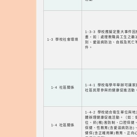
1-3-3 學校應擬定重大事件
畫，如：處理教職員工生之霸
1-3 學校社會環境
別、愛滋病防治、自殺及死亡
件。
1-4-1 學校每學年舉辦可讓
1-4 社區關係
社區民眾參與的健康促進活動
1-4-2 學校結合衛生單位與
體辦理健康促進活動。（如：
位、菸(檳)害防制、口腔保健
1-4 社區關係
保健、性教育(含愛滋病防治)
健保(含正確用藥)教育、正向