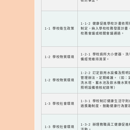
檢討事宜。
1-1-2 健康促進學校計畫依
1-1 學校衛生政策
制定，納入學校校務發展計畫
校務會議或相關會議通過。
1-2-1 學校廁所大小便器、
1-2 學校物質環境
備經常維持清潔。
1-2-2 訂定飲用水設備及照
管理辦法，定期維護。（如：
1-2 學校物質環境
洗水塔、蓄水池及飲水機水質
照明設備檢核紀錄等）
1-3-1 學校制訂健康生活守
1-3 學校社會環境
過獎勵制度，鼓勵健康行為實
1-3-2 辦理教職員工健康促
1-3 學校社會環境
活動。