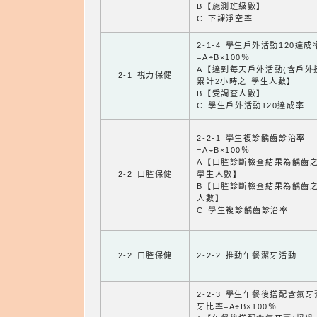
B【施測班級數】
C 下課淨空率
2-1-4 學生戶外活動120達成
=A÷B×100％
A【達到每天戶外活動(含戶外
2-1 視力保健
累計2小時之 學生人數】
B【受調查人數】
C 學生戶外活動120達成率
2-2-1 學生複診齲齒診治率
=A÷B×100％
A【口腔診斷檢查結果為齲齒
2-2 口腔保健
學生人數】
B【口腔診斷檢查結果為齲齒
人數】
C 學生複診齲齒診治率
2-2 口腔保健
2-2-2 推動午餐潔牙活動
2-2-3 學生午餐後搭配含氟
牙比率=A÷B×100％