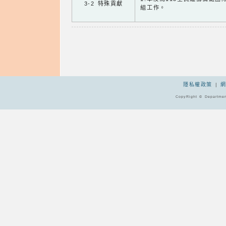
3-2 特殊貢獻
組工作。
隱私權政策
|
CopyRight © Departmen