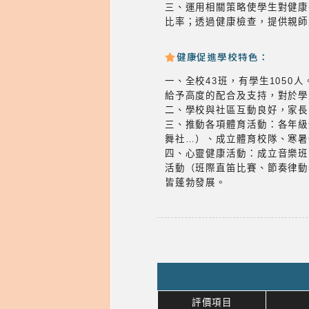
三、運用相關策略使學生對健
比率；透過健康檢查，提供親師
健康促進學校特色：
一、全校43班，有學生105
給予高度的配合及支持，對於
二、學校與社區互動良好，家
三、推動各項體育活動：各年級
舞社…）、成立體育校隊、寒
四、心靈健康活動：成立音樂
活動（班際直笛比賽、節奏律
皆蓬勃發展。
評價項目