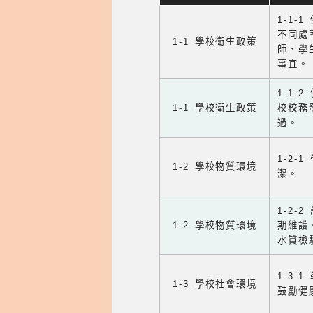
1-1-
不同處
1-1 學校衛生政策
師、學
事宜。
1-1
1-1 學校衛生政策
校校務
過。
1-2
1-2 學校物質環境
潔。
1-2
1-2 學校物質環境
期維護
水質檢
1-3
1-3 學校社會環境
鼓勵健