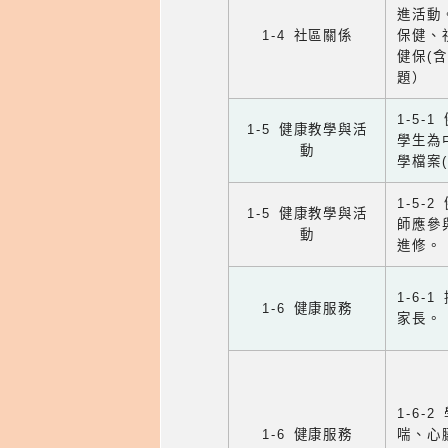
進活動
1-4 社區關係
保健、
健保(
題）
1-5
1-5 健康教學與活
學生為
動
學檔案
1-5
1-5 健康教學與活
師應參
動
進修。
1-6
1-6 健康服務
家長。
1-6
1-6 健康服務
喘、心