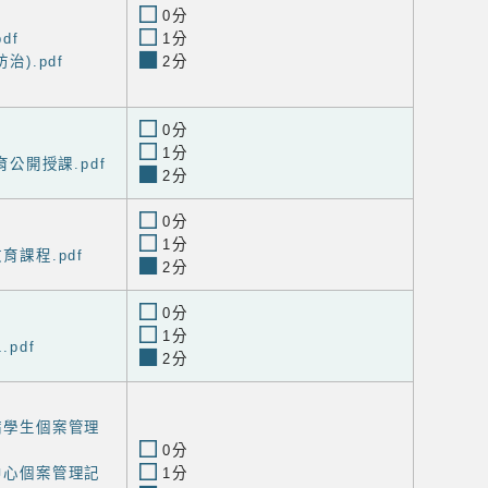
0分
df
1分
治).pdf
2分
0分
1分
體育公開授課.pdf
2分
0分
1分
育課程.pdf
2分
0分
1分
.pdf
2分
臟病學生個案管理
0分
康中心個案管理記
1分