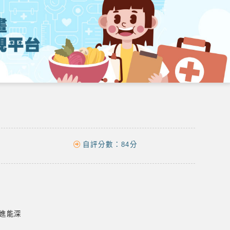
自評分數：
84分
促進能深