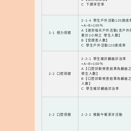
C 下課淨空率
2-1-4 學生戶外活動120達成
=A÷B×100％
A【達到每天戶外活動(含戶外
2-1 視力保健
累計2小時之 學生人數】
B【受調查人數】
C 學生戶外活動120達成率
2-2-1 學生複診齲齒診治率
=A÷B×100％
A【口腔診斷檢查結果為齲齒
2-2 口腔保健
學生人數】
B【口腔診斷檢查結果為齲齒
人數】
C 學生複診齲齒診治率
2-2 口腔保健
2-2-2 推動午餐潔牙活動