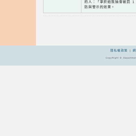
的人：「拿菸給我抽會被罰 1 
防與警示的效果。
隱私權政策
|
CopyRight © Departmen