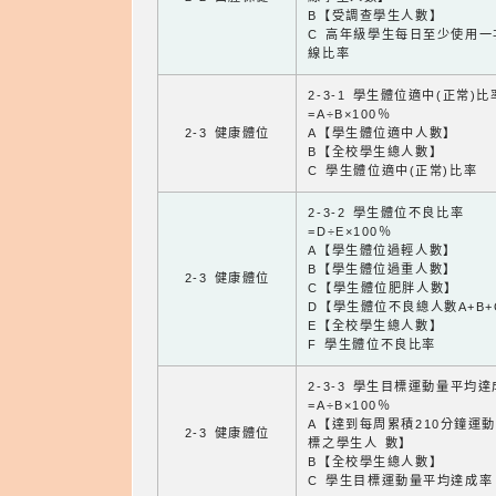
B【受調查學生人數】
C 高年級學生每日至少使用一
線比率
2-3-1 學生體位適中(正常)比
=A÷B×100％
2-3 健康體位
A【學生體位適中人數】
B【全校學生總人數】
C 學生體位適中(正常)比率
2-3-2 學生體位不良比率
=D÷E×100％
A【學生體位過輕人數】
B【學生體位過重人數】
2-3 健康體位
C【學生體位肥胖人數】
D【學生體位不良總人數A+B+
E【全校學生總人數】
F 學生體位不良比率
2-3-3 學生目標運動量平均
=A÷B×100％
A【達到每周累積210分鐘運
2-3 健康體位
標之學生人 數】
B【全校學生總人數】
C 學生目標運動量平均達成率