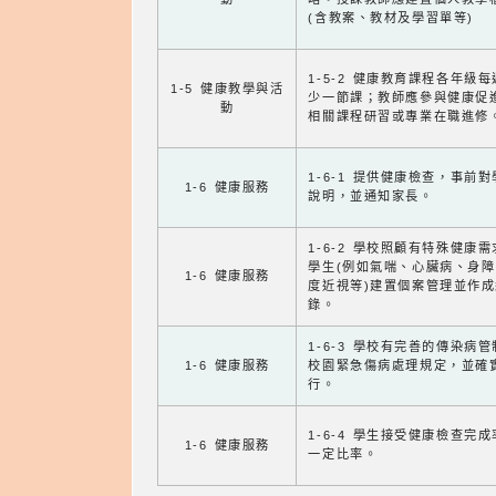
(含教案、教材及學習單等)
1-5-2 健康教育課程各年級
1-5 健康教學與活
少一節課；教師應參與健康促
動
相關課程研習或專業在職進修
1-6-1 提供健康檢查，事前
1-6 健康服務
說明，並通知家長。
1-6-2 學校照顧有特殊健康
學生(例如氣喘、心臟病、身
1-6 健康服務
度近視等)建置個案管理並作成
錄。
1-6-3 學校有完善的傳染病
1-6 健康服務
校園緊急傷病處理規定，並確
行。
1-6-4 學生接受健康檢查完
1-6 健康服務
一定比率。