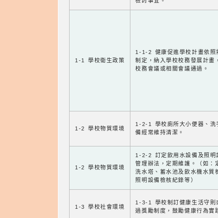
檢討事宜。
1-1-2 健康促進學校計畫依
1-1 學校衛生政策
制定，納入學校校務發展計畫
校務會議或相關會議通過。
1-2-1 學校廁所大小便器、
1-2 學校物質環境
備經常維持清潔。
1-2-2 訂定飲用水設備及照
管理辦法，定期維護。（如：
1-2 學校物質環境
洗水塔、蓄水池及飲水機水質
照明設備檢核紀錄等）
1-3-1 學校制訂健康生活守
1-3 學校社會環境
過獎勵制度，鼓勵健康行為實