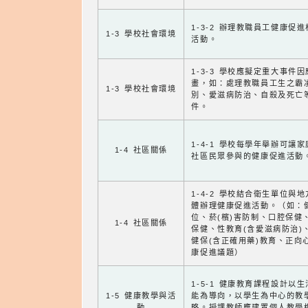
1-3-2 辦理教職員工健康促
1-3 學校社會環境
活動。
1-3-3 學校應擬定重大事件
畫，如：處理教職員工生之霸
1-3 學校社會環境
別、愛滋病防治、自殺及死亡
件。
1-4-1 學校每學年舉辦可讓
1-4 社區關係
社區民眾參與的健康促進活動
1-4-2 學校結合衛生單位與
體辦理健康促進活動。（如：
位、菸(檳)害防制、口腔保健
1-4 社區關係
保健、性教育(含愛滋病防治)
健保(含正確用藥)教育、正向
康促進議題）
1-5-1 健康教育課程設計以
1-5 健康教學與活
能為導向，以學生為中心的教
動
略。授課教師應建置個人教學