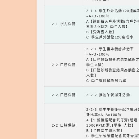
2-1-4 學生戶外活動120達成
=A÷B×100％
A【達到每天戶外活動(含戶外
2-1 視力保健
累計2小時之 學生人數】
B【受調查人數】
C 學生戶外活動120達成率
2-2-1 學生複診齲齒診治率
=A÷B×100％
A【口腔診斷檢查結果為齲齒
2-2 口腔保健
學生人數】
B【口腔診斷檢查結果為齲齒
人數】
C 學生複診齲齒診治率
2-2 口腔保健
2-2-2 推動午餐潔牙活動
2-2-3 學生午餐後搭配含氟
牙比率=A÷B×100％
A【午餐後搭配含氟牙膏(超過
2-2 口腔保健
1000PPM)潔牙學生 人數】
B【全校學生總人數】
C 學生午餐後搭配含氟牙膏潔