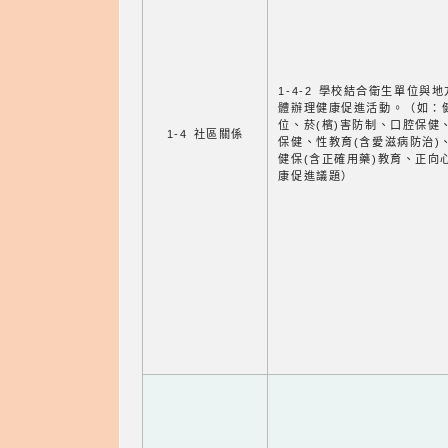
1-4-2 學校結合衛生單位與
體辦理健康促進活動。（如：
位、菸(檳)害防制、口腔保健
1-4 社區關係
保健、性教育(含愛滋病防治)
健保(含正確用藥)教育、正向
康促進議題）