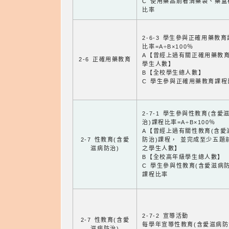
C 使用藥品前看清藥袋、藥盒
比率
2-6-3 學生參與正確用藥教
比率=A÷B×100％
A【曾經上過有關正確用藥教
2-6 正確用藥教育
學生人數】
B【全校學生總人數】
C 學生參與正確用藥教育課程
2-7-1 學生參與性教育(含愛
治)課程比率=A÷B×100％
A【曾經上過有關性教育(含愛
2-7 性教育(含愛
防治)課程， 並完成至少五題
滋病防治)
之學生人數】
B【全校高年級學生總人數】
C 學生參與性教育(含愛滋病防
課程比率
2-7-2 宣導活動
2-7 性教育(含愛
每學年宣導性教育(含愛滋病防
滋病防治)