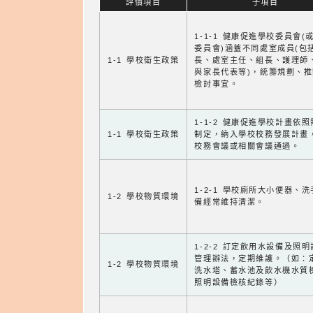
評價項目
子項目
1-1-1 健康促進學校委員會(
委員會)涵蓋不同處室成員(包
1-1 學校衛生政策
長、處室主任、組長、護理師
與家長代表等)，統籌規劃、
檢討事宜。
1-1-2 健康促進學校計畫依
1-1 學校衛生政策
制定，納入學校校務發展計畫
校務會議或相關會議通過。
1-2-1 學校廁所大小便器、
1-2 學校物質環境
備經常維持清潔。
1-2-2 訂定飲用水設備及照
管理辦法，定期維護。（如：
1-2 學校物質環境
洗水塔、蓄水池及飲水機水質
照明設備檢核紀錄等）