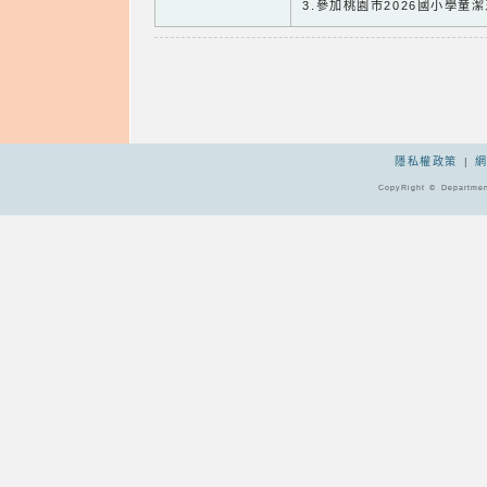
3.參加桃園市2026國小學童
隱私權政策
|
CopyRight © Departmen