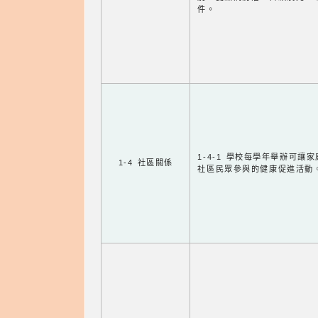
件。
1-4-1 學校每學年舉辦可讓
1-4 社區關係
社區民眾參與的健康促進活動