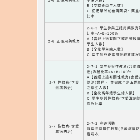
2-6 正確用藥教育
學生人數】
B【受調查學生人數】
C 使用藥品前看清藥袋、藥盒
比率
2-6-3 學生參與正確用藥教
比率=A÷B×100％
A【曾經上過有關正確用藥教
2-6 正確用藥教育
學生人數】
B【全校學生總人數】
C 學生參與正確用藥教育課程
2-7-1 學生參與性教育(含愛
治)課程比率=A÷B×100％
A【曾經上過有關性教育(含愛
2-7 性教育(含愛
防治)課程， 並完成至少五題
滋病防治)
之學生人數】
B【全校高年級學生總人數】
C 學生參與性教育(含愛滋病防
課程比率
2-7-2 宣導活動
2-7 性教育(含愛
每學年宣導性教育(含愛滋病防
滋病防治)
程場次