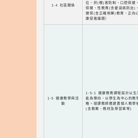
位、菸(檳)害防制、口腔保健
1-4 社區關係
保健、性教育(含愛滋病防治)
健保(含正確用藥)教育、正向
康促進議題）
1-5-1 健康教育課程設計以
1-5 健康教學與活
能為導向，以學生為中心的教
動
略。授課教師應建置個人教學
(含教案、教材及學習單等)