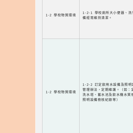
1-2-1 學校廁所大小便器、
1-2 學校物質環境
備經常維持清潔。
1-2-2 訂定飲用水設備及照
管理辦法，定期維護。（如：
1-2 學校物質環境
洗水塔、蓄水池及飲水機水質
照明設備檢核紀錄等）