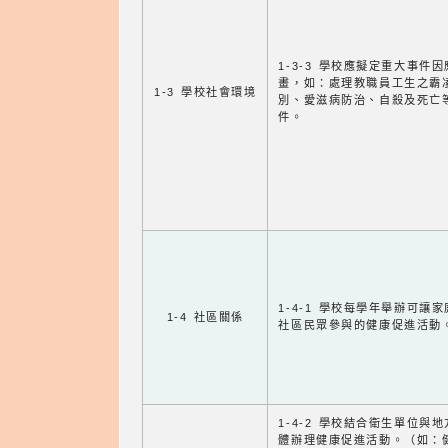
1-3-3 學校應擬定重大事件
畫，如：處理教職員工生之霸
1-3 學校社會環境
別、愛滋病防治、自殺及死亡
件。
1-4-1 學校每學年舉辦可讓
1-4 社區關係
社區民眾參與的健康促進活動
1-4-2 學校結合衛生單位與
體辦理健康促進活動。（如：