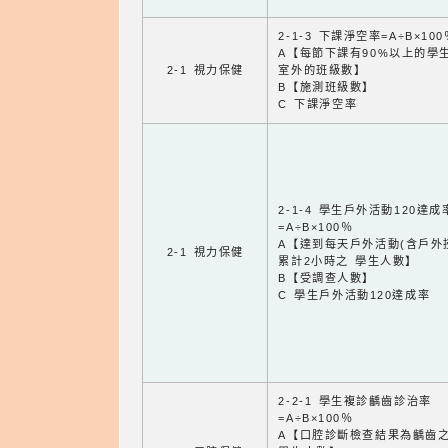
2-1-3 下課淨空率=A÷B×100
A【每節下課有90%以上的學
2-1 視力保健
室外的班級數】
B【施測班級數】
C 下課淨空率
2-1-4 學生戶外活動120達成
=A÷B×100％
A【達到每天戶外活動(含戶外
2-1 視力保健
累計2小時之 學生人數】
B【受調查人數】
C 學生戶外活動120達成率
2-2-1 學生複診齲齒診治率
=A÷B×100％
A【口腔診斷檢查結果為齲齒