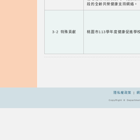
段的全齡共榮健康支持網絡。
3-2 特殊貢獻
桃園市113學年度健康促進學
隱私權政策
|
CopyRight © Departmen