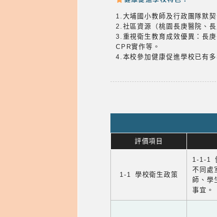
1.大埔國小教師及行政團隊默
2.社區資源（桃園長庚醫院、
3.重視衛生教育成效優異：長
CPR實作等。
4.本校參加健康促進學校已有
評價項目
1-1-
不同處
1-1 學校衛生政策
師、學
事宜。