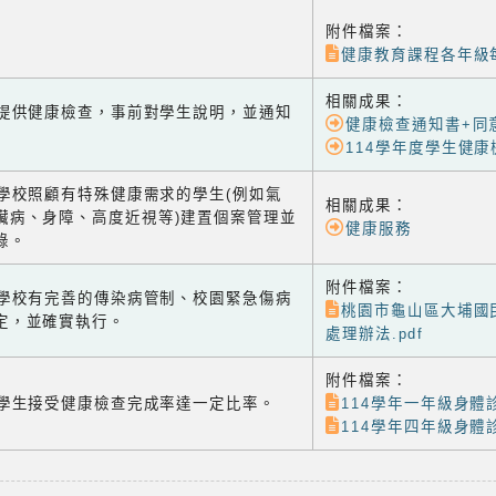
附件檔案：
健康教育課程各年級
相關成果：
-1 提供健康檢查，事前對學生說明，並通知
健康檢查通知書+同
114學年度學生健康
-2 學校照顧有特殊健康需求的學生(例如氣
相關成果：
臟病、身障、高度近視等)建置個案管理並
健康服務
錄。
附件檔案：
-3 學校有完善的傳染病管制、校園緊急傷病
桃園市龜山區大埔國
定，並確實執行。
處理辦法.pdf
附件檔案：
-4 學生接受健康檢查完成率達一定比率。
114學年一年級身體診
114學年四年級身體診