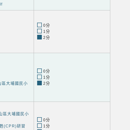
f
0分
1分
2分
0分
1分
山區大埔國民小
2分
龜山區大埔國民小
0分
(CPR)研習
1分