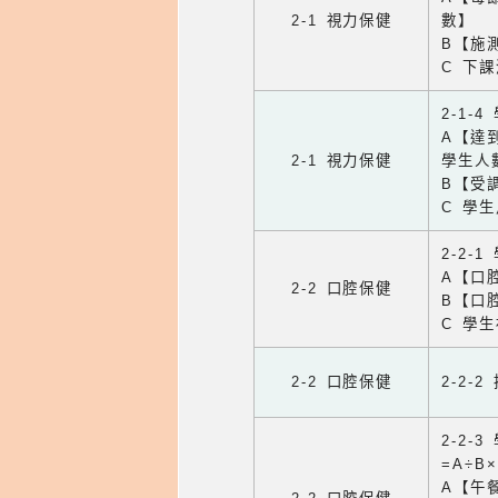
2-1 視力保健
數】
B【施
C 下
2-1-
A【達
2-1 視力保健
學生人
B【受
C 學
2-2-
A【口
2-2 口腔保健
B【口
C 學
2-2 口腔保健
2-2-
2-2
=A÷B
A【午餐