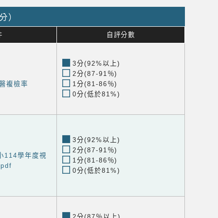
0分）
件
自評分數
3分(92%以上)
2分(87-91％)
醫複檢率
1分(81-86％)
0分(低於81%)
3分(92%以上)
2分(87-91％)
114學年度視
1分(81-86％)
df
0分(低於81%)
2分(87％以上)