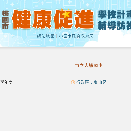
網站地圖
｜
桃園市政府教育局
市立大埔國小
學年度
行政區：
龜山區
。