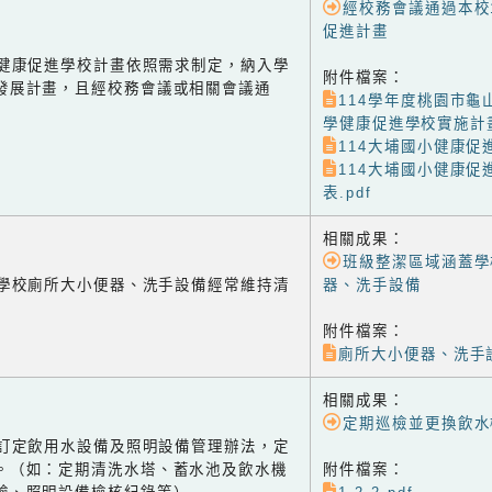
經校務會議通過本校
促進計畫
-2 健康促進學校計畫依照需求制定，納入學
附件檔案：
發展計畫，且經校務會議或相關會議通
114學年度桃園市龜
學健康促進學校實施計畫(
114大埔國小健康促進
114大埔國小健康促
表.pdf
相關成果：
班級整潔區域涵蓋學
-1 學校廁所大小便器、洗手設備經常維持清
器、洗手設備
附件檔案：
廁所大小便器、洗手設
相關成果：
定期巡檢並更換飲水
-2 訂定飲用水設備及照明設備管理辦法，定
。（如：定期清洗水塔、蓄水池及飲水機
附件檔案：