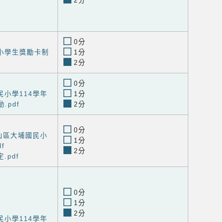
2分
0分
小學生獎勵卡制
1分
2分
0分
小學114學年
1分
.pdf
2分
0分
山區大埔國民小
1分
f
2分
.pdf
0分
1分
2分
小學114學年