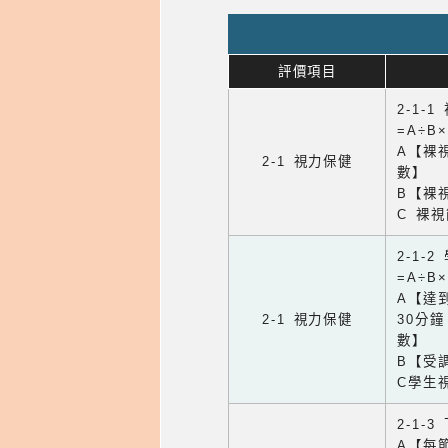
評價項目
2-1-
=A÷B
A【裸
2-1 視力保健
數】
B【裸
C 裸
2-1-
=A÷B
A【達
2-1 視力保健
30分
數】
B【受
C學生
2-1-
A【每