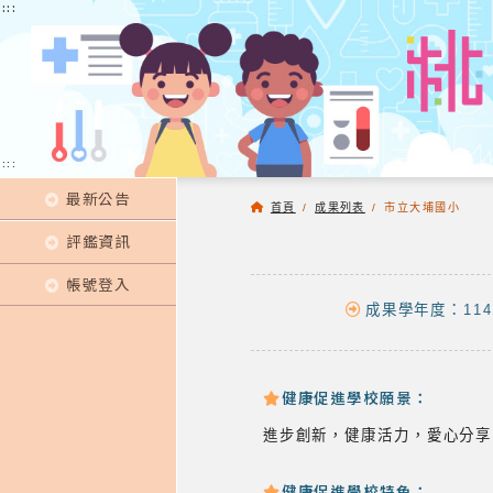
:::
:::
:::
最新公告
首頁
/
成果列表
/
市立大埔國小
評鑑資訊
帳號登入
成果學年度：114
健康促進學校願景：
進步創新，健康活力，愛心分享
健康促進學校特色：