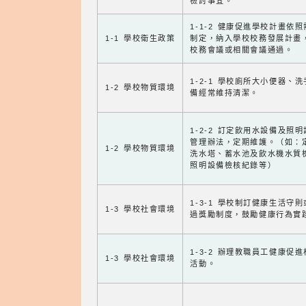
檢討事宜。
1-1-2 健康促進學校計畫依
1-1 學校衛生政策
制定，納入學校校務發展計畫
校務會議或相關會議通過。
1-2-1 學校廁所大小便器、
1-2 學校物質環境
備經常維持清潔。
1-2-2 訂定飲用水設備及照
管理辦法，定期維護。（如：
1-2 學校物質環境
洗水塔、蓄水池及飲水機水質
照明設備檢核紀錄等）
1-3-1 學校制訂健康生活守
1-3 學校社會環境
過獎勵制度，鼓勵健康行為實
1-3-2 辦理教職員工健康促
1-3 學校社會環境
活動。