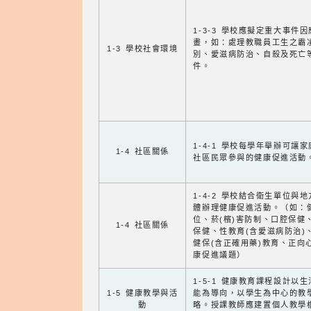
1-3-3 學校應擬定重大事件
畫，如：處理教職員工生之霸
1-3 學校社會環境
別、愛滋病防治、自殺及死亡
件。
1-4-1 學校每學年舉辦可讓
1-4 社區關係
社區民眾參與的健康促進活動
1-4-2 學校結合衛生單位與
體辦理健康促進活動。（如：
位、菸(檳)害防制、口腔保健
1-4 社區關係
保健、性教育(含愛滋病防治)
健保(含正確用藥)教育、正向
康促進議題）
1-5-1 健康教育課程設計以
1-5 健康教學與活
能為導向，以學生為中心的教
動
略。授課教師應建置個人教學