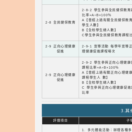
2-8-2 學生參與全民健保教
比率=A÷B×100％
A【曾經上過有關全民健保教
2-8 全民健保教育
學生人數】
B【全校學生總人數】
C學生參與全民健保教育課程
2-9 正向心理健康
2-9-1 宣導活動 每學年宣導
促進
理健康促進課程場次
2-9-2 學生參與正向心理健
課程比率=A÷B×100％
A【曾經上過有關正向心理健
2-9 正向心理健康
課程學生人 數】
促進
B【全校學生總人數】
C 學生參與正向心理健康促進
比率
3.
評價項目
子
1. 多元體能活動：辦理各種