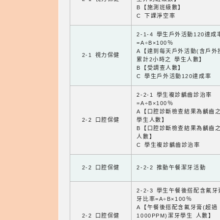
B【施測班級數】
C 下課淨空率
2-1-4 學生戶外活動120達成
=A÷B×100％
A【達到每天戶外活動(含戶外
2-1 視力保健
累計2小時之 學生人數】
B【受調查人數】
C 學生戶外活動120達成率
2-2-1 學生複診齲齒診治率
=A÷B×100％
A【口腔診斷檢查結果為齲齒
2-2 口腔保健
學生人數】
B【口腔診斷檢查結果為齲齒
人數】
C 學生複診齲齒診治率
2-2 口腔保健
2-2-2 推動午餐潔牙活動
2-2-3 學生午餐後搭配含氟
牙比率=A÷B×100％
A【午餐後搭配含氟牙膏(超過
2-2 口腔保健
1000PPM)潔牙學生 人數】