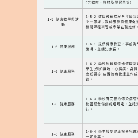
(含教案、教材及學習單等)
1-5-2 健康教育課程各年級
1-5 健康教學與活
少一節課；教師應參與健康促
動
相關課程研習或專業在職進修
1-6-1 提供健康檢查，事前
1-6 健康服務
說明，並通知家長。
1-6-2 學校照顧有特殊健康
學生(例如氣喘、心臟病、身
1-6 健康服務
度近視等)建置個案管理並作成
錄。
1-6-3 學校有完善的傳染病
1-6 健康服務
校園緊急傷病處理規定，並確
行。
1-6-4 學生接受健康檢查完
1-6 健康服務
一定比率。