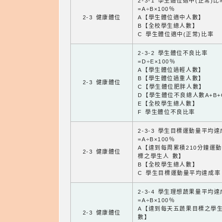
2-3-1 學生體位適中(正常)比
=A÷B×100％
2-3 健康體位
A【學生體位適中人數】
B【全校學生總人數】
C 學生體位適中(正常)比率
2-3-2 學生體位不良比率
=D÷E×100％
A【學生體位過輕人數】
B【學生體位過重人數】
2-3 健康體位
C【學生體位肥胖人數】
D【學生體位不良總人數A+B+
E【全校學生總人數】
F 學生體位不良比率
2-3-3 學生目標運動量平均
=A÷B×100％
A【達到每周累積210分鐘運
2-3 健康體位
標之學生人 數】
B【全校學生總人數】
C 學生目標運動量平均達成率
2-3-4 學生理想蔬果量平均
=A÷B×100％
A【達到每天五蔬果目標之學
2-3 健康體位
數】