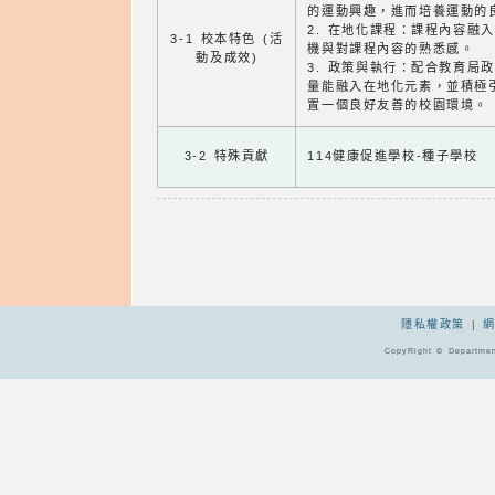
的運動興趣，進而培養運動的
2. 在地化課程：課程內容融
3-1 校本特色 (活
機與對課程內容的熟悉感。
動及成效)
3. 政策與執行：配合教育局
量能融入在地化元素，並積極
置一個良好友善的校園環境。
3-2 特殊貢獻
114健康促進學校-種子學校
隱私權政策
|
CopyRight © Departmen