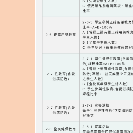
B【受調查學生人數】
C 使用藥品前看清藥袋、藥盒
比率
2-6-3 學生參與正確用藥教
比率=A÷B×100％
A【曾經上過有關正確用藥教
2-6 正確用藥教育
學生人數】
B【全校學生總人數】
C 學生參與正確用藥教育課程
2-7-1 學生參與性教育(含愛
治)課程比率=A÷B×100％
A【曾經上過有關性教育(含愛
2-7 性教育(含愛
防治)課程， 並完成至少五題
滋病防治)
之學生人數】
B【全校高年級學生總人數】
C 學生參與性教育(含愛滋病防
課程比率
2-7-2 宣導活動
2-7 性教育(含愛
每學年宣導性教育(含愛滋病防
滋病防治)
程場次
2-8-1 宣導活動
2-8 全民健保教育
每學年宣導全民健保教育課程