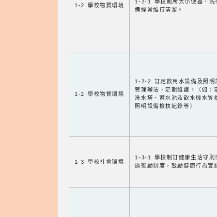
1-2-1 學校廁所大小便器、
1-2 學校物質環境
備經常維持清潔。
1-2-2 訂定飲用水設備及照
管理辦法，定期維護。（如：
1-2 學校物質環境
洗水塔、蓄水池及飲水機水質
照明設備檢核紀錄等）
1-3-1 學校制訂健康生活守
1-3 學校社會環境
過獎勵制度，鼓勵健康行為實