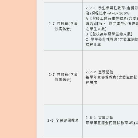
2-7-1 學生參與性教育(含愛
治)課程比率=A÷B×100％
A【曾經上過有關性教育(含愛
2-7 性教育(含愛
防治)課程， 並完成至少五題
滋病防治)
之學生人數】
B【全校高年級學生總人數】
C 學生參與性教育(含愛滋病防
課程比率
2-7-2 宣導活動
2-7 性教育(含愛
每學年宣導性教育(含愛滋病防
滋病防治)
程場次
2-8-1 宣導活動
2-8 全民健保教育
每學年宣導全民健保教育課程