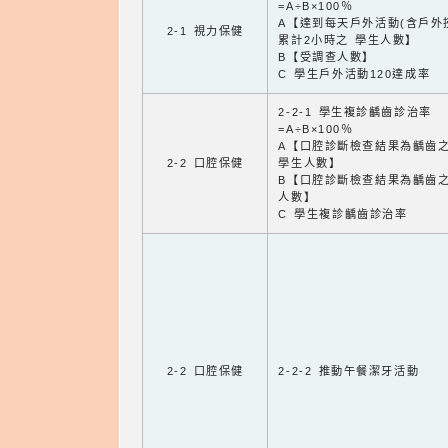
=A÷B×100％
A【達到每天戶外活動(含戶外
2-1 視力保健
累計2小時之 學生人數】
B【受調查人數】
C 學生戶外活動120達成率
2-2-1 學生複診齲齒診治率
=A÷B×100％
A【口腔診斷檢查結果為齲齒
2-2 口腔保健
學生人數】
B【口腔診斷檢查結果為齲齒
人數】
C 學生複診齲齒診治率
2-2 口腔保健
2-2-2 推動午餐潔牙活動