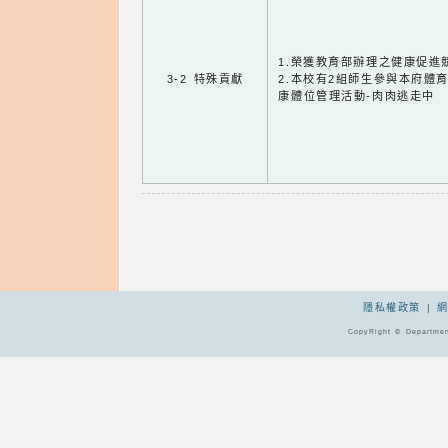
1.榮獲教育部辦理之健康促進
3-2 特殊貢獻
2.本校有2組師生參與本府體
康體位管理活動-肉肉逃走中
隱私權政策
|
CopyRight © Departmen