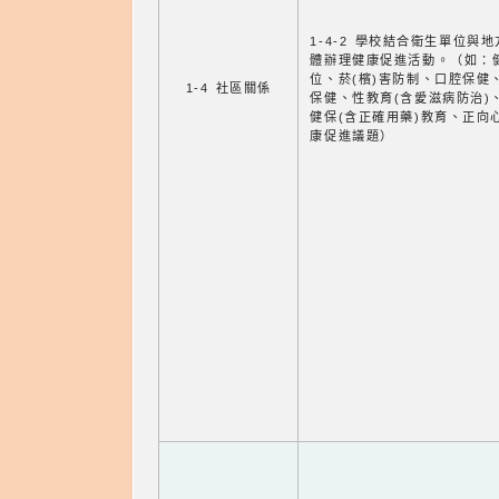
1-4-2 學校結合衛生單位與
體辦理健康促進活動。（如：
位、菸(檳)害防制、口腔保健
1-4 社區關係
保健、性教育(含愛滋病防治)
健保(含正確用藥)教育、正向
康促進議題）