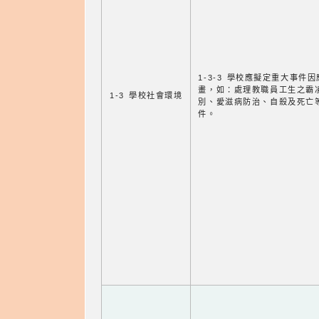
1-3-3 學校應擬定重大事件
畫，如：處理教職員工生之霸
1-3 學校社會環境
別、愛滋病防治、自殺及死亡
件。