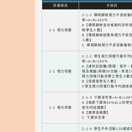
評價項目
子項目
2-1-1 裸視篩檢視力不良就
率=A÷B×100％
A【裸視篩檢至合格眼科診所
2-1 視力保健
檢學生人數】
B【裸視篩檢結果為視力不良
人數】
C 裸視篩檢視力不良就醫複檢
2-1-2 學生視力保健行動平
率=A÷B×100％
A【達到近距離(閱讀、寫字、
2-1 視力保健
視及電腦)用眼30分鐘，休息1
視力保健行動目標之學生人數
B【受調查學生人數】
C學生視力保健行動平均達成
2-1-3 下課淨空率=A÷B×100
A【每節下課有90%以上的學
2-1 視力保健
室外的班級數】
B【施測班級數】
C 下課淨空率
2-1-4 學生戶外活動120達成