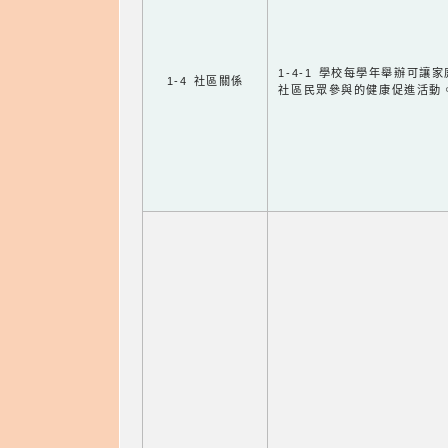
1-4-1 學校每學年舉辦可讓
1-4 社區關係
社區民眾參與的健康促進活動