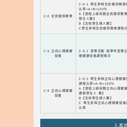
2-8-2 學生參與全民健保教
比率=A÷B×100％
A【曾經上過有關全民健保教
2-8 全民健保教育
學生人數】
B【全校學生總人數】
C學生參與全民健保教育課程
2-9 正向心理健康
2-9-1 宣導活動 每學年宣導
促進
理健康促進課程場次
2-9-2 學生參與正向心理健
課程比率=A÷B×100％
A【曾經上過有關正向心理健
2-9 正向心理健康
課程學生人 數】
促進
B【全校學生總人數】
C 學生參與正向心理健康促進
比率
3.