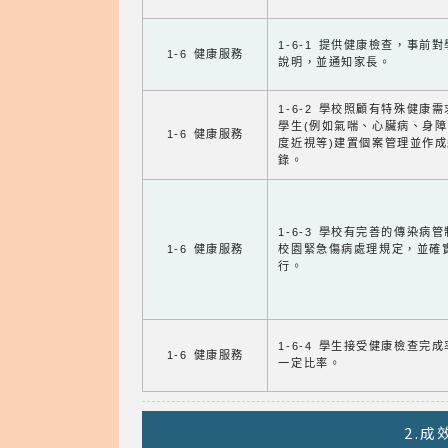
1-6-1 提供健康檢查，事前
1-6 健康服務
說明，並通知家長。
1-6-2 學校照顧有特殊健康
學生(例如氣喘、心臟病、身
1-6 健康服務
度近視等)建置個案管理並作成
錄。
1-6-3 學校有完善的傳染病
1-6 健康服務
校園緊急傷病處理規定，並確
行。
1-6-4 學生接受健康檢查完
1-6 健康服務
一定比率。
2.