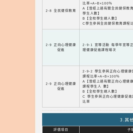
比率=A÷B×100％
A【曾經上過有關全民健保教
2-8 全民健保教育
學生人數】
B【全校學生總人數】
C學生參與全民健保教育課程
2-9 正向心理健康
2-9-1 宣導活動 每學年宣導
促進
理健康促進課程場次
2-9-2 學生參與正向心理健
課程比率=A÷B×100％
A【曾經上過有關正向心理健
2-9 正向心理健康
課程學生人 數】
促進
B【全校學生總人數】
C 學生參與正向心理健康促進
比率
3.
評價項目
子