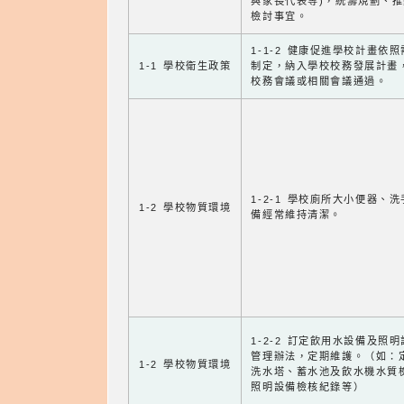
與家長代表等)，統籌規劃、
檢討事宜。
1-1-2 健康促進學校計畫依
1-1 學校衛生政策
制定，納入學校校務發展計畫
校務會議或相關會議通過。
1-2-1 學校廁所大小便器、
1-2 學校物質環境
備經常維持清潔。
1-2-2 訂定飲用水設備及照
管理辦法，定期維護。（如：
1-2 學校物質環境
洗水塔、蓄水池及飲水機水質
照明設備檢核紀錄等）