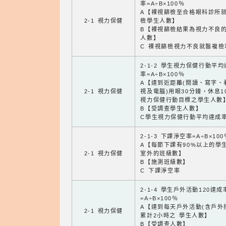
率=A÷B×100％
A【裸視篩檢至合格眼科診所
2-1 視力保健
檢學生人數】
B【裸視篩檢結果為視力不良
人數】
C 裸視篩檢視力不良就醫複檢
2-1-2 學生視力保健行動平
率=A÷B×100％
A【達到近距離(閱讀、寫字、
2-1 視力保健
視及電腦)用眼30分鐘，休息1
視力保健行動目標之學生人數
B【受調查學生人數】
C學生視力保健行動平均達成
2-1-3 下課淨空率=A÷B×100
A【每節下課有90%以上的學
2-1 視力保健
室外的班級數】
B【施測班級數】
C 下課淨空率
2-1-4 學生戶外活動120達成
=A÷B×100％
A【達到每天戶外活動(含戶外
2-1 視力保健
累計2小時之 學生人數】
B【受調查人數】