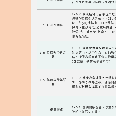
1-4 社區關係
社區民眾參與的健康促進活動
1-4-2 學校結合衛生單位與
體辦理健康促進活動。（如：
位、菸(檳)害防制、口腔保健
1-4 社區關係
保健、性教育(含愛滋病防治)
健保(含正確用藥)教育、正向
康促進議題）
1-5-1 健康教育課程設計以
1-5 健康教學與活
能為導向，以學生為中心的教
動
略。授課教師應建置個人教學
(含教案、教材及學習單等)
1-5-2 健康教育課程各年級
1-5 健康教學與活
少一節課；教師應參與健康促
動
相關課程研習或專業在職進修
1-6-1 提供健康檢查，事前
1-6 健康服務
說明，並通知家長。