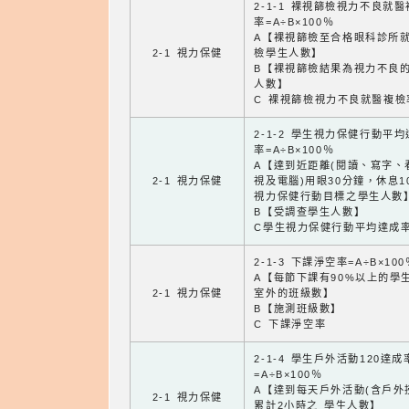
2-1-1 裸視篩檢視力不良就
率=A÷B×100％
A【裸視篩檢至合格眼科診所
2-1 視力保健
檢學生人數】
B【裸視篩檢結果為視力不良
人數】
C 裸視篩檢視力不良就醫複檢
2-1-2 學生視力保健行動平
率=A÷B×100％
A【達到近距離(閱讀、寫字、
2-1 視力保健
視及電腦)用眼30分鐘，休息1
視力保健行動目標之學生人數
B【受調查學生人數】
C學生視力保健行動平均達成
2-1-3 下課淨空率=A÷B×100
A【每節下課有90%以上的學
2-1 視力保健
室外的班級數】
B【施測班級數】
C 下課淨空率
2-1-4 學生戶外活動120達成
=A÷B×100％
A【達到每天戶外活動(含戶外
2-1 視力保健
累計2小時之 學生人數】