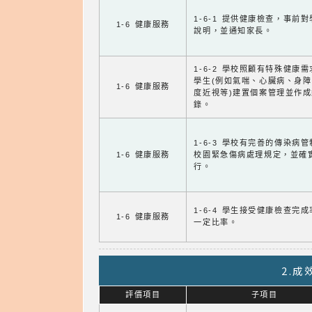
1-6-1 提供健康檢查，事前
1-6 健康服務
說明，並通知家長。
1-6-2 學校照顧有特殊健康
學生(例如氣喘、心臟病、身
1-6 健康服務
度近視等)建置個案管理並作成
錄。
1-6-3 學校有完善的傳染病
1-6 健康服務
校園緊急傷病處理規定，並確
行。
1-6-4 學生接受健康檢查完
1-6 健康服務
一定比率。
2.
評價項目
子項目