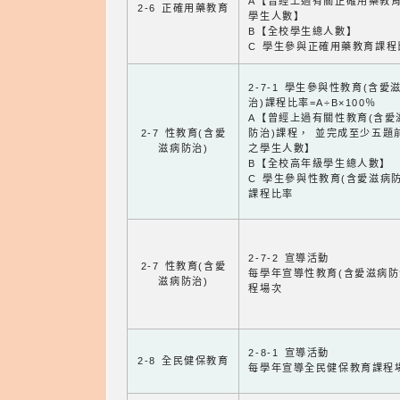
A【曾經上過有關正確用藥教
2-6 正確用藥教育
學生人數】
B【全校學生總人數】
C 學生參與正確用藥教育課程
2-7-1 學生參與性教育(含愛
治)課程比率=A÷B×100％
A【曾經上過有關性教育(含愛
2-7 性教育(含愛
防治)課程， 並完成至少五題
滋病防治)
之學生人數】
B【全校高年級學生總人數】
C 學生參與性教育(含愛滋病防
課程比率
2-7-2 宣導活動
2-7 性教育(含愛
每學年宣導性教育(含愛滋病防
滋病防治)
程場次
2-8-1 宣導活動
2-8 全民健保教育
每學年宣導全民健保教育課程