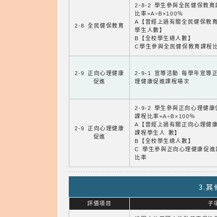
2-8-2 學生參與全民健保教
比率=A÷B×100％
A【曾經上過有關全民健保教
2-8 全民健保教育
學生人數】
B【全校學生總人數】
C學生參與全民健保教育課程
2-9 正向心理健康
2-9-1 宣導活動 每學年宣導
促進
理健康促進課程場次
2-9-2 學生參與正向心理健
課程比率=A÷B×100％
A【曾經上過有關正向心理健
2-9 正向心理健康
課程學生人 數】
促進
B【全校學生總人數】
C 學生參與正向心理健康促進
比率
3.
評價項目
子