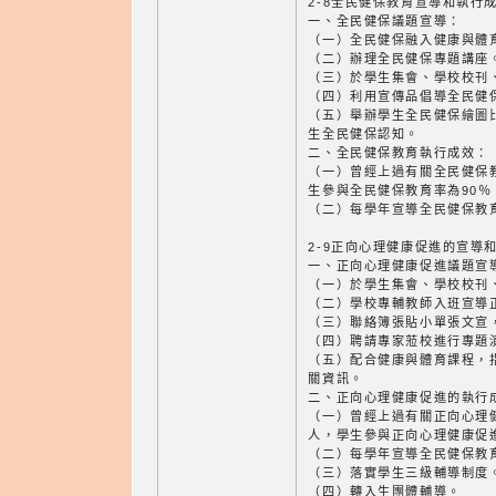
2-8全民健保教育宣導和執行
一、全民健保議題宣導：
（一）全民健保融入健康與體
（二）辦理全民健保專題講座
（三）於學生集會、學校校刊
（四）利用宣傳品倡導全民健
（五）舉辦學生全民健保繪圖
生全民健保認知。
二、全民健保教育執行成效：
（一）曾經上過有關全民健保教
生參與全民健保教育率為90％
（二）每學年宣導全民健保教
2-9正向心理健康促進的宣導
一、正向心理健康促進議題宣
（一）於學生集會、學校校刊
（二）學校專輔教師入班宣導
（三）聯絡簿張貼小單張文宣
（四）聘請專家蒞校進行專題
（五）配合健康與體育課程，
關資訊。
二、正向心理健康促進的執行
（一）曾經上過有關正向心理健
人，學生參與正向心理健康促進
（二）每學年宣導全民健保教
（三）落實學生三級輔導制度
（四）轉入生團體輔導。