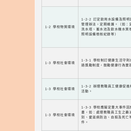
1-2-2 訂定飲用水設備及照
管理辦法，定期維護。（如：
1-2 學校物質環境
洗水塔、蓄水池及飲水機水質
照明設備檢核紀錄等）
1-3-1 學校制訂健康生活守
1-3 學校社會環境
過獎勵制度，鼓勵健康行為實
1-3-2 辦理教職員工健康促
1-3 學校社會環境
活動。
1-3-3 學校應擬定重大事件
畫，如：處理教職員工生之霸
1-3 學校社會環境
別、愛滋病防治、自殺及死亡
件。