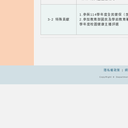
1.參與114學年度全民健保
3-2 特殊貢獻
2.參加教育部國民及學前教育署
學年度校園健康主播評選
隱私權政策
|
CopyRight © Departmen