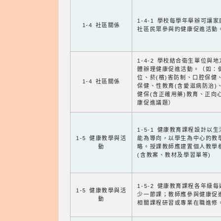
1-4-1 學校每學年舉辦可讓
1-4 社區關係
社區民眾參與的健康促進活動
1-4-2 學校結合衛生單位與
體辦理健康促進活動。（如：
位、菸(檳)害防制、口腔保健
1-4 社區關係
保健、性教育(含愛滋病防治)
健保(含正確用藥)教育、正向
康促進議題）
1-5-1 健康教育課程設計以
1-5 健康教學與活
能為導向，以學生為中心的教
動
略。授課教師應建置個人教學
(含教案、教材及學習單等)
1-5-2 健康教育課程各年級
1-5 健康教學與活
少一節課；教師應參與健康促
動
相關課程研習或專業在職進修