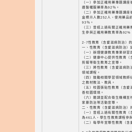
（一）參加正確用藥專題講座後
遵醫囑服藥率為92％。
（二）參加正確用藥專題講座
盒標示人數252人，使用藥品
93％。
（三）曾經上過有關正確用藥教
生參與正確用藥教育率為92%
2-7性教育（含愛滋病防治）
一、性教育（含愛滋病防治）
（一）辦理健康教育專業研習
（二）健康中心提供性教育（
剪報等衛生教育之宣導。
（三）將性教育（含愛滋病防
領域課程。
（四）鼓勵相關學習領域教師
之教材教法、教具。
（五）校園張貼性教育（含愛
善校園環境。
（六）邀請並配合衛生機構至
家暴防治等活動宣導。
二、性教育（含愛滋病防治）
（一）曾經上過有關性教育（
為461人，學生性教育課程參
（二）每學年宣導性教育（含