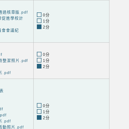
議通過核章版.pdf
0分
康促進學校計
1分
2分
員會會議紀
f
0分
整潔照片.pdf
1分
2分
.pdf
表
0分
df
1分
df
2分
.pdf
動照片.pdf