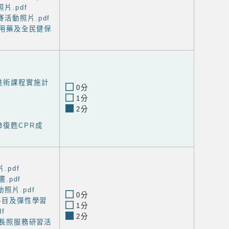
片.pdf
活動照片.pdf
確用藥及全民健保
甦術課程實施計
0分
1分
2分
肺復甦CPR成
.pdf
畫.pdf
照片.pdf
0分
域科目及彈性學習
1分
f
2分
與長照服務研習活