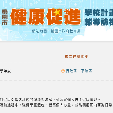
網站地圖
｜
桃園市政府教育局
市立祥安國小
學年度
行政區：
平鎮區
對健康促進各議題的認識與瞭解，並落實個人自主健康管理。
活動過程中，強健學童體魄、豐富個人心靈，並能積極正向面對日常