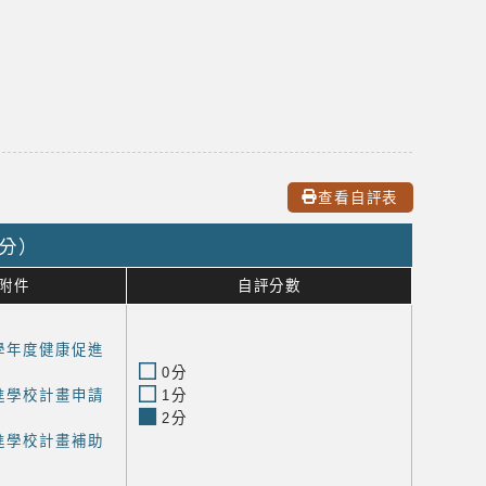
查看自評表
0分）
附件
自評分數
學年度健康促進
0分
進學校計畫申請
1分
2分
進學校計畫補助