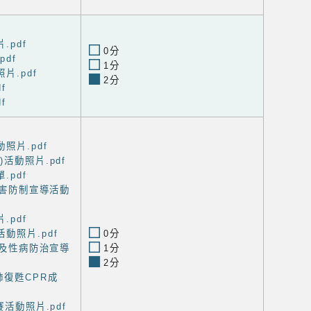
.pdf
0分
df
1分
片.pdf
2分
f
f
照片.pdf
活動照片.pdf
.pdf
檳害防制宣導活動
.pdf
動照片.pdf
0分
滋及性病防治宣導
1分
2分
肺復甦CPR成
賽活動照片.pdf