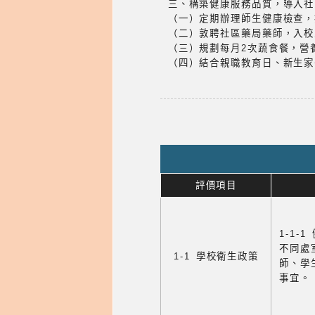
三、構築健康服務品質，導入社
（一）定期辦理師生健康檢查，
（二）敦聘社區藥局藥師，入校
（三）規劃每月2次蔬食餐，營
（四）結合親職教育日、新生家
評價項目
1-1-
不同處
1-1 學校衛生政策
師、學
事宜。