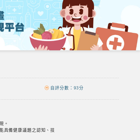
自評分數：
93分
實現。
能具備健康議題之認知、技