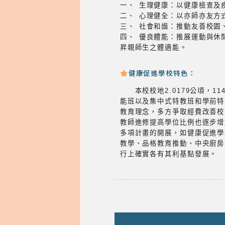
一、 生理健康：以健康檢查及
二、 心理健全：以亦師亦友方
三、 社會和諧：推動友善校園
四、 優良體能：推展運動與休
昇親師生之體適能。
健康促進學校特色：
本校校地2.0179公頃，11
能班以及集中式特教班和學前特
教育理念，多方爭取經費改善校
教師進修提高學位比例也逐步增
多項計畫的開展，如健康促進學
教學、品格教育推動、中央廚房
行上確實各有其利基點發展。