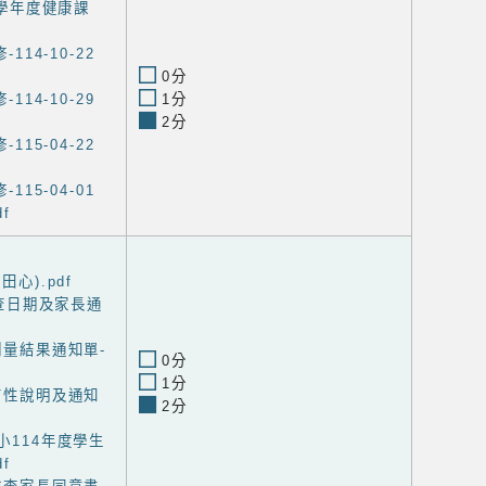
14學年度健康課
114-10-22
0分
114-10-29
1分
2分
115-04-22
115-04-01
f
田心).pdf
康檢查日期及家長通
測量結果通知單-
0分
1分
教育性說明及通知
2分
國小114年度學生
f