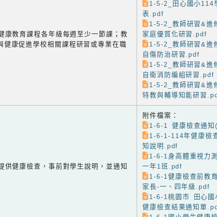
1-5-2_田心國小1
表.pdf
1-5-2_教師研習&進修-
-2 健康教育課程各年級每週至少一節課；教
家庭優質化研習.pdf
與健康促進學校相關課程研習或專業在職
1-5-2_教師研習&進修-
自傷防治研習.pdf
1-5-2_教師研習&進修-
自衛消防編組研習.pdf
1-5-2_教師研習&進修-
特教與輔導知能研習.pd
附件檔案：
1-6-1 健康檢查通知(
1-6-1-114年健
知說明.pdf
1-6-1身高體重視力
-1 提供健康檢查，事前對學生說明，並通知
一年1班.pdf
1-6-1健康檢查前
家長-一、四年級.pdf
1-6-1桃園市 田心
健康檢查結果通知單.pd