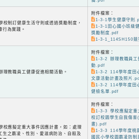
備.pdf
附件檔案：
1-3-1學生健康守則.p
-1 學校制訂健康生活守則或透過獎勵制度，
1-3-1田心國小班
康行為實踐。
獎勵制度.pdf
1-3-1_114SH150
附件檔案：
1-3-2 辦理教職員
動.pdf
-2 辦理教職員工健康促進相關活動。
1-3-2 114學年
文康活動計畫及照片.pd
1-3-2 114學年
健檢名單.pdf
附件檔案：
1-3-3 學校應擬定
校訂校園學生自我傷害
畫).pdf
-3 學校應擬定重大事件因應計畫，如：處理
1-3-3 114學年
工生之霸凌、性別、愛滋病防治、自殺及
國民小學校園霸凌防制計畫