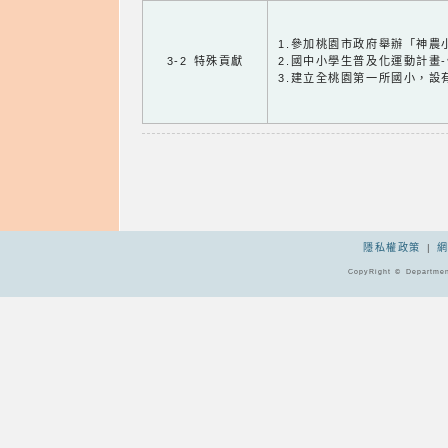
1.參加桃園市政府舉辦「神農
3-2 特殊貢獻
2.國中小學生普及化運動計畫
3.建立全桃園第一所國小，設
隱私權政策
|
CopyRight © Departmen