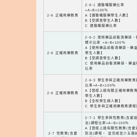
2-6-1 遵醫囑服藥比率
=A÷B×100％
2-6 正確用藥教育
A【遵醫囑服藥學生人數】
B【受調查學生人數】
C 遵醫囑服藥比率
2-6-2 使用藥品前看清藥袋
標示比率 =A÷B×100％
A【使用藥品前看清藥袋、藥
2-6 正確用藥教育
學生人數】
B【受調查學生人數】
C 使用藥品前看清藥袋、藥盒
比率
2-6-3 學生參與正確用藥教
比率=A÷B×100％
A【曾經上過有關正確用藥教
2-6 正確用藥教育
學生人數】
B【全校學生總人數】
C 學生參與正確用藥教育課程
2-7-1 學生參與性教育(含愛
治)課程比率=A÷B×100％
A【曾經上過有關性教育(含愛
2-7 性教育(含愛
防治)課程， 並完成至少五題