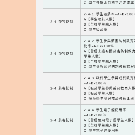
C 學生多喝水目標平均達成率
2-4-1 學生吸菸率=A÷B×100
A【學生吸菸人數】
2-4 菸害防制
B【全校學生總人數】
C 學生吸菸率
2-4-2 學生參與菸害防制教
比率=A÷B×100％
A【曾經上過有關菸害防制教
2-4 菸害防制
學生人數】
B【全校學生總人數】
C 學生參與菸害防制教育課程
2-4-3 吸菸學生參與戒菸教
=A÷B×100％
2-4 菸害防制
A【吸菸學生參與戒菸教育人
B【吸菸學生人數】
C 吸菸學生參與戒菸教育比率
2-4-4 學生電子煙使用率
=A÷B×100％
2-4 菸害防制
A【曾經使用電子煙學生人數
B【全校學生總人數】
C 學生電子煙使用率