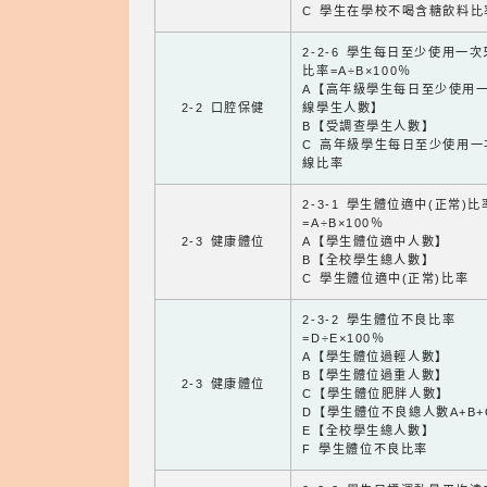
C 學生在學校不喝含糖飲料比
2-2-6 學生每日至少使用一
比率=A÷B×100％
A【高年級學生每日至少使用
2-2 口腔保健
線學生人數】
B【受調查學生人數】
C 高年級學生每日至少使用一
線比率
2-3-1 學生體位適中(正常)比
=A÷B×100％
2-3 健康體位
A【學生體位適中人數】
B【全校學生總人數】
C 學生體位適中(正常)比率
2-3-2 學生體位不良比率
=D÷E×100％
A【學生體位過輕人數】
B【學生體位過重人數】
2-3 健康體位
C【學生體位肥胖人數】
D【學生體位不良總人數A+B+
E【全校學生總人數】
F 學生體位不良比率