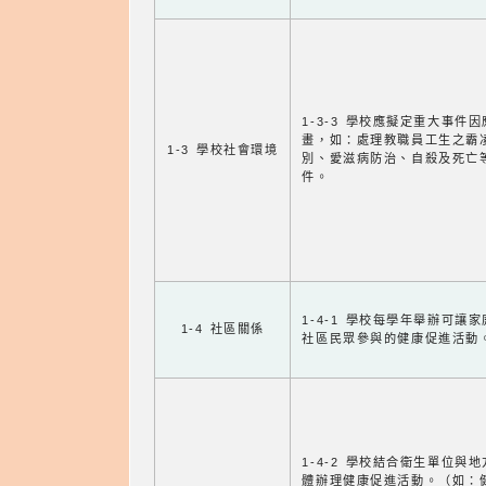
1-3-3 學校應擬定重大事件
畫，如：處理教職員工生之霸
1-3 學校社會環境
別、愛滋病防治、自殺及死亡
件。
1-4-1 學校每學年舉辦可讓
1-4 社區關係
社區民眾參與的健康促進活動
1-4-2 學校結合衛生單位與
體辦理健康促進活動。（如：