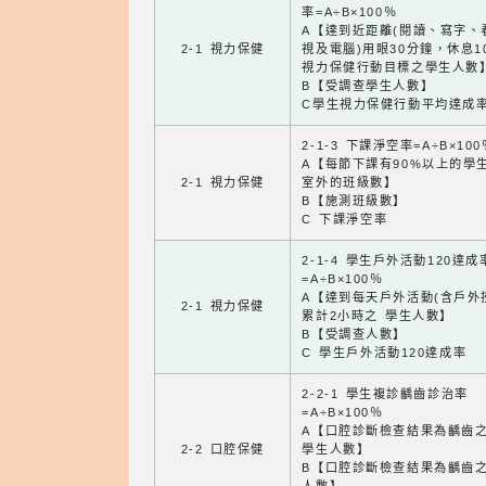
率=A÷B×100％
A【達到近距離(閱讀、寫字、
2-1 視力保健
視及電腦)用眼30分鐘，休息1
視力保健行動目標之學生人數
B【受調查學生人數】
C學生視力保健行動平均達成
2-1-3 下課淨空率=A÷B×100
A【每節下課有90%以上的學
2-1 視力保健
室外的班級數】
B【施測班級數】
C 下課淨空率
2-1-4 學生戶外活動120達成
=A÷B×100％
A【達到每天戶外活動(含戶外
2-1 視力保健
累計2小時之 學生人數】
B【受調查人數】
C 學生戶外活動120達成率
2-2-1 學生複診齲齒診治率
=A÷B×100％
A【口腔診斷檢查結果為齲齒
2-2 口腔保健
學生人數】
B【口腔診斷檢查結果為齲齒