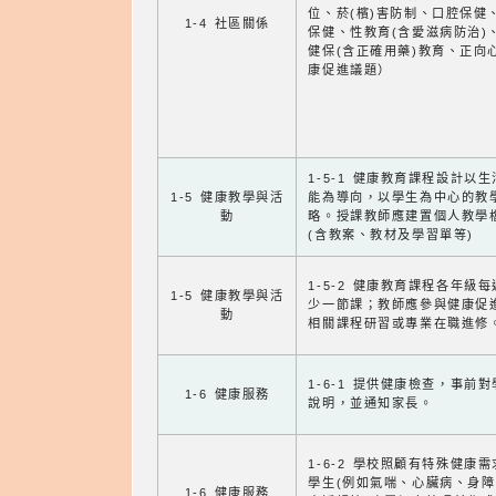
位、菸(檳)害防制、口腔保健
1-4 社區關係
保健、性教育(含愛滋病防治)
健保(含正確用藥)教育、正向
康促進議題）
1-5-1 健康教育課程設計以
1-5 健康教學與活
能為導向，以學生為中心的教
動
略。授課教師應建置個人教學
(含教案、教材及學習單等)
1-5-2 健康教育課程各年級
1-5 健康教學與活
少一節課；教師應參與健康促
動
相關課程研習或專業在職進修
1-6-1 提供健康檢查，事前
1-6 健康服務
說明，並通知家長。
1-6-2 學校照顧有特殊健康
學生(例如氣喘、心臟病、身
1-6 健康服務