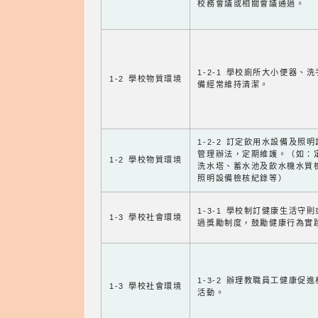
校務會議或相關會議通過。
1-2-1 學校廁所大小便器、
1-2 學校物質環境
備經常維持清潔。
1-2-2 訂定飲用水設備及照
管理辦法，定期維護。（如：
1-2 學校物質環境
洗水塔、蓄水池及飲水機水質
照明設備檢核紀錄等）
1-3-1 學校制訂健康生活守
1-3 學校社會環境
過獎勵制度，鼓勵健康行為實
1-3-2 辦理教職員工健康促
1-3 學校社會環境
活動。