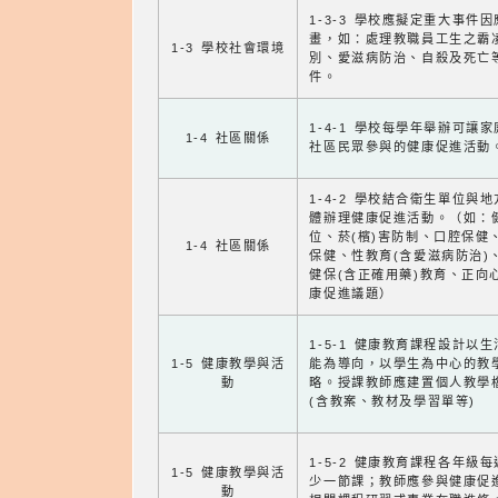
1-3-3 學校應擬定重大事件
畫，如：處理教職員工生之霸
1-3 學校社會環境
別、愛滋病防治、自殺及死亡
件。
1-4-1 學校每學年舉辦可讓
1-4 社區關係
社區民眾參與的健康促進活動
1-4-2 學校結合衛生單位與
體辦理健康促進活動。（如：
位、菸(檳)害防制、口腔保健
1-4 社區關係
保健、性教育(含愛滋病防治)
健保(含正確用藥)教育、正向
康促進議題）
1-5-1 健康教育課程設計以
1-5 健康教學與活
能為導向，以學生為中心的教
動
略。授課教師應建置個人教學
(含教案、教材及學習單等)
1-5-2 健康教育課程各年級
1-5 健康教學與活
少一節課；教師應參與健康促
動