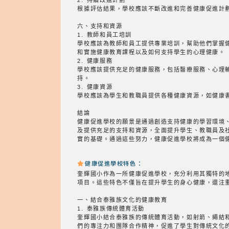
根據評估結果，學校應該不斷改進和完善健康促進計
六、支持和資源
1. 教師和員工培訓
學校應該為教師和員工提供專業培訓，幫助他們掌握
和實施健康教育課程以及如何支持學生的心理健康。
2. 健康服務
學校應該提供充足的健康服務，包括醫療服務、心理
持。
3. 健康資源
學校應該為學生和教職員提供各種健康資源，如健康
結論
健康促進學校的願景是通過創造支持健康的學習環境
及提供充足的支持和資源，全面提升學生、教職員及
實的基礎。通過這些努力，健康促進學校將成為一個
健康促進學校特色：
奎輝國小作為一所健康促進學校，充分利用其獨特的
項目。這些特色不僅旨在提升學生的身心健康，還注
一、結合泰雅族文化的健康教育
1. 泰雅族傳統體育活動
奎輝國小結合泰雅族的傳統體育活動，如射箭、繩結
們的專注力和團隊合作精神，促進了學生對傳統文化