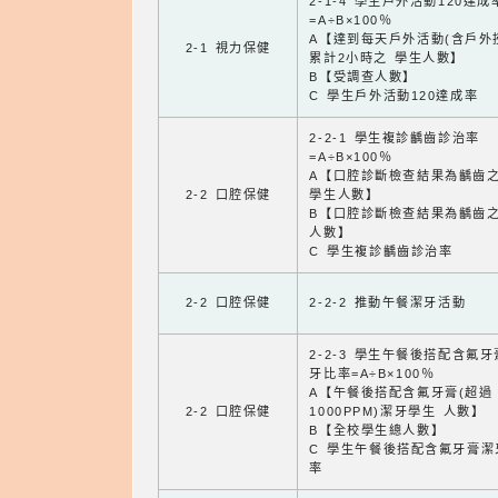
2-1-4 學生戶外活動120達成
=A÷B×100％
A【達到每天戶外活動(含戶外
2-1 視力保健
累計2小時之 學生人數】
B【受調查人數】
C 學生戶外活動120達成率
2-2-1 學生複診齲齒診治率
=A÷B×100％
A【口腔診斷檢查結果為齲齒
2-2 口腔保健
學生人數】
B【口腔診斷檢查結果為齲齒
人數】
C 學生複診齲齒診治率
2-2 口腔保健
2-2-2 推動午餐潔牙活動
2-2-3 學生午餐後搭配含氟
牙比率=A÷B×100％
A【午餐後搭配含氟牙膏(超過
2-2 口腔保健
1000PPM)潔牙學生 人數】
B【全校學生總人數】
C 學生午餐後搭配含氟牙膏潔
率