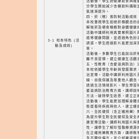
活動後，學生對健康飲食與運
分學生開始減少含糖飲料攝取
氣逐漸提升。
四、菸（檳）害防制活動成效
本校重視學生拒絕菸檳觀念的
解吸菸及嚼食檳榔對身體健康
活動中講師利用真實案例圖片
癌等健康問題，並透過角色扮
3-1 校本特色 (活
誘惑。學生透過影片能更加深
動及成效)
害。
活動後，多數學生已能說出菸
離不良習慣，建立健康生活觀
五、性教育（含愛滋病防治）
本校依據學生年齡與發展需求
治宣導。活動中講師利用圖片
線、自我保護及尊重他人觀念
透過生活情境影片，學生學習
愛滋病防治教育方面，講師說
方法，破除學生迷思，建立正
活動後，學生能更加理解身體
態度看待疾病與他人，建立健
六、全民健保（含正確用藥）
為提升學生對全民健保及安全
康宣導活動。講師利用圖片與
性，讓學生了解珍惜醫療資源
在正確用藥教育方面，講師教
及不聽信偏方，並介紹藥袋資