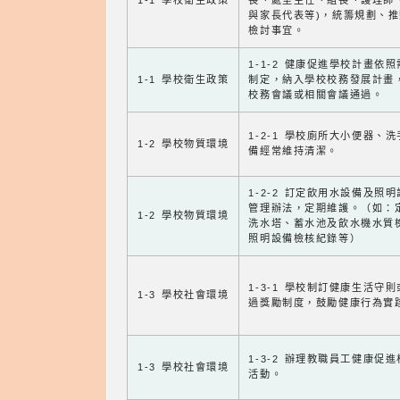
1-1 學校衛生政策
長、處室主任、組長、護理師
與家長代表等)，統籌規劃、
檢討事宜。
1-1-2 健康促進學校計畫依
1-1 學校衛生政策
制定，納入學校校務發展計畫
校務會議或相關會議通過。
1-2-1 學校廁所大小便器、
1-2 學校物質環境
備經常維持清潔。
1-2-2 訂定飲用水設備及照
管理辦法，定期維護。（如：
1-2 學校物質環境
洗水塔、蓄水池及飲水機水質
照明設備檢核紀錄等）
1-3-1 學校制訂健康生活守
1-3 學校社會環境
過獎勵制度，鼓勵健康行為實
1-3-2 辦理教職員工健康促
1-3 學校社會環境
活動。