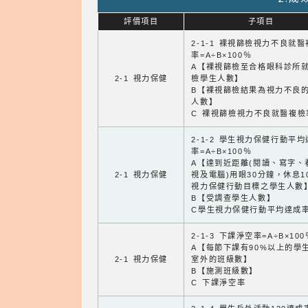
評價項目
子項目
2-1-1 裸視篩檢視力不良就
率=A÷B×100％
A【裸視篩檢至合格眼科診所
2-1 視力保健
檢學生人數】
B【裸視篩檢結果為視力不良
人數】
C 裸視篩檢視力不良就醫複檢
2-1-2 學生視力保健行動平
率=A÷B×100％
A【達到近距離(閱讀、寫字、
2-1 視力保健
視及電腦)用眼30分鐘，休息1
視力保健行動目標之學生人數
B【受調查學生人數】
C學生視力保健行動平均達成
2-1-3 下課淨空率=A÷B×100
A【每節下課有90%以上的學
2-1 視力保健
室外的班級數】
B【施測班級數】
C 下課淨空率