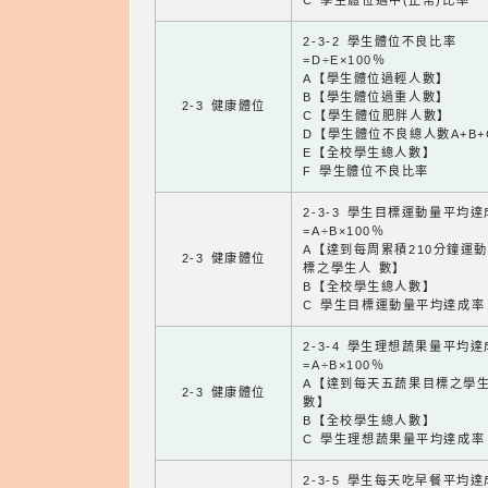
C 學生體位適中(正常)比率
2-3-2 學生體位不良比率
=D÷E×100％
A【學生體位過輕人數】
B【學生體位過重人數】
2-3 健康體位
C【學生體位肥胖人數】
D【學生體位不良總人數A+B+
E【全校學生總人數】
F 學生體位不良比率
2-3-3 學生目標運動量平均
=A÷B×100％
A【達到每周累積210分鐘運
2-3 健康體位
標之學生人 數】
B【全校學生總人數】
C 學生目標運動量平均達成率
2-3-4 學生理想蔬果量平均
=A÷B×100％
A【達到每天五蔬果目標之學
2-3 健康體位
數】
B【全校學生總人數】
C 學生理想蔬果量平均達成率
2-3-5 學生每天吃早餐平均