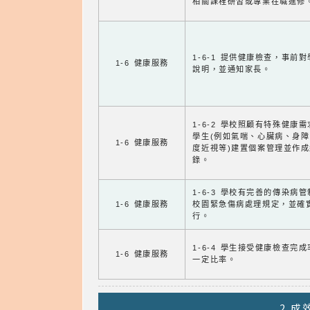
相關課程研習或專業在職進修
1-6-1 提供健康檢查，事前
1-6 健康服務
說明，並通知家長。
1-6-2 學校照顧有特殊健康
學生(例如氣喘、心臟病、身
1-6 健康服務
度近視等)建置個案管理並作成
錄。
1-6-3 學校有完善的傳染病
1-6 健康服務
校園緊急傷病處理規定，並確
行。
1-6-4 學生接受健康檢查完
1-6 健康服務
一定比率。
2.