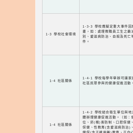
1-3-3 學校應擬定重大事件
畫，如：處理教職員工生之霸
1-3 學校社會環境
別、愛滋病防治、自殺及死亡
件。
1-4-1 學校每學年舉辦可讓
1-4 社區關係
社區民眾參與的健康促進活動
1-4-2 學校結合衛生單位與
體辦理健康促進活動。（如：
位、菸(檳)害防制、口腔保健
1-4 社區關係
保健、性教育(含愛滋病防治)
健保(含正確用藥)教育、正向