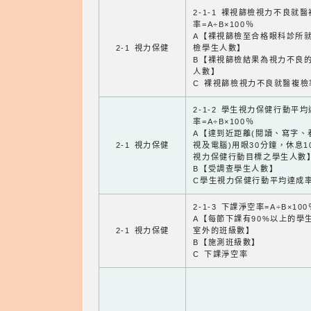
2-1-1 裸視篩檢視力不良就
率=A÷B×100％
A【裸視篩檢至合格眼科診所
2-1 視力保健
檢學生人數】
B【裸視篩檢結果為視力不良
人數】
C 裸視篩檢視力不良就醫複檢
2-1-2 學生視力保健行動平
率=A÷B×100％
A【達到近距離(閱讀、寫字、
2-1 視力保健
視及電腦)用眼30分鐘，休息1
視力保健行動目標之學生人數
B【受調查學生人數】
C學生視力保健行動平均達成
2-1-3 下課淨空率=A÷B×100
A【每節下課有90%以上的學
2-1 視力保健
室外的班級數】
B【施測班級數】
C 下課淨空率