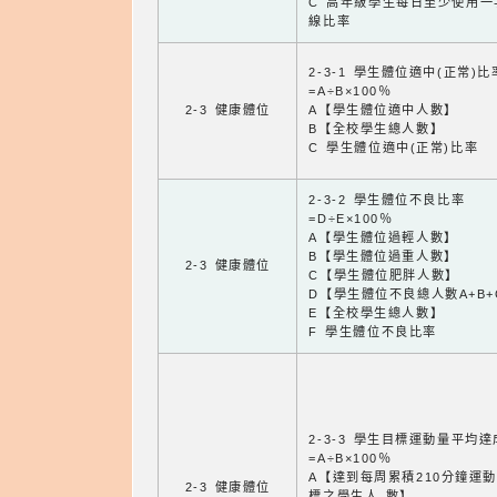
C 高年級學生每日至少使用一
線比率
2-3-1 學生體位適中(正常)比
=A÷B×100％
2-3 健康體位
A【學生體位適中人數】
B【全校學生總人數】
C 學生體位適中(正常)比率
2-3-2 學生體位不良比率
=D÷E×100％
A【學生體位過輕人數】
B【學生體位過重人數】
2-3 健康體位
C【學生體位肥胖人數】
D【學生體位不良總人數A+B+
E【全校學生總人數】
F 學生體位不良比率
2-3-3 學生目標運動量平均
=A÷B×100％
A【達到每周累積210分鐘運
2-3 健康體位
標之學生人 數】