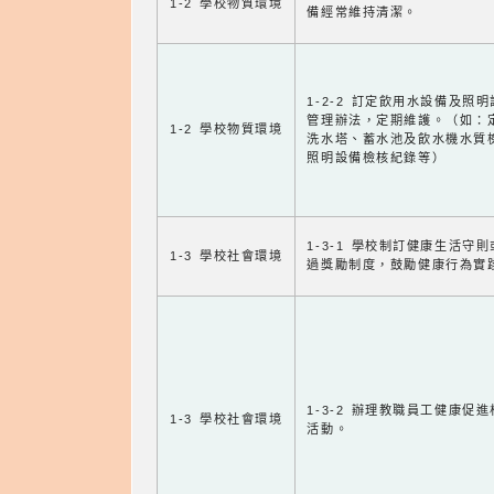
1-2 學校物質環境
備經常維持清潔。
1-2-2 訂定飲用水設備及照
管理辦法，定期維護。（如：
1-2 學校物質環境
洗水塔、蓄水池及飲水機水質
照明設備檢核紀錄等）
1-3-1 學校制訂健康生活守
1-3 學校社會環境
過獎勵制度，鼓勵健康行為實
1-3-2 辦理教職員工健康促
1-3 學校社會環境
活動。