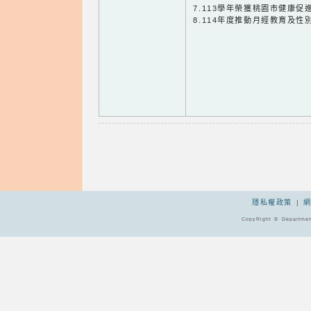
7.113學年榮獲桃園市健康促
8.114年度推動月經教育及
隱私權政策
|
CopyRight © Departmen