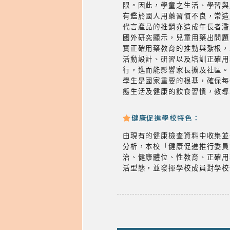
限。因此，學童之生活、學習與
有鑑於國人用藥習慣不良，常造
代言產品的推銷亦造成年長者濫
國外研究顯示，兒童用藥出問題
實正確用藥教育的推動與紮根，
活動設計、研習以及培訓正確用
行，進而能影響家長擴及社區。
學生是國家重要的根基，確保每
態生活及健康的飲食習慣，教導
健康促進學校特色：
由現有的健康檢查資料中收集並
分析，本校「健康促進推行委員
治、健康體位、性教育、正確用
活型態，並發揮學校成員對學校