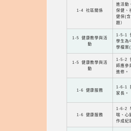
進活動
1-4 社區關係
保健、
健保(
題）
1-5
1-5 健康教學與活
學生為
動
學檔案
1-5
1-5 健康教學與活
師應參
動
進修。
1-6
1-6 健康服務
家長。
1-6
1-6 健康服務
喘、心
作成紀