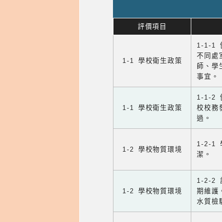
評價項目
1-1-
不同處
1-1 學校衛生政策
師、學
事宜。
1-1
1-1 學校衛生政策
校校務
過。
1-2
1-2 學校物質環境
潔。
1-2
1-2 學校物質環境
期維護
水質檢