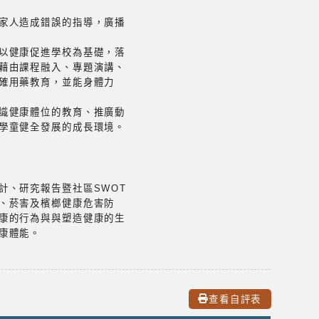
家人造成錯誤的指導，廣播
以健康促進學校為基礎，落
藉由課程融入、專題演講、
確用藥教育，並能身體力
識健康體位的教育、推廣動
學童健全發展的成長環境。
計、研究報告暨社區SWOT
、菸害及檳榔健康危害防
康的行為與與塑造健康的生
康體能。
查看自評表