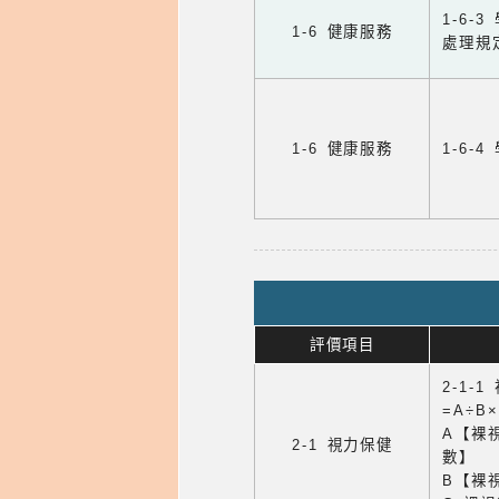
1-6
1-6 健康服務
處理規
1-6 健康服務
1-6
評價項目
2-1-
=A÷B
A【裸
2-1 視力保健
數】
B【裸