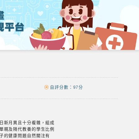
自評分數：
97分
日新月異且十分複雜，組成
單親及隔代教養的學生比例
子的健康問題自然關注有