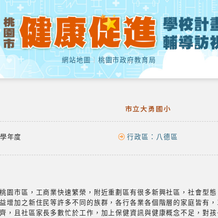
網站地圖
｜
桃園市政府教育局
市立大勇國小
學年度
行政區：
八德區
桃園市區，工商業快速繁榮，附近重劃區有很多新興社區，社會型態
益增加之新住民等許多不同的族群，各行各業各個階層的家庭皆有，
齊，且社區家長多數忙於工作，加上保健資訊與健康概念不足，對孩