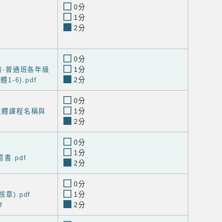
0分
1分
2分
0分
體育-普通班各年級
1分
-6).pdf
2分
0分
域總體課程名稱與
1分
2分
0分
1分
書.pdf
2分
0分
章).pdf
1分
f
2分