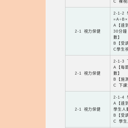
C 裸
2-1-
=A÷B
A【達
2-1 視力保健
30分
數】
B【受
C學生
2-1-
A【每
2-1 視力保健
數】
B【施
C 下
2-1-
A【達
2-1 視力保健
學生人
B【受
C 學