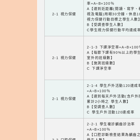
率=A÷B×100％
A【達到近距離(閱讀、寫字、
2-1 視力保健
視及電腦)用眼30分鐘，休息1
視力保健行動目標之學生人數
B【受調查學生人數】
C學生視力保健行動平均達成
2-1-3 下課淨空率=A÷B×100
A【每節下課有90%以上的學
2-1 視力保健
室外的班級數】
B【施測班級數】
C 下課淨空率
2-1-4 學生戶外活動120達成
=A÷B×100％
A【達到每天戶外活動(含戶外
2-1 視力保健
累計2小時之 學生人數】
B【受調查人數】
C 學生戶外活動120達成率
2-2-1 學生複診齲齒診治率
=A÷B×100％
A【口腔診斷檢查結果為齲齒