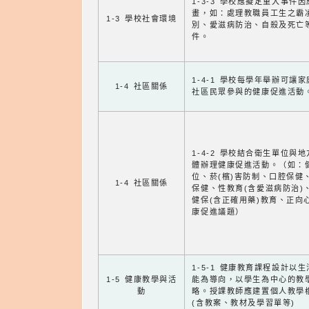
1-3-3 學校應擬定重大事件
畫，如：處理教職員工生之霸
1-3 學校社會環境
別、愛滋病防治、自殺及死亡
件。
1-4-1 學校每學年舉辦可讓
1-4 社區關係
社區民眾參與的健康促進活動
1-4-2 學校結合衛生單位與
體辦理健康促進活動。（如：
位、菸(檳)害防制、口腔保健
1-4 社區關係
保健、性教育(含愛滋病防治)
健保(含正確用藥)教育、正向
康促進議題）
1-5-1 健康教育課程設計以
1-5 健康教學與活
能為導向，以學生為中心的教
動
略。授課教師應建置個人教學
(含教案、教材及學習單等)