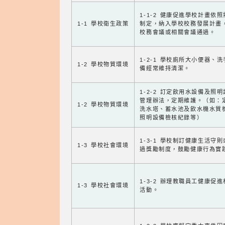
1-1-2 健康促進學校計畫依
1-1 學校衛生政策
制定，納入學校校務發展計畫
校務會議或相關會議通過。
1-2-1 學校廁所大小便器、
1-2 學校物質環境
備經常維持清潔。
1-2-2 訂定飲用水設備及照
管理辦法，定期維護。（如：
1-2 學校物質環境
洗水塔、蓄水池及飲水機水質
照明設備檢核紀錄等）
1-3-1 學校制訂健康生活守
1-3 學校社會環境
過獎勵制度，鼓勵健康行為實
1-3-2 辦理教職員工健康促
1-3 學校社會環境
活動。