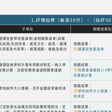
1.評價指標（最高30分），（自評3
子項目
相關成果及
1 健康促進學校委員會(或相關委員會)涵蓋
室成員(包括校長、處室主任、組長、護理
相關成果：
生與家長代表等)，統籌規劃、推動及檢討
健康促進委員會
-2 健康促進學校計畫依照需求制定，納入學
相關成果：
發展計畫，且經校務會議或相關會議通
校務會議通過114
校實施計畫
相關成果：
-1 學校廁所大小便器、洗手設備經常維持清
學校廁所大小便器、
持清潔
-2 訂定飲用水設備及照明設備管理辦法，定
相關成果：