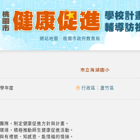
網站地圖
｜
桃園市政府教育局
市立海湖國小
學年度
行政區：
蘆竹區
團隊，制定健康促進方針與計畫。
環境，積極推動師生健康促進活動。
與有禮貌、知感恩、能惜福的情操。