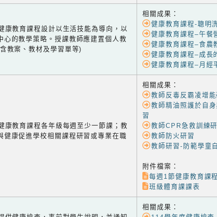
相關成果：
健康教育課程-聰明
-1 健康教育課程設計以生活技能為導向，以
健康教育課程–午餐
中心的教學策略。授課教師應建置個人教
健康教育課程–食農
(含教案、教材及學習單等)
健康教育課程–成長
健康教育課程–月經
相關成果：
教師反毒反霸凌增能
教師精油照護於自身
習
-2 健康教育課程各年級每週至少一節課；教
教師CPR急救訓練
與健康促進學校相關課程研習或專業在職
教師防火研習
教師研習-防範學童
附件檔案：
每週1節健康教育課
班級體育課課表
相關成果：