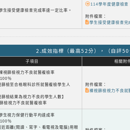
114學年度健康檢查
-4 學生接受健康檢查完成率達一定比率。
附件檔案：
學生接受健康檢查完成
2.成效指標（最高52分），（自評5
子項目
相關附
1 裸視篩檢視力不良就醫複檢率
×100％
視篩檢至合格眼科診所就醫複檢學生人
附件檔案：
裸視篩檢視力不良就
視篩檢結果為視力不良的學生人數】
視篩檢視力不良就醫複檢率
2 學生視力保健行動平均達成率
×100％
到近距離(閱讀、寫字、看電視及電腦)用眼