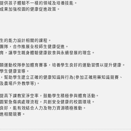
提供孩子體驗不一樣的領域及培養技能。
成果加強校園的健康促進政策。
生的能力設計相關的課程。
團隊，合作推展全校師生健康促進。
育，讓學生親身體驗健康飲食與永續發展的理念。
類運動校隊參加體育賽事，培養學生良好的運動習慣以提升健康。
學生健康宣導。
，幫助學生建立正確的健康知識與行為(參加正確用藥知識競賽、
農場戶外教學等)。
提高下課教室淨空率，鼓勵學生積極參與體育活動。
園緊急傷病處理流程，共創安全健康的校園環境。
良好，能有效結合人力及物力資源積極推動。
進相關競賽。