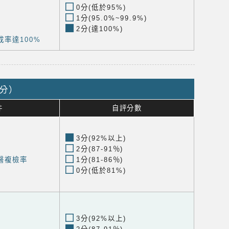
0分(低於95%)
1分(95.0%~99.9%)
2分(達100%)
率達100%
0分）
件
自評分數
3分(92%以上)
2分(87-91％)
醫複檢率
1分(81-86％)
0分(低於81%)
3分(92%以上)