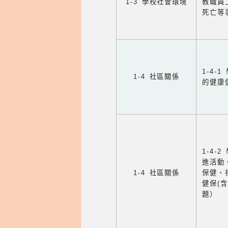
1-3 學校社會環境
教職員
死亡等
1-4
1-4 社區關係
的健康
1-4
進活動
1-4 社區關係
保健、
健保(
題）