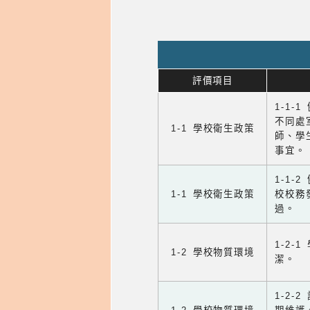
評價項目
1-1-
不同處
1-1 學校衛生政策
師、學
事宜。
1-1
1-1 學校衛生政策
校校務
過。
1-2
1-2 學校物質環境
潔。
1-2