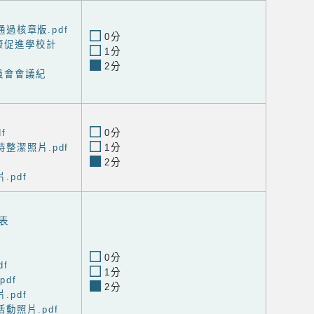
議通過核章版.pdf
0分
康促進學校計
1分
2分
員會會議紀
f
0分
整潔照片.pdf
1分
2分
.pdf
表
0分
df
1分
df
2分
.pdf
動照片.pdf