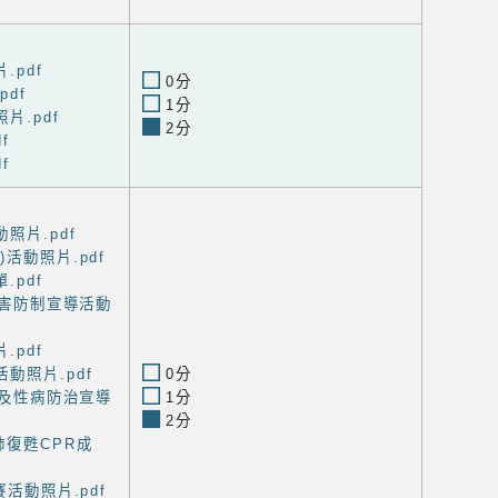
.pdf
0分
df
1分
片.pdf
2分
f
f
照片.pdf
活動照片.pdf
.pdf
檳害防制宣導活動
.pdf
動照片.pdf
0分
滋及性病防治宣導
1分
2分
肺復甦CPR成
賽活動照片.pdf