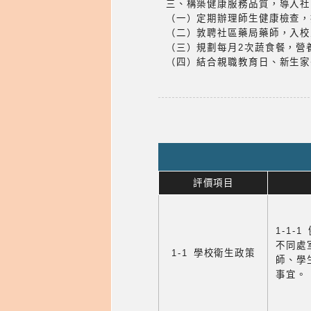
三、構築健康服務品質，導入社
（一）定期辦理師生健康檢查，
（二）敦聘社區藥局藥師，入校
（三）規劃每月2次蔬食餐，營
（四）結合親職教育日、新生家
評價項目
1-1-
不同處
1-1 學校衛生政策
師、學
事宜。