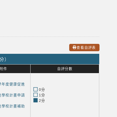
查看自評表
0分）
附件
自評分數
學年度健康促進
0分
進學校計畫申請
1分
2分
進學校計畫補助