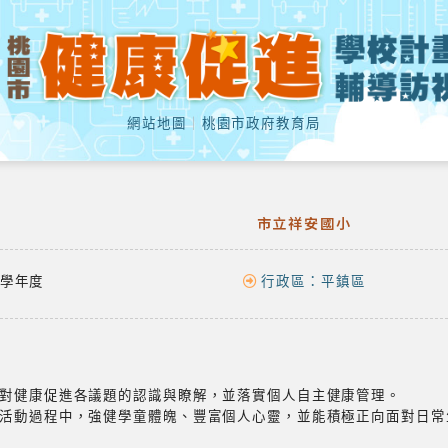
網站地圖
｜
桃園市政府教育局
市立祥安國小
學年度
行政區：
平鎮區
對健康促進各議題的認識與瞭解，並落實個人自主健康管理。
活動過程中，強健學童體魄、豐富個人心靈，並能積極正向面對日常