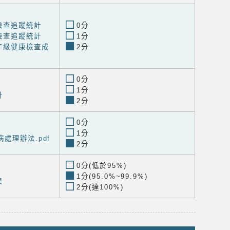
檢查追蹤統計
0分
檢查追蹤統計
1分
年級健康檢查成
2分
0分
1分
計
2分
0分
1分
處理辦法.pdf
2分
0分(低於95%)
1分(95.0%~99.9%)
果
2分(達100%)