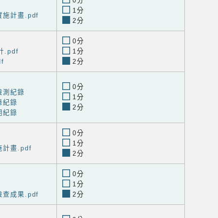
0分
1分
施計畫.pdf
2分
0分
.pdf
1分
f
2分
0分
檢測紀錄
1分
錄紀錄
2分
明紀錄
0分
1分
計畫.pdf
2分
0分
1分
查成果.pdf
2分