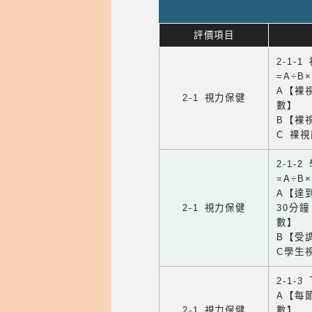
評價項目
2-1-
=A÷B
A【裸
2-1 視力保健
數】
B【裸
C 裸
2-1-
=A÷B
A【達
2-1 視力保健
30分
數】
B【受
C學生
2-1-
A【每
2-1 視力保健
數】