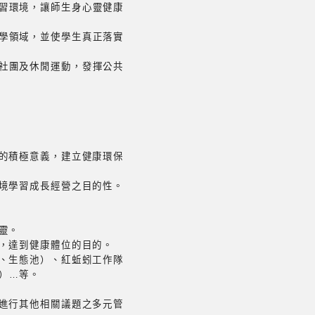
習環境，讓師生身心靈健康
學領域，並使學生真正落實
社團及休閒運動，發揮公共
動的積極意義，建立健康環保
環境學習成長經營之目的性。
靈。
動，達到健康體位的目的。
生、生態池）、紅蚯蚓工作隊
）…等。
並進行其他相關議題之多元管