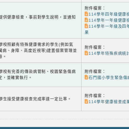
附件檔案：
114學年四年級健康
-1 提供健康檢查，事前對學生說明，並通知
114學年一年級健康
114學年一年級及四
果
-2 學校照顧有特殊健康需求的學生(例如氣
附件檔案：
臟病、身障、高度近視等)建置個案管理並
114學年特殊疾病統
錄。
-3 學校有完善的傳染病管制、校園緊急傷病
附件檔案：
定，並確實執行。
石門國小學生緊急傷病
附件檔案：
-4 學生接受健康檢查完成率達一定比率。
114學年健康檢查成