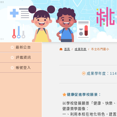
:::
:::
:::
最新公告
首頁
/
成果列表
/
市立石門國小
評鑑資訊
帳號登入
成果學年度：114
健康促進學校願景：
以學校發展願景「健康、快樂、
健康樂學圖像：
一、利用本校在地化特色，建置