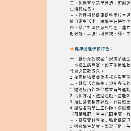
二、透過空間美學營造、遊憩運
生活與成長。
三、辦理相關健康促進學校宣導
於日常生活中，讓學生在快樂中
四、結合社區資源與特色，建立
財效能，以強化增廣親、師、生
健康促進學校特色：
一、健康綠色校園：規畫多樣生
1.本校生態豐富，設置多樣性
教育之正確觀念。
2.校園植物綠美化多樣性及著
二、健康活力學校：規劃多元的
1.邀請校內外夥伴成立有氧運
2.活化課程，透過遊戲、體能
3.推動營養教育課程，針對體
4.辦理各項學生工作隊，從服
（落葉堆肥、空中花園走廊、有
三、健康實踐學校：強化健康促
1.透過學生朝會、整潔活動、