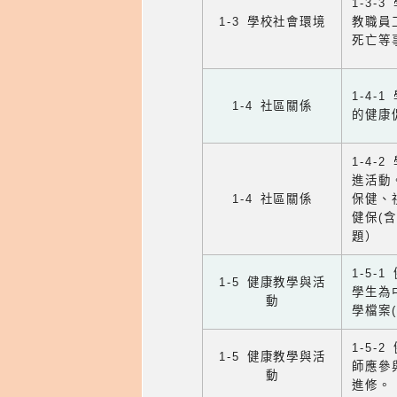
1-3
1-3 學校社會環境
教職員
死亡等
1-4
1-4 社區關係
的健康
1-4
進活動
1-4 社區關係
保健、
健保(
題）
1-5
1-5 健康教學與活
學生為
動
學檔案
1-5
1-5 健康教學與活
師應參
動
進修。