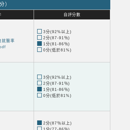
2分）
件
自評分數
3分(92%以上)
2分(87-91％)
良就醫率
1分(81-86％)
df
0分(低於81%)
3分(92%以上)
2分(87-91％)
1分(81-86％)
0分(低於81%)
2分(87％以上)
1分(77-86％)