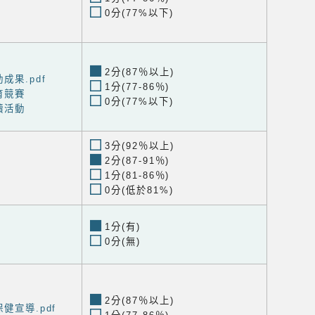
0分(77%以下)
2分(87％以上)
成果.pdf
1分(77-86％)
育競賽
0分(77%以下)
讀活動
3分(92％以上)
2分(87-91％)
1分(81-86％)
0分(低於81%)
1分(有)
0分(無)
2分(87％以上)
健宣導.pdf