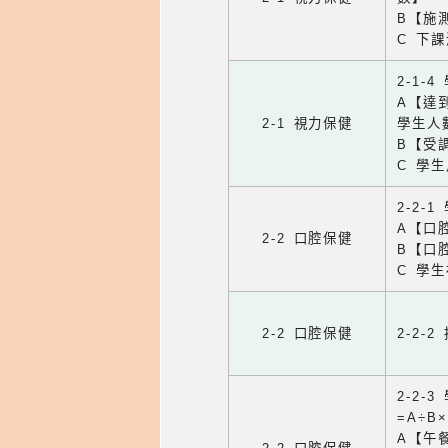
B【施
C 下
2-1-
A【達
2-1 視力保健
學生人
B【受
C 學
2-2-
A【口
2-2 口腔保健
B【口
C 學
2-2 口腔保健
2-2-
2-2
=A÷B
A【午餐